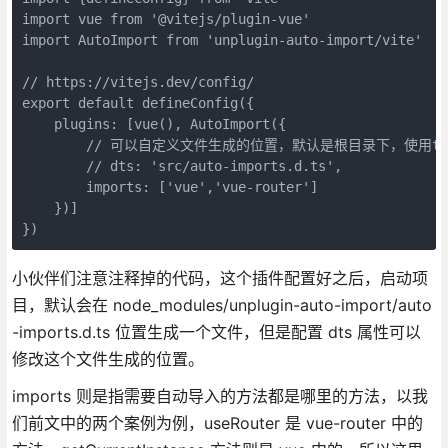
import vue from '@vitejs/plugin-vue'

import AutoImport from 'unplugin-auto-import/vite'

// https://vitejs.dev/config/

export default defineConfig({

    plugins: [vue(), AutoImport({

        // 可以自定义文件生成的位置，默认是根目录下，使用ts
        // dts: 'src/auto-imports.d.ts',

        imports: ['vue','vue-router']

    })]

})
小伙伴们注意注释掉的代码，这个插件配置好之后，启动项
目，默认会在 node_modules/unplugin-auto-import/auto
-imports.d.ts 位置生成一个文件，但是配置 dts 属性可以
修改这个文件生成的位置。
imports 则是指需要自动导入的方法都是哪里的方法，以我
们前文中的两个案例为例，useRouter 是 vue-router 中的