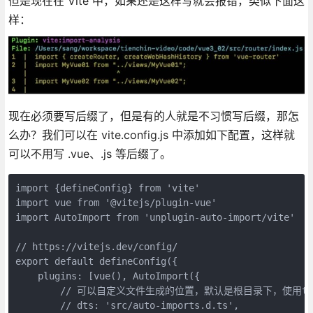
但是现在在 Vite 中，如果还是这样写就会报错，类似下面这
样：
现在必须要写后缀了，但是有的人就是不习惯写后缀，那怎
么办？我们可以在 vite.config.js 中添加如下配置，这样就
可以不用写 .vue、.js 等后缀了。
import {defineConfig} from 'vite'

import vue from '@vitejs/plugin-vue'

import AutoImport from 'unplugin-auto-import/vite'

// https://vitejs.dev/config/

export default defineConfig({

    plugins: [vue(), AutoImport({

        // 可以自定义文件生成的位置，默认是根目录下，使用ts
        // dts: 'src/auto-imports.d.ts',
