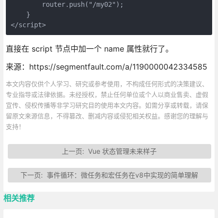
        router.push("/my02");

    }

</script>
直接在 script 节点中加一个 name 属性就行了。
来源：https://segmentfault.com/a/1190000042334585
本文内容仅供个人学习、研究或参考使用，不构成任何形式的决策建议、
专业指导或法律依据。未经授权，禁止任何单位或个人以商业售卖、虚假
宣传、侵权传播等非学习研究目的使用本文内容。如需分享或转载，请保
留原文来源信息，不得篡改、删减内容或侵犯相关权益。感谢您的理解与
支持！
上一页:
Vue 状态管理未来样子
下一页:
事件循环：微任务和宏任务在v8中实现的简单理解
相关推荐