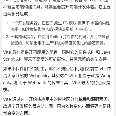
种新型前端构建工具，能够显著提升前端开发体验。它主要
由两部分组成：
一个开发服务器，它基于 原生 ES 模块 提供了 丰富的内建
功能，如速度快到惊人的 模块热更新（HMR）。
一套构建指令，它使用 Rollup 打包你的代码，并且它是预
配置的，可输出用于生产环境的高度优化过的静态资源。
Vite 意在提供开箱即用的配置，同时它的插件 API 和 Java
Script API 带来了高度的可扩展性，并有完整的类型支持。
如果小伙伴们绝得陌生，那么不妨回忆下我们之前在 vhr 中
给大家介绍的 Webpack，其实这个 Vite 相当于就是 Webp
ack。相比于 Webpack 的传统工具，Vite 最大的特点就是
快
。
Vite 通过在一开始将应用中的模块区分为
依赖
和
源码
两类，
改进了开发服务器启动时间，因为依赖变化小而源码才是经
常会变的东西。