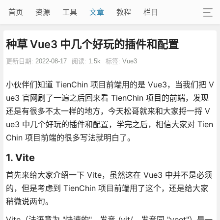
首页
资源
工具
文章
教程
栏目
种草 Vue3 中几个好玩的插件和配置
更新日期:
2022-08-17
阅读:
1.5k
标签:
Vue3
小伙伴们知道 TienChin 项目前端用的是 Vue3，当我们把 V
ue3 官网刷了一遍之后回来看 TienChin 项目的前端，发现
还是有很多不太一样的地方，今天松哥就来和大家捋一捋 V
ue3 中几个好玩的插件和配置，学完之后，相信大家对 Tien
Chin 项目前端的很多写法就明白了。
1. Vite
首先来给大家介绍一下 Vite，虽然这在 Vue3 中并不是必须
的，但是考虑到 TienChin 项目前端用了这个，还是给大家
稍微说两句。
Vite（法语意为 "快速的"，发音 /vit/，发音同 "veet"）是一