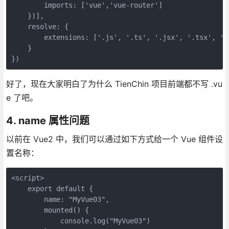
        imports: ['vue','vue-router']

    })],

    resolve: {

        extensions: ['.js', '.ts', '.jsx', '.tsx', '.j
    }

})
好了，现在大家明白了为什么 TienChin 项目前端都不写 .vu
e 了吧。
4. name 属性问题
以前在 Vue2 中，我们可以通过如下方式给一个 Vue 组件设
置名称：
<script>

    export default {

        name: "MyVue03",

        mounted() {

            console.log("MyVue03")
