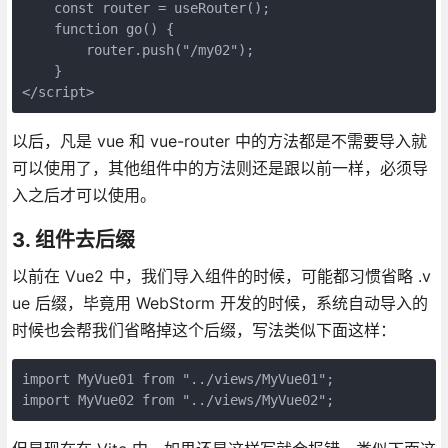
    const router = useRouter();

    function go() {

        router.push("/my02");

    }

</script>
以后，凡是 vue 和 vue-router 中的方法都是不需要导入就
可以使用了，其他组件中的方法则还是跟以前一样，必须导
入之后才可以使用。
3. 组件去后缀
以前在 Vue2 中，我们导入组件的时候，可能都习惯省略 .v
ue 后缀，毕竟用 WebStorm 开发的时候，系统自动导入的
时候也会帮我们省略掉这个后缀，写法类似下面这样：
import MyVue01 from "../views/MyVue01";

import MyVue02 from "../views/MyVue02";