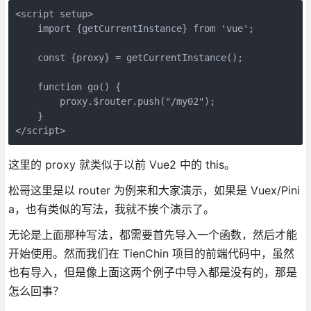
<script setup>

    import {getCurrentInstance} from 'vue';

    const {proxy} = getCurrentInstance();

    function go() {

        proxy.$router.push("/my02");

    }

</script>
这里的 proxy 就类似于以前 Vue2 中的 this。
松哥这里是以 router 为例来和大家演示，如果是 Vuex/Pini
a，也有类似的写法，我就不挨个演示了。
无论是上面那种写法，都需要首先导入一个函数，然后才能
开始使用。然而我们在 TienChin 项目的前端代码中，虽然
也有导入，但是像上面这两个例子中导入都是没有的，那是
怎么回事？