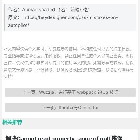
作者：Ahmad shaded 译者：前端小智
原文： https://heydesigner.com/css-mistakes-on-
autopilot/
本文内容仅供个人学习、研究或参考使用，不构成任何形式的决策建议、
专业指导或法律依据。未经授权，禁止任何单位或个人以商业售卖、虚假
宣传、侵权传播等非学习研究目的使用本文内容。如需分享或转载，请保
留原文来源信息，不得篡改、删减内容或侵犯相关权益。感谢您的理解与
支持！
上一页:
Wuzzle，进行基于 webpack 的 JS 转译
下一页:
Iterator与Generator
相关推荐
解决Cannot read property range of null 错误