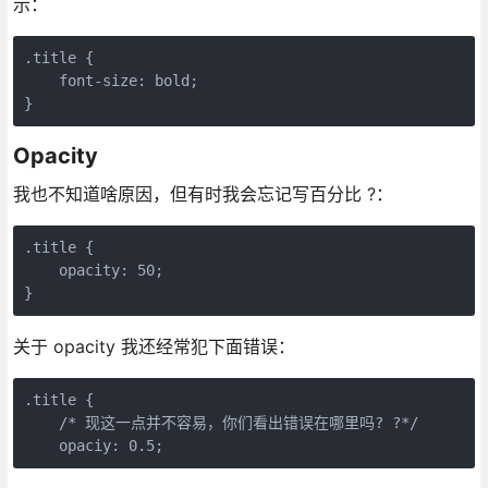
示：
.title {

    font-size: bold;

}
Opacity
我也不知道啥原因，但有时我会忘记写百分比 ?：
.title {

    opacity: 50;

}
关于 opacity 我还经常犯下面错误：
.title {

    /* 现这一点并不容易，你们看出错误在哪里吗? ?*/
