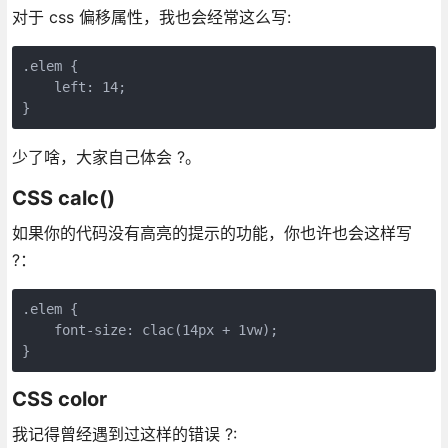
对于 css 偏移属性，我也会经常这么写:
.elem {

    left: 14;

}
少了啥，大家自己体会 ?。
CSS calc()
如果你的代码没有高亮的提示的功能，你也许也会这样写
?：
.elem {

    font-size: clac(14px + 1vw);

}
CSS color
我记得曾经遇到过这样的错误 ?: