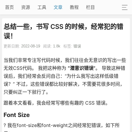
首页
资源
工具
文章
教程
栏目
总结一些，书写 CSS 的时候，经常犯的错
误！
更新日期:
2022-08-19
阅读:
1.8k
标签:
错误
当我们非常专注写代码时候，我们往往会无意识的写出一些
无效CSS代码。 我把这种称为
“潜意识错误”
。 导致这种错
误后，我们经常会反问自己：“为什么我写出这样低级错
误？” 不过，这些错误都比较好解决，不需要花很多时间，
只要纠正一下就行了。
跟着本文看看，我会经常写哪些有趣的 CSS 错误。
Font Size
? 我在font-size和font-weight之间经常犯错误，如下所