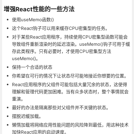
增强React性能的一些方法
使用useMemo函数()
这个React钩子可以用来缓存CPU密集型的任务。
对于某些React应用程序，持续使用CPU密集型函数可能会
导致组件重新渲染时的延迟渲染。useMemo()钩子可用于缓
存此类程序。只有必要时，才使用CPU密集型方法
useMemo()。
保持一个合适的状态
你希望在可行的情况下让状态尽可能地接近你想要的位置。
React应用程序的父组件可能包括大量冗余的状态，这使得
理解和管理代码更加困难。当有众多状态时，整个事情就会
重演。
最好的办法是隔离那些对父组件并不关键的状态。
摆脱迟缓加载。
懒惰加载将网络应用性能问题的风险降到最低，用这种技术
加快React应用的启动速度。