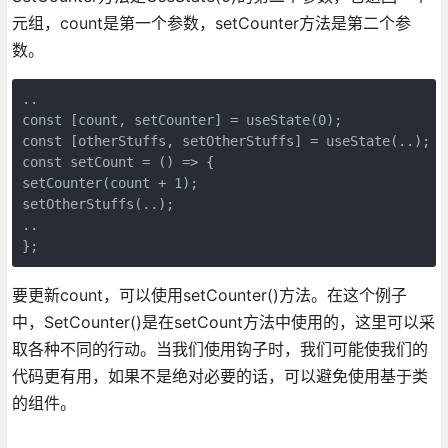
元组，count是第一个参数，setCounter方法是第二个参
数。
..

const [count, setCounter] = useState(0);

const [otherStuffs, setOtherStuffs] = useState(..); ..
const setCount = () => {

setCounter(count + 1);

setOtherStuffs(..);

..

};
要更新count，可以使用setCounter()方法。在这个例子
中，SetCounter()是在setCount方法中使用的，这里可以采
取各种不同的行动。当我们使用钩子时，我们可能使我们的
代码更有用，如果不是绝对必要的话，可以避免使用基于类
的组件。