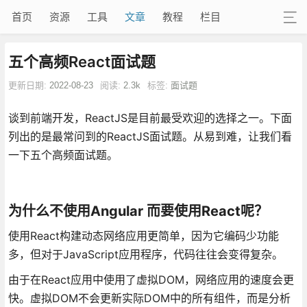
首页
资源
工具
文章
教程
栏目
五个高频React面试题
更新日期:
2022-08-23
阅读:
2.3k
标签:
面试题
谈到前端开发，ReactJS是目前最受欢迎的选择之一。下面
列出的是最常问到的ReactJS面试题。从易到难，让我们看
一下五个高频面试题。
为什么不使用Angular 而要使用React呢？
使用React构建动态网络应用更简单，因为它编码少功能
多，但对于JavaScript应用程序，代码往往会变得复杂。
由于在React应用中使用了虚拟DOM，网络应用的速度会更
快。虚拟DOM不会更新实际DOM中的所有组件，而是分析