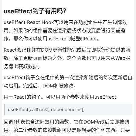
useEffect钩子有用吗？
useEffect React Hook可以用来在功能组件中产生边际效
用。如果你的组件需要在渲染后或状态改变后进行某些操
作，那么你可以使用useEffect来通知React。
React会记住并在DOM更新性能完成后立即执行你提供的函
数。除了更新页面标题之外，这个函数也可以用来从Web服
务器上获取数据。
useEffect钩子会在组件的第一次渲染和随后的每次更新后自
动启用。完成后，DOM将被修改。
用于React的钩子。可以用两个参数来使用useEffect:
useEffect(callback[, dependencies])
回调1代表包含边际效用的函数，它在DOM修改后立即被调
用。第二个参数的依赖数组可以是你想要的任何东西。只要