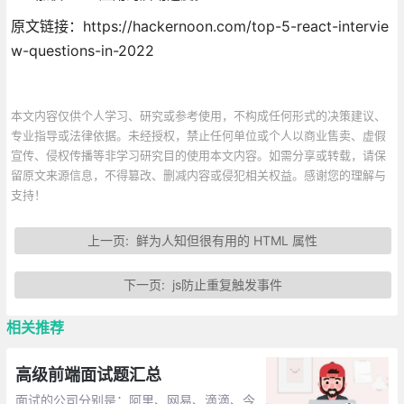
原文链接：https://hackernoon.com/top-5-react-intervie
w-questions-in-2022
本文内容仅供个人学习、研究或参考使用，不构成任何形式的决策建议、
专业指导或法律依据。未经授权，禁止任何单位或个人以商业售卖、虚假
宣传、侵权传播等非学习研究目的使用本文内容。如需分享或转载，请保
留原文来源信息，不得篡改、删减内容或侵犯相关权益。感谢您的理解与
支持！
上一页:
鲜为人知但很有用的 HTML 属性
下一页:
js防止重复触发事件
相关推荐
高级前端面试题汇总
面试的公司分别是：阿里、网易、滴滴、今