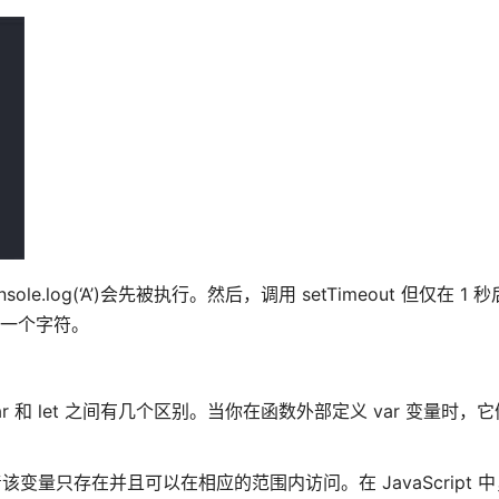
.log(‘A’)会先被执行。然后，调用 setTimeout 但仅在 1
最后一个字符。
ar 和 let 之间有几个区别。当你在函数外部定义 var 变量时，
该变量只存在并且可以在相应的范围内访问。在 JavaScript 