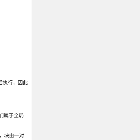
 秒后执行，因此
它们属于全局
中，块由一对