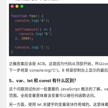
正确答案应该是 ACB。这是因为代码从顶部开始，所以console
下一步将是 console.log('C')。B 将是控制台上显示的
5、var、let 和 const 有什么区别？
这个问题测试你对一些重要的 JavaScript 概念的了解。v
范围。全局变量意味着该变量可以被任何函数访问。
另一方面，使用 let 关键字的变量是块作用域的。这意味着