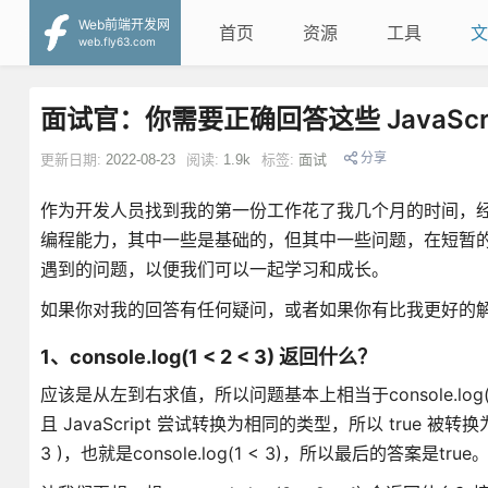
Web前端开发网
首页
资源
工具
文
web.fly63.com
面试官：你需要正确回答这些 JavaScrip
分享
更新日期:
2022-08-23
阅读:
1.9k
标签:
面试
作为开发人员找到我的第一份工作花了我几个月的时间，
编程能力，其中一些是基础的，但其中一些问题，在短暂
遇到的问题，以便我们可以一起学习和成长。
如果你对我的回答有任何疑问，或者如果你有比我更好的
1、console.log(1 < 2 < 3) 返回什么？
应该是从左到右求值，所以问题基本上相当于console.log(1 < 2)和c
且 JavaScript 尝试转换为相同的类型，所以 true 被转换为 1。从
3 )，也就是console.log(1 < 3)，所以最后的答案是true