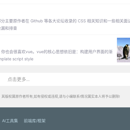
主要原作者在 Github 等各大论坛收录的 CSS 相关知识和一些相关
检漏和排查
ct，你也会很喜欢vue。vue的核心思想依旧是：构建用户界面的渐
cript style
点击更多...
其版权属原作者所有,如有侵权或违规,请与小编联系!情况属实本人将予以删除!
AI工具集
前端库/框架