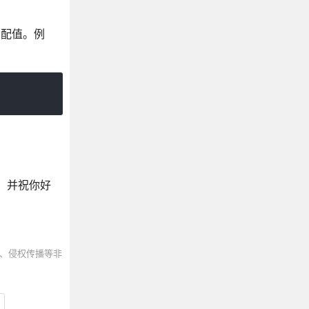
分配值。例
，并祝你好
、侵权传播等非