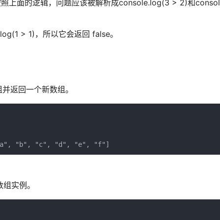
上面的逻辑，问题应该被解析成console.log(3 > 2)和console.l
.log(1 > 1)，所以它会返回 false。
组并返回一个新数组。
a", "b", "c", "d", "e", "f"]
制数组实例。