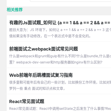
相关推荐
有趣的Js面试题_如何让 (a == 1 && a == 2 && a == 
题目大意为：JS 环境下，如何让 a == 1 && a == 2 && a
值如果没有手动修改，在一个表达式中是不会变化的。
前端面试之webpack面试常见问题
什么是webpack和grunt和gulp有什么不同?什么是bundle,什么是
置？webpack-dev-server和http服务器如nginx有什么区别?
Web前端年后跳槽面试复习指南
很多童鞋可能年后有自己的一些计划，比如换份工作环境，比如对
罗列一些 重点 面试的知识点和文章，
React常见面试题
React常见面试题：React中调用setState之后发生了什么事情?React