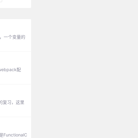
况下，一个变量的
ebpack配
的复习，这里
unctionalC