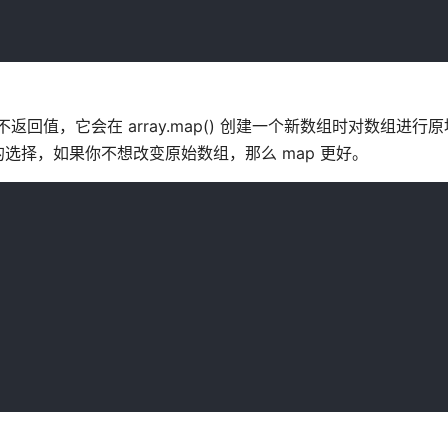
) 不返回值，它会在 array.map() 创建一个新数组时对数组进行
的选择，如果你不想改变原始数组，那么 map 更好。