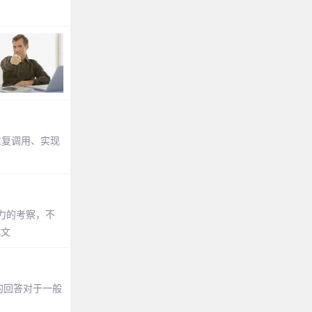
实现重复调用、实现
力的考察，不
此文
的回答对于一般