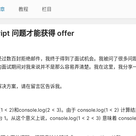
章
教程
栏目
t 问题才能获得 offer
经过数百封拒绝邮件，我终于得到了面试机会。我被问了很多问
的面试期间对我来说并不是那么容易弄清楚。我在这里，我分享
解决方案，请在留言区告诉我。
onsole.log(2 < 3)。由于 console.log(1 < 2) 计算结
这个意义上说，console.log(1 < 2 < 3) 意味着 console.lo
。