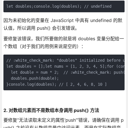
let doubles;console.log(doubles); // undefined
因为未初始化的变量在 JavaScript 中具有 undefined 的默
认值，所以调用 push() 会引发错误。
要修复该错误，我们所要做的就是将 doubles 变量分配给一
个数组（对于我们的用例来说是空的）：
// :white_check_mark: "doubles" initialized before use
let doubles = [];let nums = [1, 2, 3, 4, 5];for (const
  let double = num * 2;  // :white_check_mark: push()
  doubles.push(double);

}console.log(doubles); // [ 2, 4, 6, 8, 10 ]
2. 对数组元素而不是数组本身调用 push() 方法
要修复“无法读取未定义的属性‘push’”错误，请确保在调用 p
ush() 之前没有从数组变量中访问元素，而是在实际数组变