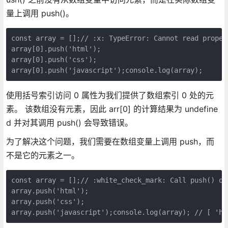
量上调用 push()。
const array = [];// :x: TypeError: Cannot read proper
array[0].push('html');

array[0].push('css');

array[0].push('javascript');console.log(array);
使用括号索引访问 0 属性为我们提供了数组索引 0 处的元
素。 该数组没有元素，因此 arr[0] 的计算结果为 undefine
d 并对其调用 push() 会导致错误。
为了解决这个问题，我们需要在数组变量上调用 push，而
不是它的元素之一。
const array = [];// :white_check_mark: Call push() on
array.push('html');

array.push('css');

array.push('javascript');console.log(array); // [ 'ht