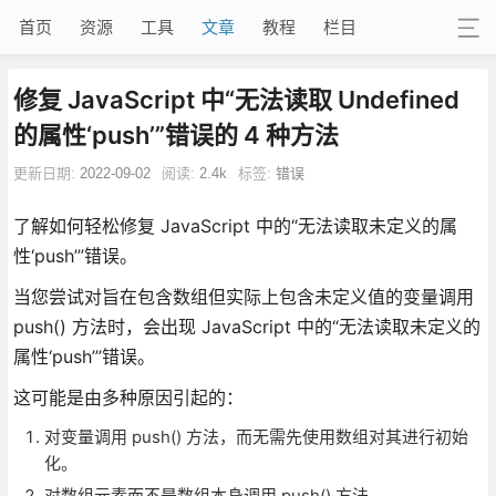
首页
资源
工具
文章
教程
栏目
修复 JavaScript 中“无法读取 Undefined
的属性‘push’”错误的 4 种方法
更新日期:
2022-09-02
阅读:
2.4k
标签:
错误
了解如何轻松修复 JavaScript 中的“无法读取未定义的属
性‘push’”错误。
当您尝试对旨在包含数组但实际上包含未定义值的变量调用
push() 方法时，会出现 JavaScript 中的“无法读取未定义的
属性‘push’”错误。
这可能是由多种原因引起的：
对变量调用 push() 方法，而无需先使用数组对其进行初始
化。
对数组元素而不是数组本身调用 push() 方法。