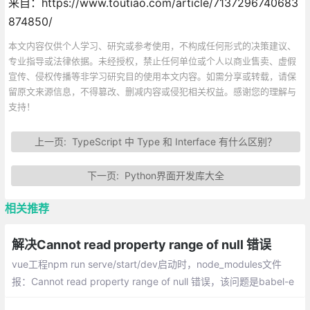
来自：https://www.toutiao.com/article/7137296740683
874850/
本文内容仅供个人学习、研究或参考使用，不构成任何形式的决策建议、
专业指导或法律依据。未经授权，禁止任何单位或个人以商业售卖、虚假
宣传、侵权传播等非学习研究目的使用本文内容。如需分享或转载，请保
留原文来源信息，不得篡改、删减内容或侵犯相关权益。感谢您的理解与
支持！
上一页:
TypeScript 中 Type 和 Interface 有什么区别？
下一页:
Python界面开发库大全
相关推荐
解决Cannot read property range of null 错误
vue工程npm run serve/start/dev启动时，node_modules文件
报：Cannot read property range of null 错误，该问题是babel-e
slint版本更新问题导致的；