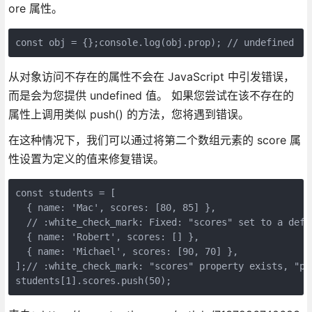
ore 属性。
const obj = {};console.log(obj.prop); // undefined
从对象访问不存在的属性不会在 JavaScript 中引发错误，
而是会为您提供 undefined 值。 如果您尝试在该不存在的
属性上调用类似 push() 的方法，您将遇到错误。
在这种情况下，我们可以通过将第二个数组元素的 score 属
性设置为定义的值来修复错误。
const students = [

  { name: 'Mac', scores: [80, 85] },

  // :white_check_mark: Fixed: "scores" set to a defin
  { name: 'Robert', scores: [] },

  { name: 'Michael', scores: [90, 70] },

];// :white_check_mark: "scores" property exists, "pu
students[1].scores.push(50);