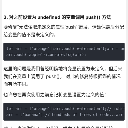
3. 对之前设置为 undefined 的变量调用 push() 方法
要修复“无法读取未定义的属性‘push’”错误，请确保最后分配
给变量的值不是未定义的。
let arr = ['orange'];arr.push('watermelon');arr = und
arr.push('apple');console.log(arr);
这里的问题是我们曾经明确地将变量设置为未定义，但后来
我们在变量上调用了 push()。 对此的修复将根据您的情况
而有所不同。
也许您在再次使用之前忘记将变量设置为定义的值：
let arr = ['orange'];arr.push('watermelon');// :white
arr = ['banana'];// hundreds of lines of code...arr.p