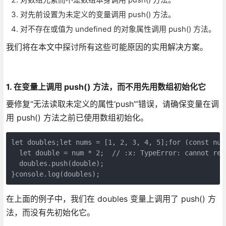
对先前设置为未定义的变量调用 push() 方法。
对不存在或值为 undefined 的对象属性调用 push() 方法。
我们将在本文中探讨所有这些可能原因的实用解决方案。
1. 在变量上调用 push() 方法，而不用先用数组初始化它
要修复“无法读取未定义的属性‘push’”错误，请确保变量在调
用 push() 方法之前已使用数组初始化。
let doubles;let nums = [1, 2, 3, 4, 5];for (const num 
  let double = num * 2;  // :x: TypeError: cannot rea
  doubles.push(double);

}console.log(doubles);
在上面的例子中，我们在 doubles 变量上调用了 push() 方
法，而没有先初始化它。