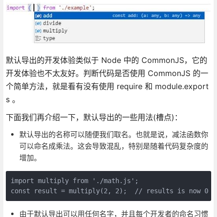
默认导出的开发体验类似于 Node 中的 CommonJS，它的
开发体验也不太友好。判断代码是否使用 CommonJS 的一
个简单方法，就是看有没有使用 require 和 module.export
s 。
下面我们再介绍一下，默认导出的一些用法(槽点)：
默认导出的名称可以随便我们取名。也就是说，减法函数你
可以命名成乘法。这会导致混乱，特别是随着代码复杂度的
增加。
import multiply from './math.js';

const result = multiply(2, 2);  // results is now 0
由于默认导出可以用任何名字，并且每个开发者的命名习惯