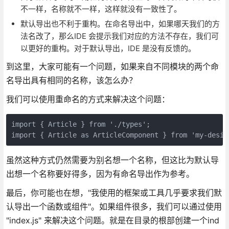
不一样，名称就不一样，这样就没有一致性了。
默认导出也不利于重构。在命名导出中，如果哪天我们的方
法名改了，那么IDE 会提示我们对应的方法不存在，我们可
以更好的重构。对于默认导出，IDE 是没有反馈的。
到这里，大家可能有一个问题，如果来自不同模块的两个命
名导出具有相同的名称，该怎么办？
我们可以使用重命名的方式来解决这个问题：
import { Article } from './types';

import { Article as ArticleComponent } from 'my-desig
虽然这种方式仍然需要为别名想一个名称，但这比为默认导
出想一个名称要好得多，因为有命名导出作为参考。
最后，你可能也在想，"我使用的框架或工具几乎要求我们默
认导出一个函数或组件"。如果组件很多，我们可以通过使用
"index.js" 来解决这个问题。就是在目录的根部创建一个ind