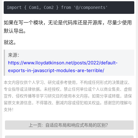
import { Com1, Com2 } from '@/components'
如果在写一个模块，无论是代码库还是开源库，尽量少使用
默认导出。
就这。
来源：
https://www.lloydatkinson.net/posts/2022/default-
exports-in-javascript-modules-are-terrible/
本文内容仅供个人学习、研究或参考使用，不构成任何形式的决策建议、
专业指导或法律依据。未经授权，禁止任何单位或个人以商业售卖、虚假
宣传、侵权传播等非学习研究目的使用本文内容。如需分享或转载，请保
留原文来源信息，不得篡改、删减内容或侵犯相关权益。感谢您的理解与
支持！
上一页:
自适应布局和响应式布局的区别？