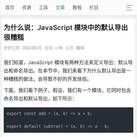
首页
资源
工具
文章
教程
栏目
为什么说：JavaScript 模块中的默认导出
很糟糕
更新日期:
2022-09-15
阅读:
1.8k
标签:
模块
我们知道，JavaScript 模块有两种方法来定义导出：默认导
出和命名导出。在本节中，我们来看下为什么默认导出是一
种糟糕的做法，会导致不好的开发体验。
下面，我们看下例子，假设，我们有一个模块，它同时包含
命名导出和默认导出，如下所示：
export const add = (a, b) => a + b;

export default subtract = (a, b) => a - b;