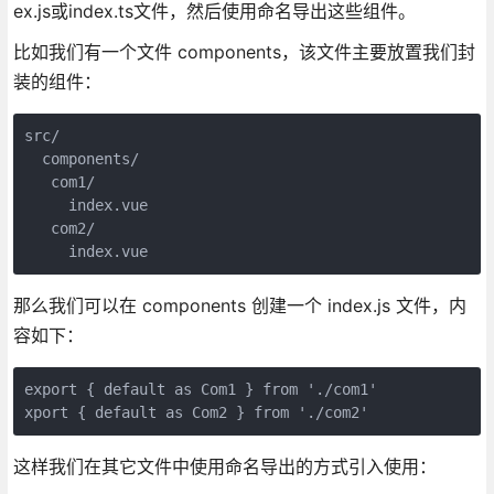
ex.js或index.ts文件，然后使用命名导出这些组件。
比如我们有一个文件 components，该文件主要放置我们封
装的组件：
src/ 

  components/

   com1/

     index.vue

   com2/

     index.vue
那么我们可以在 components 创建一个 index.js 文件，内
容如下：
export { default as Com1 } from './com1'

xport { default as Com2 } from './com2'
这样我们在其它文件中使用命名导出的方式引入使用：