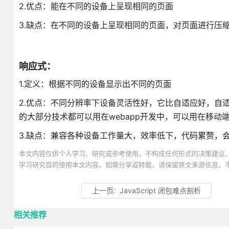
2.优点：能在不同的设备上呈现相同的页面
3.缺点：在不同的设备上呈现相同的页面，对页面进行压
响应式：
1.定义：根据不同的设备显示出不同的页面
2.优点：不同分辨率下设备灵活性好，它比自适应好，自
的大部分技术都可以用在webapp开发中，可以用在移动
3.缺点：兼容各种设备工作量大，效率低下，代码累赘，
本文内容仅供个人学习、研究或参考使用，不构成任何形式的决策建议
学习研究目的使用本文内容。如需分享或转载，请保留原文来源信息，
上一页:
JavaScript 闭包难点剖析
相关推荐