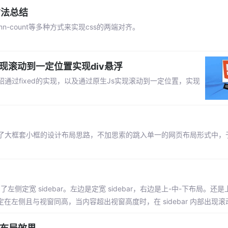
方法总结
olumn-count等多种方式来实现css的两端对齐。
S实现滚动到一定位置实现div悬浮
过fixed的实现，以及通过原生Js实现滚动到一定位置，实现
了大框套小框的设计布局思路，不加思索的跳入单一的网页布局形式中，
左侧定宽 sidebar。左边是定宽 sidebar，右边是上-中-下布局。还是
r 固定在左侧且与视窗同高，当内容超出视窗高度时，在 sidebar 内部出现