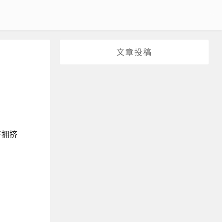
文章投稿
于拥挤