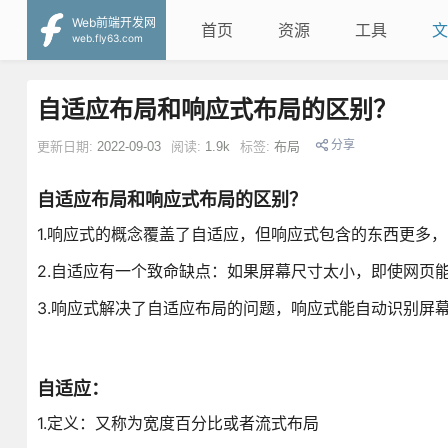
Web前端开发网
首页
资源
工具
文
web.fly63.com
自适应布局和响应式布局的区别？
分享
更新日期:
2022-09-03
阅读:
1.9k
标签:
布局
自适应布局和响应式布局的区别？
1.响应式的概念覆盖了自适应，但响应式包含的东西更多
2.自适应有一个致命缺点：如果屏幕尺寸太小，即使网页
3.响应式解决了自适应布局的问题，响应式能自动识别屏
自适应：
1.定义：又称为宽度百分比或者流式布局