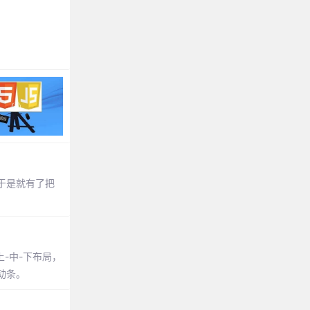
于是就有了把
上-中-下布局，
滚动条。