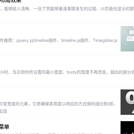
抽布局效果
条数据，能够给人清晰、一目了然能够看清事情发生的过程，UI页面也显示的
.jqtimeline插件、timeline.js插件、Timeglider.js
当页面变小时，当达到你所设置的最小宽度，body的宽度不再改变，超出的部
即给定可变宽度的元素，它将确保其高度以响应的方式保持成比例(即，
实现
菜单