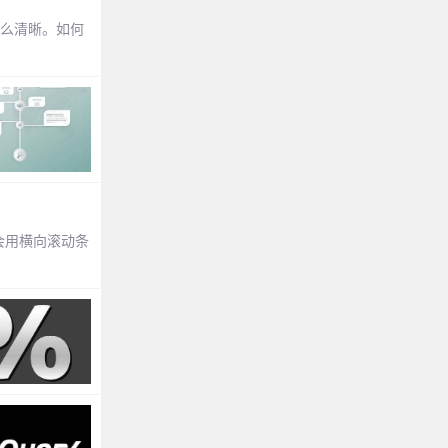
那么清晰。如何
分会用横向滚动条