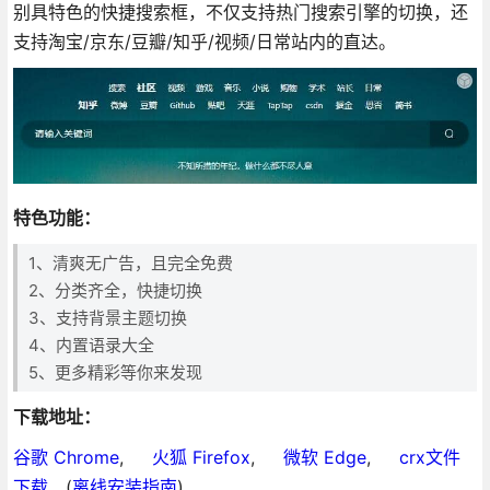
别具特色的快捷搜索框，不仅支持热门搜索引擎的切换，还
支持淘宝/京东/豆瓣/知乎/视频/日常站内的直达。
特色功能：
1、清爽无广告，且完全免费
2、分类齐全，快捷切换
3、支持背景主题切换
4、内置语录大全
5、更多精彩等你来发现
下载地址：
谷歌 Chrome
,
火狐 Firefox
,
微软 Edge
,
crx文件
下载
(
离线安装指南
)