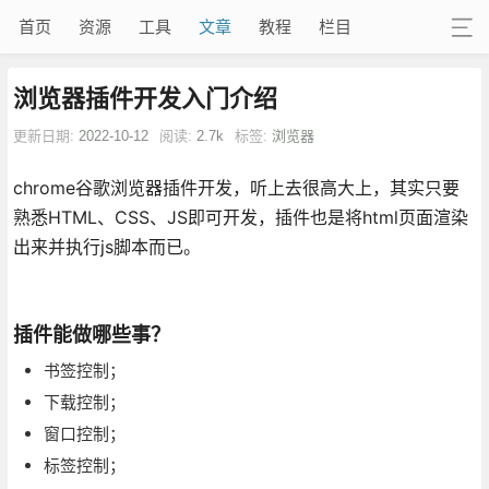
首页
资源
工具
文章
教程
栏目
浏览器插件开发入门介绍
更新日期:
2022-10-12
阅读:
2.7k
标签:
浏览器
chrome谷歌浏览器插件开发，听上去很高大上，其实只要
熟悉HTML、CSS、JS即可开发，插件也是将html页面渲染
出来并执行js脚本而已。
插件能做哪些事？
书签控制；
下载控制；
窗口控制；
标签控制；