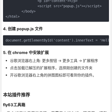
		<p id="content"></p>
		<script src="popup.js"></script>
	</body>
</html>
4. 创建 popup.js 文件
document.getElementById('content').innerText = 'Hello
5. 在 chrome 中安装扩展
谷歌浏览器右上角: 更多按钮 -> 更多工具 -> 扩展程序
点击加载已解压的扩展程序，选择刚创建的文件夹
开谷歌浏览器右上角的拼图图标即可看到你的插件。
本站插件推荐
fly63工具箱