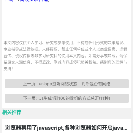
本文内容仅供个人学习、研究或参考使用，不构成任何形式的决策建议、
专业指导或法律依据。未经授权，禁止任何单位或个人以商业售卖、虚假
宣传、侵权传播等非学习研究目的使用本文内容。如需分享或转载，请保
留原文来源信息，不得篡改、删减内容或侵犯相关权益。感谢您的理解与
支持！
上一页:
uniapp监听网络状态 - 判断是否有网络
下一页:
Js生成1到100的数组的方式总汇(11种)
相关推荐
浏览器禁用了javascript,各种浏览器如何开启javascript的方法总汇