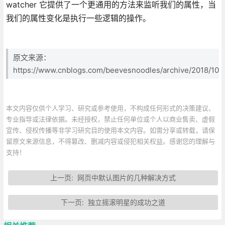
watcher 它提供了一个更通用的方法来监听我们的属性，当
我们的属性变化是执行一些逻辑的操作。
原文来源：
https://www.cnblogs.com/beevesnoodles/archive/2018/10/
本文内容仅供个人学习、研究或参考使用，不构成任何形式的决策建议、
专业指导或法律依据。未经授权，禁止任何单位或个人以商业售卖、虚假
宣传、侵权传播等非学习研究目的使用本文内容。如需分享或转载，请保
留原文来源信息，不得篡改、删减内容或侵犯相关权益。感谢您的理解与
支持！
上一页:
网页中默认图片的几种解决方式
下一页:
独立摇滚明星的成功之道