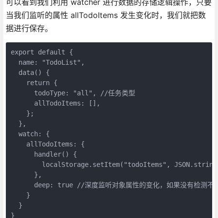
可以看到我们利用 watcher 进行数据的存储逻辑操作，只要
当我们监听的属性 allTodoItems 发生变化时，我们就把数
据进行保存。
export default {

  name: "TodoList",

  data() {

    return {

      todoType: "all", //任务类型

      allTodoItems: [],

    };

  },

  watch: {

    allTodoItems: {

      handler() {

        localStorage.setItem("todoItems", JSON.string
      },

      deep: true //深度监听对象属性的变化，如果没有检测
    }

  }

}