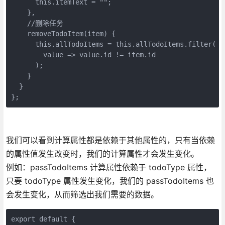
      this.itemText = "";

    },

    //删除任务

    removeTodoItem(item) {

      this.allTodoItems = this.allTodoItems.filter(

        value => value.id != item.id

      );

    }

  }

};
我们可以看到计算属性都是依赖于其他属性的，只有当依赖
的属性值发生改变时，我们的计算属性才会发生变化。
例如：passTodoItems 计算属性依赖于 todoType 属性，
只要 todoType 属性发生变化，我们的 passTodoItems 也
会发生变化，从而筛选出我们需要的数据。
export default {
