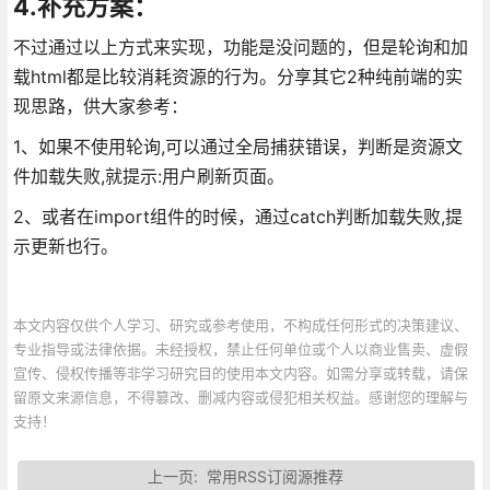
4.补充方案：
不过通过以上方式来实现，功能是没问题的，但是轮询和加
载html都是比较消耗资源的行为。分享其它2种纯前端的实
现思路，供大家参考：
1、如果不使用轮询,可以通过全局捕获错误，判断是资源文
件加载失败,就提示:用户刷新页面。
2、或者在import组件的时候，通过catch判断加载失败,提
示更新也行。
本文内容仅供个人学习、研究或参考使用，不构成任何形式的决策建议、
专业指导或法律依据。未经授权，禁止任何单位或个人以商业售卖、虚假
宣传、侵权传播等非学习研究目的使用本文内容。如需分享或转载，请保
留原文来源信息，不得篡改、删减内容或侵犯相关权益。感谢您的理解与
支持！
上一页:
常用RSS订阅源推荐