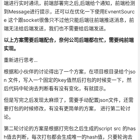
端进行实时通讯，前端部署完之后,后端给个通知，前端检测
到Message进行提示，还可以在优化一下使用EvnentSourc
e 这个跟socket很像只不过他只能后端往前端推送消息，前
端无法给后端发送，我们也不需要给后端发送。
以上方案需要后端配合，奈何公司后端都在忙，需要纯前端
实现。
重新进行思考...
根据和小伙伴的讨论得出了一个方案，在项目根目录给个jso
n 文件，写入一个固定的key值然后打包的时候变一下，然
后代码中轮询去判断看有没有变化，有就提示。
但是写完之后发现太麻烦了，需要手动配置json文件，还需
要打包的时候修改，有没有更简单的方案， 进行第二轮讨
论。
第二轮讨论的方案是根据打完包之后生成的script src 的has
h值去判断，每次打包都会生成唯一的hash值，只要轮询去