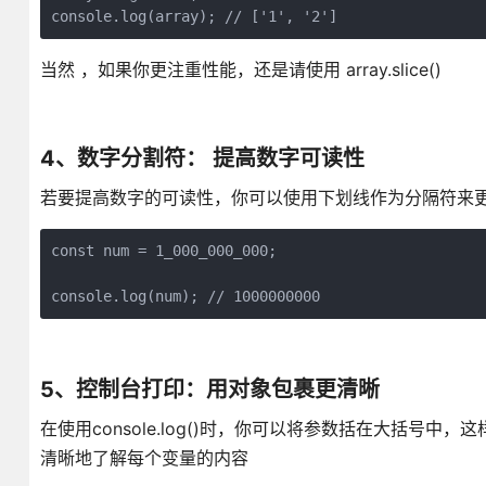
当然 ，如果你更注重性能，还是请使用 array.slice()
4、数字分割符： 提高数字可读性
若要提高数字的可读性，你可以使用下划线作为分隔符来
const num = 1_000_000_000;

console.log(num); // 1000000000
5、控制台打印：用对象包裹更清晰
在使用console.log()时，你可以将参数括在大括
清晰地了解每个变量的内容