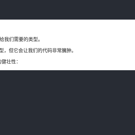
会给我们需要的类型。
的类型，但它会让我们的代码非常臃肿。
的健壮性：