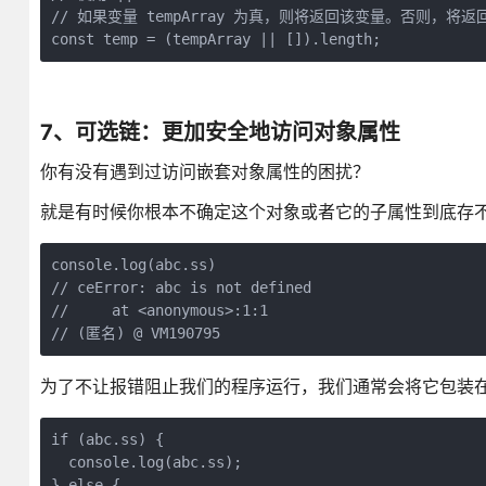
// 如果变量 tempArray 为真，则将返回该变量。否则，将返回 
const temp = (tempArray || []).length;
7、可选链：更加安全地访问对象属性
你有没有遇到过访问嵌套对象属性的困扰？
就是有时候你根本不确定这个对象或者它的子属性到底存
console.log(abc.ss)

// ceError: abc is not defined

//     at <anonymous>:1:1

为了不让报错阻止我们的程序运行，我们通常会将它包装在一个
if (abc.ss) {

  console.log(abc.ss);

} else {
