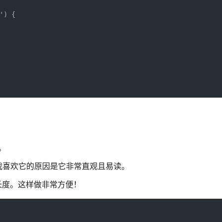
) {

。
我喜欢它的原因是它非常直观且易读。
的长度。这样做非常方便！