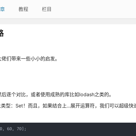
章
教程
栏目
路
大佬们带来一些小小的启发。
逐个对比，或者使用成熟的库比如lodash之类的。
类型：Set！而且，如果结合上...展开运算符，我们可以超级快
, 60, 70];
