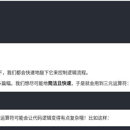
情况下，我们都会快速地敲下它来控制逻辑流程。
多篇幅。我们想尽可能地
简洁且快速
，于是就会用到三元运算符
元运算符可能会让代码逻辑变得有点复杂哦！比如这样：