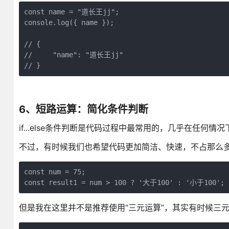
const name = "道长王jj";

console.log({ name });

// {

//     "name": "道长王jj"

// }
6、短路运算：简化条件判断
if...else条件判断是代码过程中最常用的，几乎在任何
不过，有时候我们也希望代码更加简洁、快速，不占那么
const num = 75;

但是我在这里并不是推荐使用“三元运算”，其实有时候三