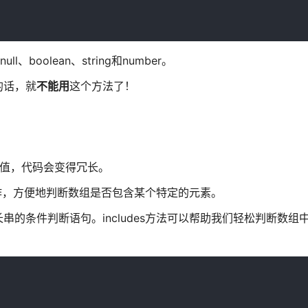
boolean、string和number。
的话，就
不能用
这个方法了！
选值，代码会变得冗长。
操作，方便地判断数组是否包含某个特定的元素。
的条件判断语句。includes方法可以帮助我们轻松判断数组