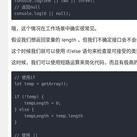
console.log(one || two || three); 

// 返回null

哦，这个情况在工作场景中确实很常见。
假设我们想返回变量的 length ，但我们不确定接口会不
这个时候我们就可以使用 if/else 语句来检查是可接受
这时候，我们可以使用短路运算来简化代码，而且有极高
// 使用if

let temp = getArray();

if (!temp) {

    tempLength = 0;

} else {

    tempLength = temp.length

}

// 使用 ||
