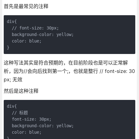
首先是最常见的注释
div{

  // font-size: 30px; 

  background-color: yellow;

  color: blue;

}
这种写法其实是符合预期的，在目前阶段也是可以正常解
析，因为//会向后找到第一个;，也就是整行 // font-size: 30
px; 无效
然后是这种注释
div{

  // 标题

  font-size: 30px; 

  background-color: yellow;

  color: blue;

}