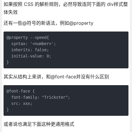
如果按照 CSS 的解析规则，必然导致连同下面的 div样式整
体失效
还有一些@符号的新语法，例如@property
@property --speed{

  syntax: '<number>';

  inherits: false;

  initial-value: 0;

}
其实从结构上来讲，和@font-face并没有什么区别
@font-face {

  font-family: "Trickster";

  src: xxx;

}
或者说也满足下面这种更通用格式