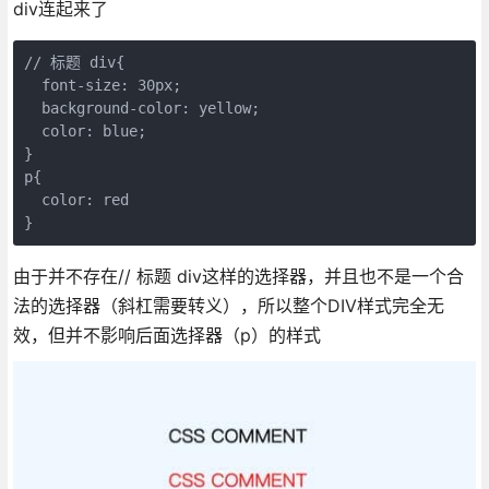
div连起来了
// 标题 div{

  font-size: 30px; 

  background-color: yellow;

  color: blue;

}

p{

  color: red

}
由于并不存在// 标题 div这样的选择器，并且也不是一个合
法的选择器（斜杠需要转义），所以整个DIV样式完全无
效，但并不影响后面选择器（p）的样式