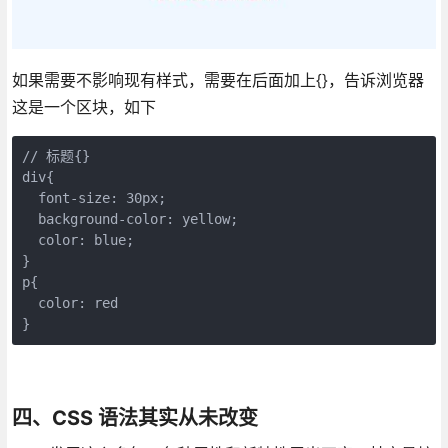
如果需要不影响现有样式，需要在后面加上{}，告诉浏览器
这是一个区块，如下
// 标题{}

div{

  font-size: 30px; 

  background-color: yellow;

  color: blue;

}

p{

  color: red

}
四、CSS 语法其实从未改变