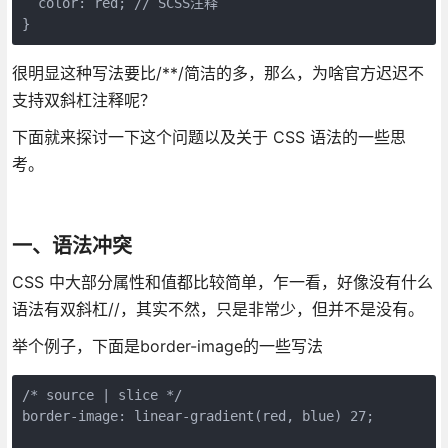
  color: red; // SCSS注释

}
很明显这种写法要比/**/简洁的多，那么，为啥官方迟迟不
支持双斜杠注释呢？
下面就来探讨一下这个问题以及关于 CSS 语法的一些思
考。
一、语法冲突
CSS 中大部分属性和值都比较简单，乍一看，好像没有什么
语法有双斜杠//，其实不然，只是非常少，但并不是没有。
举个例子，下面是border-image的一些写法
/* source | slice */

border-image: linear-gradient(red, blue) 27;
