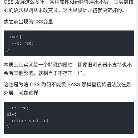
CSS 发展这么多年，各种属性和新特性层出不穷，其实最核
心的语法规则从未改变过，这也是设计之初就决定好的。
像之前出现的CSS变量
:root{

  --c: red;

}
本质上其实就是一个特殊的属性，即便旧浏览器不支持也不
会有其他影响，就相当于不存在一样。
这也是为啥 CSS 为何不能像 SASS 那样直接将语法放在最
外层，就像这样
--c: red;

div{

  color: var(--c)

}