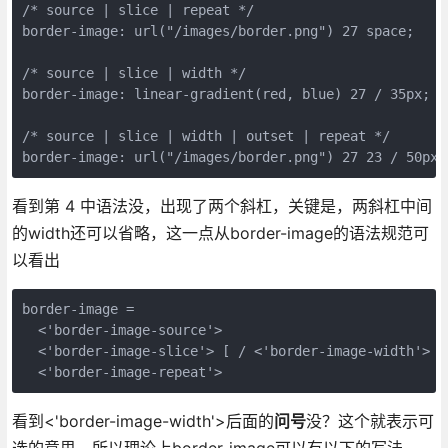
/* source | slice | repeat */

border-image: url("/images/border.png") 27 space;

/* source | slice | width */

border-image: linear-gradient(red, blue) 27 / 35px;

/* source | slice | width | outset | repeat */

border-image: url("/images/border.png") 27 23 / 50px 
看到第 4 中语法没，出现了两个斜杠，关键是，两斜杠中间
的width还可以省略，这一点从border-image的语法规范可
以看出
border-image = 

  <'border-image-source'>                             
  <'border-image-slice'> [ / <'border-image-width'> |
  <'border-image-repeat'>   
看到<'border-image-width'>后面的
问号
没？这个就表示可
选的意思，所以理论上border-image可以有以下的写法