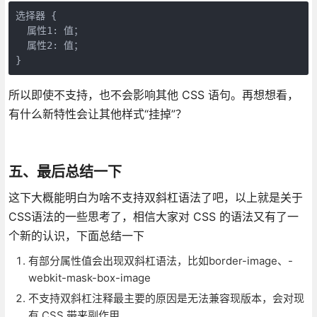
选择器 {

  属性1: 值；

  属性2: 值；

}
所以即使不支持，也不会影响其他 CSS 语句。再想想看，
有什么新特性会让其他样式“挂掉”？
五、最后总结一下
这下大概能明白为啥不支持双斜杠语法了吧，以上就是关于
CSS语法的一些思考了，相信大家对 CSS 的语法又有了一
个新的认识，下面总结一下
有部分属性值会出现双斜杠语法，比如border-image、-
webkit-mask-box-image
不支持双斜杠注释最主要的原因是无法兼容现版本，会对现
有 CSS 带来副作用