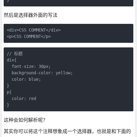
}
然后是选择器外面的写法
<div>CSS COMMENT</div>

<p>CSS COMMENT</p>
// 标题 

div{

  font-size: 30px; 

  background-color: yellow;

  color: blue;

}

p{

  color: red

}
这种会如何解析呢？
其实你可以将这个注释想象成一个选择器，也就是和下面的