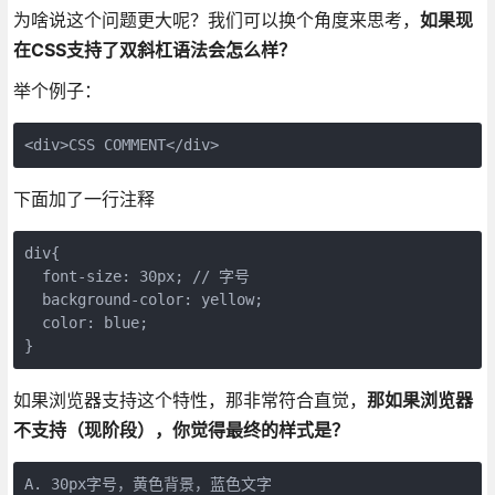
为啥说这个问题更大呢？我们可以换个角度来思考，
如果现
在CSS支持了双斜杠语法会怎么样？
举个例子：
<div>CSS COMMENT</div>
下面加了一行注释
div{

  font-size: 30px; // 字号

  background-color: yellow;

  color: blue;

}
如果浏览器支持这个特性，那非常符合直觉，
那如果浏览器
不支持（现阶段），你觉得最终的样式是？
A. 30px字号，黄色背景，蓝色文字
