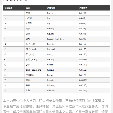
本文内容仅供个人学习、研究或参考使用，不构成任何形式的决策建议、
专业指导或法律依据。未经授权，禁止任何单位或个人以商业售卖、虚假
宣传、侵权传播等非学习研究目的使用本文内容。如需分享或转载，请保