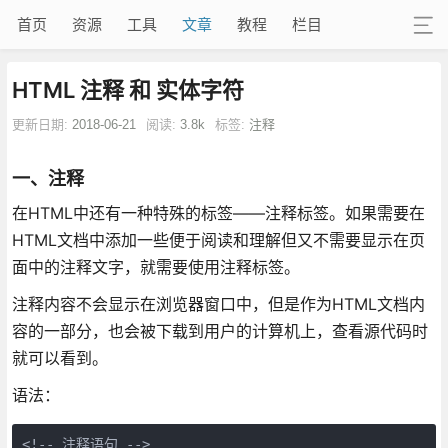
首页
资源
工具
文章
教程
栏目
HTML 注释 和 实体字符
更新日期:
2018-06-21
阅读:
3.8k
标签:
注释
一、注释
在HTML中还有一种特殊的标签——注释标签。如果需要在
HTML文档中添加一些便于阅读和理解但又不需要显示在页
面中的注释文字，就需要使用注释标签。
注释内容不会显示在浏览器窗口中，但是作为HTML文档内
容的一部分，也会被下载到用户的计算机上，查看源代码时
就可以看到。
语法：
<!-- 注释语句 -->