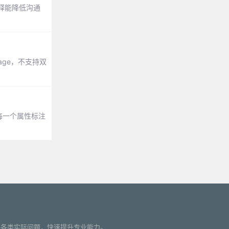
释能降低沟通
mage，不支持双
每一个属性标注
您解决各类实际问题，快速提升专业能力。