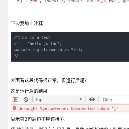
下边我加上注释：
/*this is a test

str = ‘hello js fan‘;

console.log(str.match(/s.*/));

*/
表面看这段代码很正常，但运行后呢？
这是运行后的结果
显示第3句后边不应该接‘)‘。