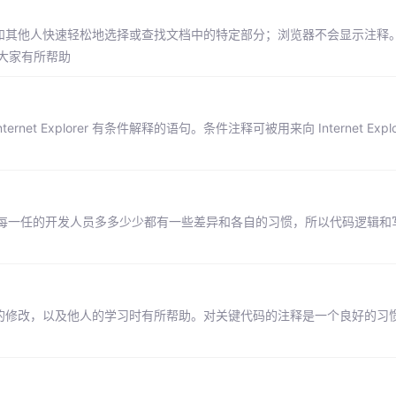
和其他人快速轻松地选择或查找文档中的特定部分；浏览器不会显示注释。
大家有所帮助
t Internet Explorer 有条件解释的语句。条件注释可被用来向 Internet Exp
每一任的开发人员多多少少都有一些差异和各自的习惯，所以代码逻辑和
期的修改，以及他人的学习时有所帮助。对关键代码的注释是一个良好的习