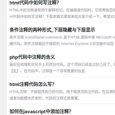
html代码中如何写注释？
HTML中的注释通常用于解释标记。在编辑源代码时，它将帮助您
ml代码中如何写注释？下面本篇文章就来给大家介绍一下，希望对
条件注释的两种形式_下层隐藏与下层显示
条件注释 (conditional comment) 是于HTML源码中被 Microsof
藏代码。条件注释最初于微软的 Internet Explorer 5浏览器中出现
php代码中注释的含义
最近在梳理和优化手上的项目代码，这个项目已经走过好几任了，
【乱】。在代码中，注释是一个非常重要的信息
html注释代码怎么写？
HTML注释：不被程序执行的代码。用于程序员标记代码，在后
或者功能模块开发时，代码的注释尤其重要。
如何在javascript中添加注释？