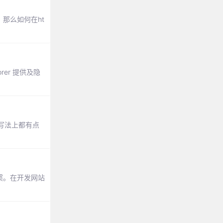
那么如何在ht
lorer 提供及隐
写法上都有点
惯。在开发网站