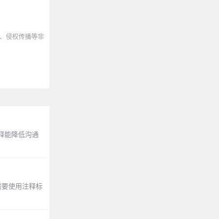
、侵权传播等非
释能降低沟通
需要使用注释标