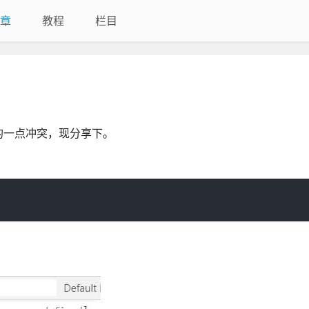
章
教程
栏目
的一点冲突，现分享下。