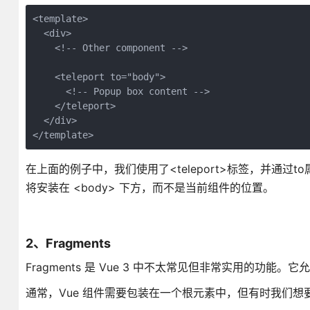
<template>
  <div>
    <!-- Other component -->
    <teleport to="body">
      <!-- Popup box content -->
    </teleport>
  </div>
</template>
在上面的例子中，我们使用了<teleport>标签，并通过
将安装在 <body> 下方，而不是当前组件的位置。
2、Fragments
Fragments 是 Vue 3 中不太常见但非常实用的功
通常，Vue 组件需要包装在一个根元素中，但有时我们想要返