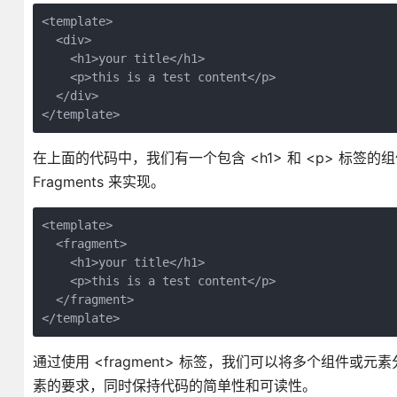
<template>
  <div>
    <h1>your title</h1>
    <p>this is a test content</p>
  </div>
</template>
在上面的代码中，我们有一个包含 <h1> 和 <p> 标
Fragments 来实现。
<template>
  <fragment>
    <h1>your title</h1>
    <p>this is a test content</p>
  </fragment>
</template>
通过使用 <fragment> 标签，我们可以将多个组件
素的要求，同时保持代码的简单性和可读性。