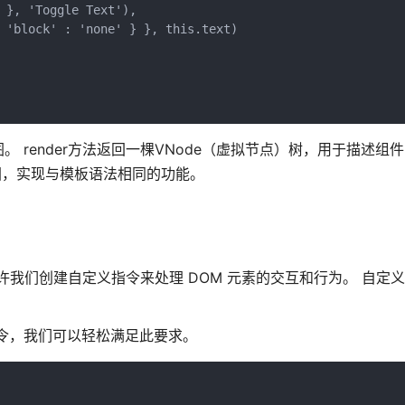
 }, 'Toggle Text'),
 'block' : 'none' } }, this.text)
render方法返回一棵VNode（虚拟节点）树，用于描述组件
图，实现与模板语法相同的功能。
允许我们创建自定义指令来处理 DOM 元素的交互和行为。 自定
令，我们可以轻松满足此要求。