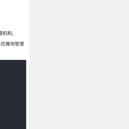
理机制。
来优雅地管理