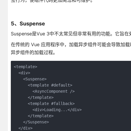
互行为，使组件代码更加简洁和可维护。
5、Suspense
Suspense是Vue 3中不太常见但非常有用的功能。
在传统的 Vue 应用程序中，加载异步组件可能会导致加载时
异步组件的加载过程。
<template>
  <div>
    <Suspense>
      <template #default>
        <AsyncComponent />
      </template>
      <template #fallback>
        <div>Loading...</div>
      </template>
    </Suspense>
  </div>