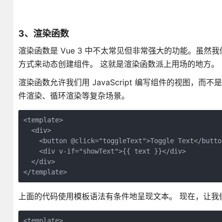
3、渲染函数
渲染函数是 Vue 3 中不太常见但非常强大的功能。虽然
方式来动态创建组件。 这就是渲染函数派上用场的地方。
渲染函数允许我们用 JavaScript 编写组件的视图
件渲染、循环渲染等复杂场景。
<template>
  <div>
    <button @click="toggleText">Toggle Text</butto
    <div v-if="showText">{{ text }}</div>
  </div>
</template>
上面的代码使用模板语法有条件地呈现文本。 现在，让我
<template>