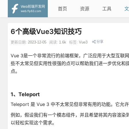
Web前端开发网
首页
资源
工具
文
web.fly63.com
6个高级Vue3知识技巧
分享
更新日期:
2023-12-05
阅读:
1.6k
标签:
Vue3
Vue 3是一个非常流行的前端框架，广泛应用于大型互联网
些不太常见但实用性很强的点可以帮助我们进一步优化和提升 
点。
1、Teleport
Teleport 是 Vue 3 中不太常见但非常有用的功能
例如，假设我们有一个模态组件，并且希望将其内容渲染到 <b
以轻松实现这个需求。