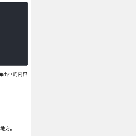
，弹出框的内容
的地方。