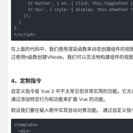
      h('button', { on: { click: this.toggleText }
      h('div', { style: { display: this.showText ?
    ]);
  }
};
</script>
在上面的代码中，我们使用渲染函数来动态创建组件的视图。 
过使用h函数创建VNode，我们可以灵活地构建组件的视
4、定制指令
自定义指令是 Vue 3 中不太常见但非常实用的功能。它
通过添加特定行为和功能来扩展 Vue 的功能。
假设我们要在输入框中实现自动对焦功能。 通过自定义指
<template>
  <div>