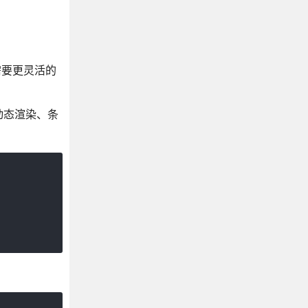
需要更灵活的
动态渲染、条