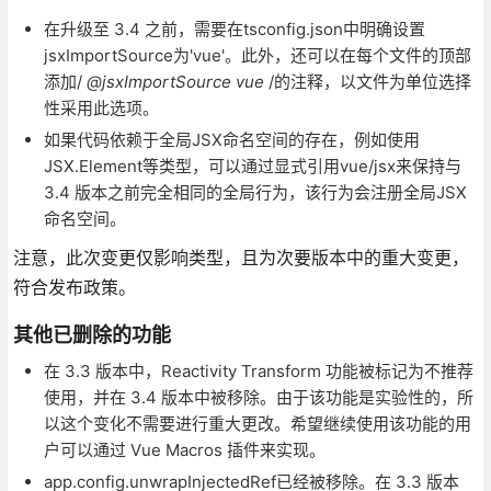
在升级至 3.4 之前，需要在tsconfig.json中明确设置
jsxImportSource为'vue'。此外，还可以在每个文件的顶部
添加/
@jsxImportSource vue
/的注释，以文件为单位选择
性采用此选项。
如果代码依赖于全局JSX命名空间的存在，例如使用
JSX.Element等类型，可以通过显式引用vue/jsx来保持与
3.4 版本之前完全相同的全局行为，该行为会注册全局JSX
命名空间。
注意，此次变更仅影响类型，且为次要版本中的重大变更，
符合发布政策。
其他已删除的功能
在 3.3 版本中，Reactivity Transform 功能被标记为不推荐
使用，并在 3.4 版本中被移除。由于该功能是实验性的，所
以这个变化不需要进行重大更改。希望继续使用该功能的用
户可以通过 Vue Macros 插件来实现。
app.config.unwrapInjectedRef已经被移除。在 3.3 版本