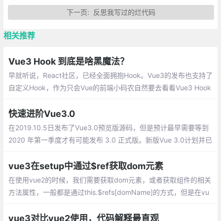
下一页:
反思我写过的烂代码
相关推荐
Vue3 Hook 到底是啥黑魔法？
早就听说，React社区，已经全面拥抱Hook。Vue3的发布也支持了
自定义Hook，作为只会Vue的前端小码农自然要去看看Vue3 Hook
到底是啥黑魔法？
快速进阶Vue3.0
在2019.10.5日发布了Vue3.0预览版源码，但是预计最早需要等到
2020 年第一季度才有可能发布 3.0 正式版。新版Vue 3.0计划并已
实现的主要架构改进和新功能：
vue3在setup中通过$ref获取dom元素
在使用vue2的时候，我们需要获取dom元素，或者获取组件的相关
方法属性，一般都是通过this.$refs[domName]的方式，但是在vu
e3的setup中是没有this的,那么如何获取$refs呢？
vue3对比vue2使用，代码解释最直观