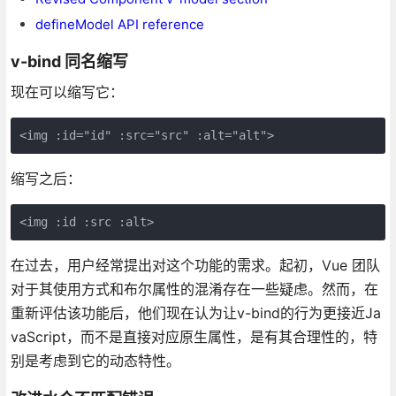
defineModel API reference
v-bind 同名缩写
现在可以缩写它：
<img :id="id" :src="src" :alt="alt">
缩写之后：
<img :id :src :alt>
在过去，用户经常提出对这个功能的需求。起初，Vue 团队
对于其使用方式和布尔属性的混淆存在一些疑虑。然而，在
重新评估该功能后，他们现在认为让v-bind的行为更接近Ja
vaScript，而不是直接对应原生属性，是有其合理性的，特
别是考虑到它的动态特性。