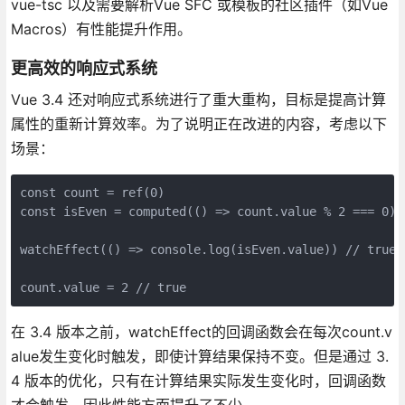
vue-tsc 以及需要解析Vue SFC 或模板的社区插件（如Vue
Macros）有性能提升作用。
更高效的响应式系统
Vue 3.4 还对响应式系统进行了重大重构，目标是提高计算
属性的重新计算效率。为了说明正在改进的内容，考虑以下
场景：
const count = ref(0)

const isEven = computed(() => count.value % 2 === 0)

watchEffect(() => console.log(isEven.value)) // true

count.value = 2 // true
在 3.4 版本之前，watchEffect的回调函数会在每次count.v
alue发生变化时触发，即使计算结果保持不变。但是通过 3.
4 版本的优化，只有在计算结果实际发生变化时，回调函数
才会触发，因此性能方面提升了不少。