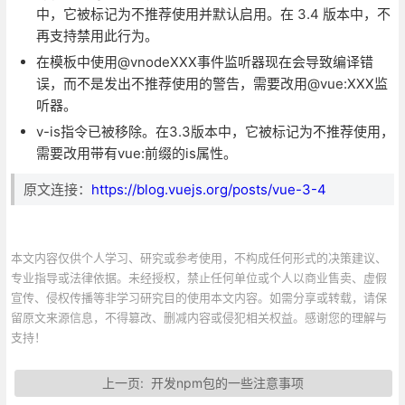
中，它被标记为不推荐使用并默认启用。在 3.4 版本中，不
再支持禁用此行为。
在模板中使用@vnodeXXX事件监听器现在会导致编译错
误，而不是发出不推荐使用的警告，需要改用@vue:XXX监
听器。
v-is指令已被移除。在3.3版本中，它被标记为不推荐使用，
需要改用带有vue:前缀的is属性。
原文连接：
https://blog.vuejs.org/posts/vue-3-4
本文内容仅供个人学习、研究或参考使用，不构成任何形式的决策建议、
专业指导或法律依据。未经授权，禁止任何单位或个人以商业售卖、虚假
宣传、侵权传播等非学习研究目的使用本文内容。如需分享或转载，请保
留原文来源信息，不得篡改、删减内容或侵犯相关权益。感谢您的理解与
支持！
上一页:
开发npm包的一些注意事项