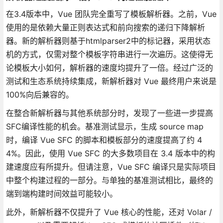
在3.4版本中，Vue 团队完全重写了模板解析器。之前，Vue
使用的是依赖大量正则表达式和前向搜索的递归下降解析
器。新的解析器则基于htmlparser2中的标记器，采用状态
机的方式，仅需对整个模板字符串进行一次遍历。这使得无
论模板大小如何，解析器的速度均提升了一倍。经过广泛的
测试和生态系统持续集成，新解析器对 Vue 最终用户来说是
100%向后兼容的。
在整合新解析器与其他系统部分时，发现了一些进一步提高
SFC编译性能的机会。基准测试显示，生成 source map
时，编译 Vue SFC 的脚本和模板部分的速度提高了约 4
4%。因此，使用 Vue SFC 的大多数项目在 3.4 版本中的构
建速度应有所提升。但请注意，Vue SFC 编译只是实际项目
中整个构建过程的一部分。与单独的基准测试相比，最终的
端到端构建时间效益可能较小。
此外，新解析器不仅提升了 Vue 核心的性能，还对 Volar /