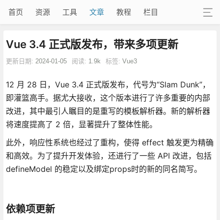
首页
资源
工具
文章
教程
栏目
Vue 3.4 正式版发布，带来多项更新
更新日期:
2024-01-05
阅读:
1.9k
标签:
Vue3
12 月 28 日，Vue 3.4 正式版发布，代号为“Slam Dunk”，
即灌篮高手。据尤大接收，这个版本进行了许多重要的内部
改进，其中最引人瞩目的是重写的模板解析器。新的解析器
将速度提高了 2 倍，显著提升了整体性能。
此外，响应性系统也经过了重构，使得 effect 触发更为精确
和高效。为了提升开发体验，还进行了一些 API 改进，包括
defineModel 的稳定以及绑定props时的新的同名简写。
依赖项更新