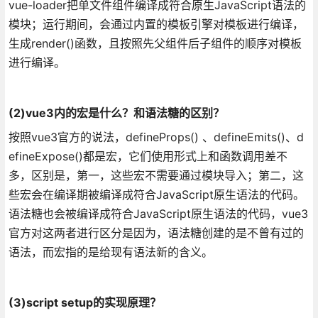
vue-loader把单文件组件编译成符合原生JavaScript语法的
模块；运行期间，会通过内置的模板引擎对模板进行编译，
生成render()函数，且按照先父组件后子组件的顺序对模板
进行编译。
(2)vue3内的宏是什么？和语法糖的区别？
按照vue3官方的说法，defineProps() 、defineEmits()、d
efineExpose()都是宏，它们使用形式上和函数调用差不
多，区别是，第一，这些宏不需要通过模块导入；第二，这
些宏会在编译期被编译成符合JavaScript原生语法的代码。
语法糖也会被编译成符合JavaScript原生语法的代码，vue3
官方对这两者进行区分是因为，语法糖创建的是不曾有过的
语法，而宏指的是给现有语法新的含义。
(3)script setup的实现原理？