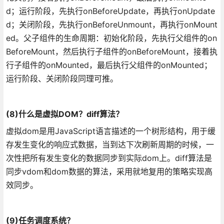
d；运行阶段，先执行onBeforeUpdate，再执行onUpdate
d；关闭阶段，先执行onBeforeUnmount，再执行onMount
ed。
父子组件的生命周期：初始化阶段，先执行父组件的on
BeforeMount，然后执行子组件的onBeforeMount，接着执
行子组件的onMounted，最后执行父组件的onMounted；
运行阶段、关闭阶段同理可推。
(8)什么是虚拟DOM？diff算法？
虚拟dom是用JavaScript语言描述的一个树形结构，用于缓
存发生变化的响应式数据，当到达下次刷新周期的时候，一
次性把所有发生变化的数据同步到实际dom上。diff算法是
同步vdom和dom数据的算法，采用就地复用的策略实现高
效同步。
(9)任务调度系统？