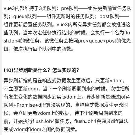
vue3内部维持了3类队列：pre队列——组件更新前置任务队
列；queue队列——组件更新时的任务队列；post队列——
组件更新后置任务队列。vue3内所有异步任务都会被推进这
些队列，当本次宏任务执行结束的时候，会执行一个名为flu
shJoh4的微任务，该微任务会按照pre>queue>post的优先
级，依次执行每个队列中的函数。
(10)异步刷新是什么？怎么实现的？
异步刷新指的是在响应式数据发生更改后，只更新vdom，
不立即更新dom，当下一个刷新周期到来的时候，次性把所
有发生变化的数据同步到实际dom上。
异步刷新是通过joh4
队列+Promise+diff算法实现的，当响应式数据发生更改时
候，会立即更新vdom上的数据，待下个刷新周期到来的
前，开始执行flushJoh4微任务，flushJoh4会通过diff算法
完成vdom和dom之间的数据同步。