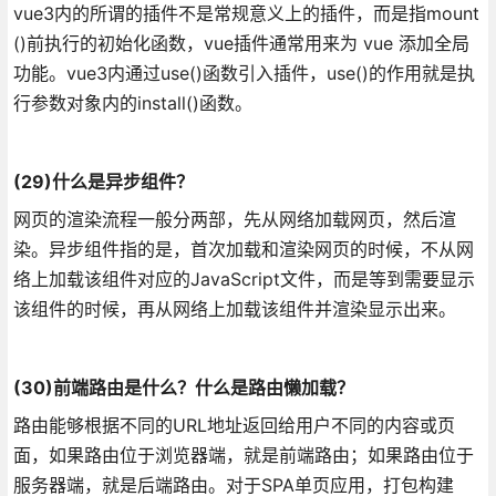
vue3内的所谓的插件不是常规意义上的插件，而是指mount
()前执行的初始化函数，vue插件通常用来为 vue 添加全局
功能。vue3内通过use()函数引入插件，use()的作用就是执
行参数对象内的install()函数。
(29)什么是异步组件？
网页的渲染流程一般分两部，先从网络加载网页，然后渲
染。异步组件指的是，首次加载和渲染网页的时候，不从网
络上加载该组件对应的JavaScript文件，而是等到需要显示
该组件的时候，再从网络上加载该组件并渲染显示出来。
(30)前端路由是什么？什么是路由懒加载？
路由能够根据不同的URL地址返回给用户不同的内容或页
面，如果路由位于浏览器端，就是前端路由；如果路由位于
服务器端，就是后端路由。
对于SPA单页应用，打包构建