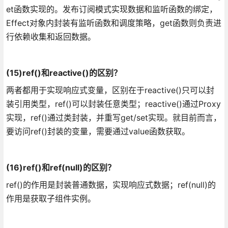
et函数实现的。发布订阅模式实现数据和监听函数的绑定，
Effect对象内封装有监听函数和调度策略，get函数则负责进
行依赖收集和返回数据。
(15)ref()和reactive()的区别？
两者都用于实现响应式变量，区别在于reactive()只可以封
装引用类型，ref()可以封装任意类型；reactive()通过Proxy
实现，ref()通过类封装，并重写get/set实现。就目前而言，
要访问ref()封装的变量，需要通过value函数获取。
(16)ref()和ref(null)的区别？
ref()的作用是封装普通数据，实现响应式数据；ref(null)的
作用是获取子组件实例。