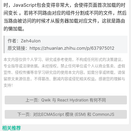
时，JavaScript包会变得非常大，会使得页面首次加载的时
间变长 。若将不同路由对应的组件分割成不同的文件，然后
当路由被访问的时候才从服务器加载对应文件，这就是路由
的懒加载。
作者：Zeh4ulon
原文链接：https://zhuanlan.zhihu.com/p/637975012
本文内容仅供个人学习、研究或参考使用，不构成任何形式的决策建议、
专业指导或法律依据。未经授权，禁止任何单位或个人以商业售卖、虚假
宣传、侵权传播等非学习研究目的使用本文内容。如需分享或转载，请保
留原文来源信息，不得篡改、删减内容或侵犯相关权益。感谢您的理解与
支持！
上一页:
Qwik 与 React Hydration 有何不同
下一页:
对比ECMAScript 模块 (ESM) 和 CommonJS
相关推荐