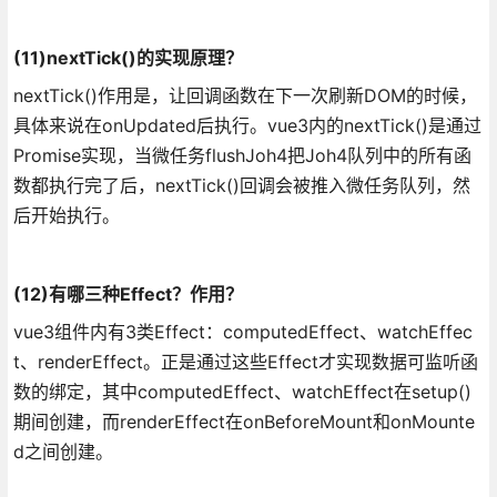
(11)nextTick()的实现原理？
nextTick()作用是，让回调函数在下一次刷新DOM的时候，
具体来说在onUpdated后执行。vue3内的nextTick()是通过
Promise实现，当微任务flushJoh4把Joh4队列中的所有函
数都执行完了后，nextTick()回调会被推入微任务队列，然
后开始执行。
(12)有哪三种Effect？作用？
vue3组件内有3类Effect：computedEffect、watchEffec
t、renderEffect。正是通过这些Effect才实现数据可监听函
数的绑定，其中computedEffect、watchEffect在setup()
期间创建，而renderEffect在onBeforeMount和onMounte
d之间创建。