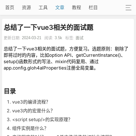
首页
资源
工具
文章
教程
栏目
总结了一下vue3相关的面试题
更新日期:
2024-03-21
阅读:
3.5k
标签:
面试
总结了一下vue3相关的面试题，方便复习。选题原则：剔除了
即将过时的内容，比如option API、getCurrentInstance()、
setup()函数形式的写法、mixin代码复用、通过
app.config.gloh4alProperties注册全局变量。
目录
vue3的编译流程？
vue3内的宏是什么？
<script setup/>的实现原理？
组件实例是什么？