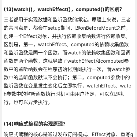
(13)watch()，watchEffect()，computed()的区别？
三者都用于实现数据和监听函数的绑定。原理上来说，三者
的共同点是，都会在setup期间、即onBeforeMount之前，
创建一个Effect对象，并执行依赖收集函数进行依赖收集。
区别是，第一，watchEffect、computed的依赖收集函数
和监听函数是同一个函数，而watch的依赖收集函数和回调
函数是两个函数，这就导致了watchEffect和computed参
数中的监听函数会在程序初始化期间执行一次，而watch参
数中的监听函数默认不会执行；第二，computed参数中的
监听函数在变量发生变化后立即执行，watchEffect、watc
h参数中的监听函数执行时机可由用户指定，可以立即执
行，也可以异步执行。
(14)响应式编程的实现原理？
响应式编程的核心是通过发布订阅模式、Effect对象、重写g