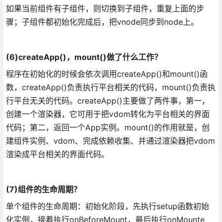
如果当前组件有子组件，则切换到子组件，重复上面的步
骤；子组件都初始化完成后，把vnode同步到node上。
(6)createApp()，mount()做了什么工作？
程序在初始化的时候会依次调用createApp()和mount()函
数，createApp()负责执行平台相关的代码，mount()负责执
行平台无关的代码。createApp()主要做了两件事，第一，
创建一个渲染器，它可用于把vdom转化为平台相关的界面
代码；第二，返回一个App实例。mount()的作用就是，创
建组件实例、vdom、完成依赖收集、并通过渲染器把vdom
渲染成平台相关的界面代码。
(7)组件的生命周期？
单个组件的生命周期：初始化阶段，先执行setup函数初始
化实例，接着执行onBeforeMount，最后执行onMounte