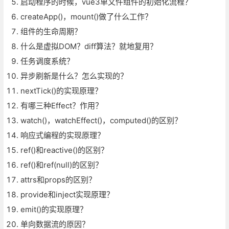
启动程序的时候，vue3单文件组件的初始化流程？
createApp()，mount()做了什么工作？
组件的生命周期？
什么是虚拟DOM？diff算法？就地复用？
任务调度系统？
异步刷新是什么？怎么实现的？
nextTick()的实现原理？
有哪三种Effect？作用？
watch()，watchEffect()，computed()的区别？
响应式编程的实现原理？
ref()和reactive()的区别？
ref()和ref(null)的区别？
attrs和props的区别？
provide和inject实现原理？
emit()的实现原理？
单向数据流的原因？