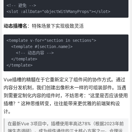
<!-- 避免 -->

<slot :allData="objectWithManyProps"></slot>
动态插槽名
：特殊场景下实现极致灵活
<template v-for="section in sections">

  <template #[section.name]>

    <!-- 动态内容 -->

  </template>

</template>
Vue插槽的精髓在于它重新定义了组件间的协作方式。通过
内容分发机制，我们创建出像积木一样的可组装部件。当遇
到需要定制化内容的组件时，不妨思考："这里是否应该使用
插槽？" 这种思维转变，往往能带来更优雅的前端架构设
计。
在最新Vue 3项目中，插槽使用率高达78%（根据2023年前
端生态调研），成为组件通信的三大核心方案之一。合理运