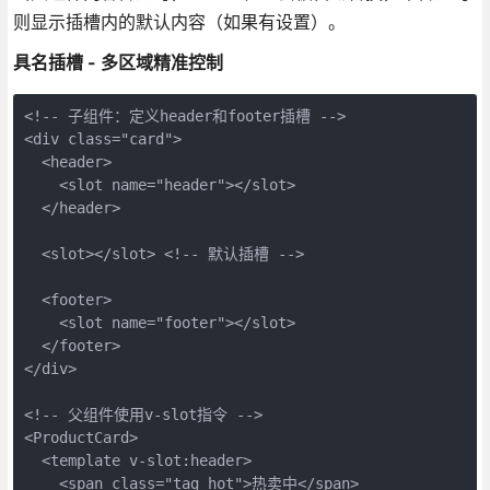
则显示插槽内的默认内容（如果有设置）。
具名插槽 - 多区域精准控制
<!-- 子组件：定义header和footer插槽 -->

<div class="card">

  <header>

    <slot name="header"></slot>

  </header>

  <slot></slot> <!-- 默认插槽 -->

  <footer>

    <slot name="footer"></slot>

  </footer>

</div>

<!-- 父组件使用v-slot指令 -->

<ProductCard>

  <template v-slot:header>

    <span class="tag hot">热卖中</span>
