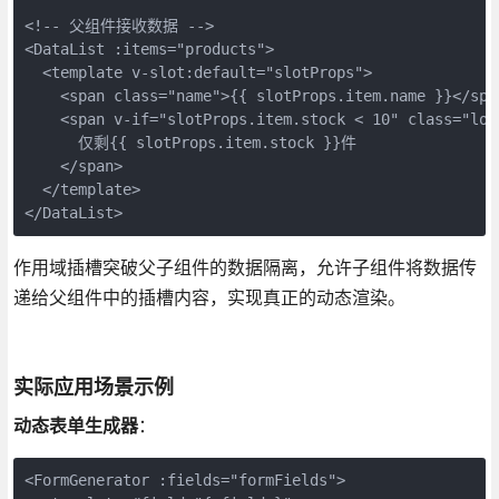
<!-- 父组件接收数据 -->

<DataList :items="products">

  <template v-slot:default="slotProps">

    <span class="name">{{ slotProps.item.name }}</span
    <span v-if="slotProps.item.stock < 10" class="low-
      仅剩{{ slotProps.item.stock }}件

    </span>

  </template>

</DataList>
作用域插槽突破父子组件的数据隔离，允许子组件将数据传
递给父组件中的插槽内容，实现真正的动态渲染。
实际应用场景示例
动态表单生成器
：
<FormGenerator :fields="formFields">
