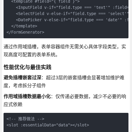
  <template #field="{ field }">

    <InputField v-if="field.type === 'text'" :field="f
    <SelectField v-else-if="field.type === 'select'" :
    <DatePicker v-else-if="field.type === 'date'" :fie
  </template>

</FormGenerator>
通过作用域插槽，表单容器组件无需关心具体字段类型，实
现高度可配置的表单系统。
性能优化与最佳实践
避免插槽嵌套过深
：超过3层的嵌套插槽会显著增加维护难
度，考虑拆分子组件
作用域插槽数据最小化
：仅传递必要数据，减少不必要的响
应式依赖
<!-- 推荐做法 -->

<slot :essentialData="data"></slot>
