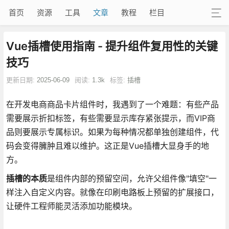
首页
资源
工具
文章
教程
栏目
Vue插槽使用指南 - 提升组件复用性的关键
技巧
更新日期:
2025-06-09
阅读:
1.3k
标签:
插槽
在开发电商商品卡片组件时，我遇到了一个难题：有些产品
需要展示折扣标签，有些需要显示库存紧张提示，而VIP商
品则要展示专属标识。如果为每种情况都单独创建组件，代
码会变得臃肿且难以维护。这正是Vue插槽大显身手的地
方。
插槽的本质
是组件内部的预留空间，允许父组件像"填空"一
样注入自定义内容。就像在印刷电路板上预留的扩展接口，
让硬件工程师能灵活添加功能模块。