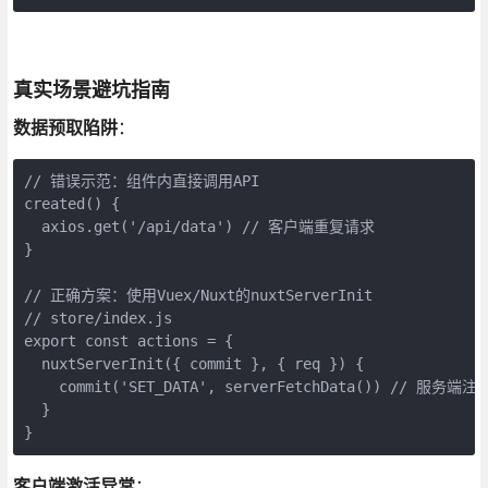
真实场景避坑指南
数据预取陷阱
：
// 错误示范：组件内直接调用API

created() {

  axios.get('/api/data') // 客户端重复请求

}

// 正确方案：使用Vuex/Nuxt的nuxtServerInit

// store/index.js

export const actions = {

  nuxtServerInit({ commit }, { req }) {

    commit('SET_DATA', serverFetchData()) // 服务端注入
  }

}
客户端激活异常
：