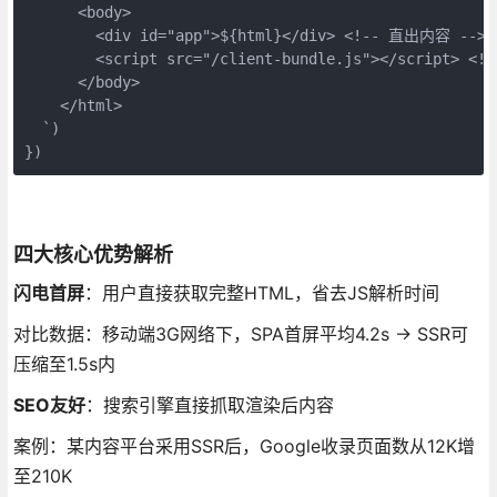
      <body>

        <div id="app">${html}</div> <!-- 直出内容 -->

        <script src="/client-bundle.js"></script> <
      </body>

    </html>

  `)

})
四大核心优势解析
闪电首屏
：用户直接获取完整HTML，省去JS解析时间
对比数据：移动端3G网络下，SPA首屏平均4.2s → SSR可
压缩至1.5s内
SEO友好
：搜索引擎直接抓取渲染后内容
案例：某内容平台采用SSR后，Google收录页面数从12K增
至210K