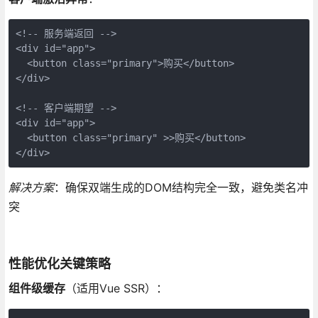
<!-- 服务端返回 -->

<div id="app">

  <button class="primary">购买</button>

</div>

<!-- 客户端期望 -->

<div id="app">

  <button class="primary" >>购买</button>

</div>
解决方案
：确保双端生成的DOM结构完全一致，避免类名冲
突
性能优化关键策略
组件级缓存
（适用Vue SSR）：