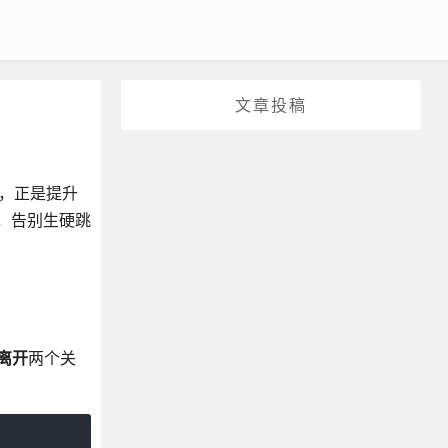
文章投稿
，正是提升
”，告别生硬跳
离开
两个关