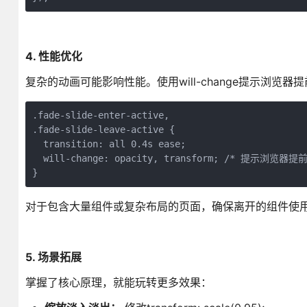
4. 性能优化
复杂的动画可能影响性能。使用will-change提示浏览器
.fade-slide-enter-active,

.fade-slide-leave-active {

  transition: all 0.4s ease;

  will-change: opacity, transform; /* 提示浏览器提前
}
对于包含大量组件或复杂布局的页面，确保离开的组件使用v-
5. 场景拓展
掌握了核心原理，就能玩转更多效果：