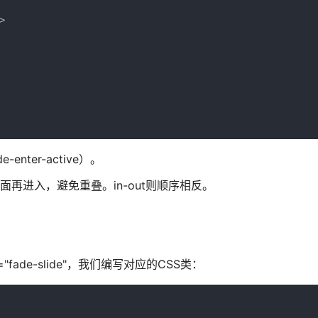


-enter-active）。
页面再进入，避免重叠。in-out则顺序相反。
ade-slide"，我们编写对应的CSS类：