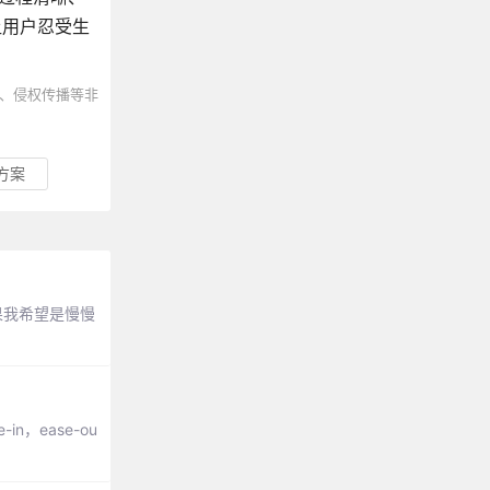
让用户忍受生
、侵权传播等非
方案
如果我希望是慢慢
-in，ease-ou