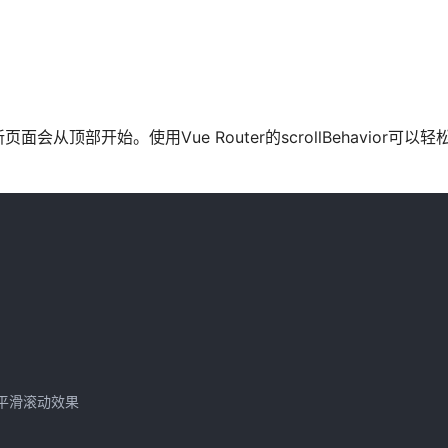
。
部开始。使用Vue Router的scrollBehavior可以轻
 添加平滑滚动效果
