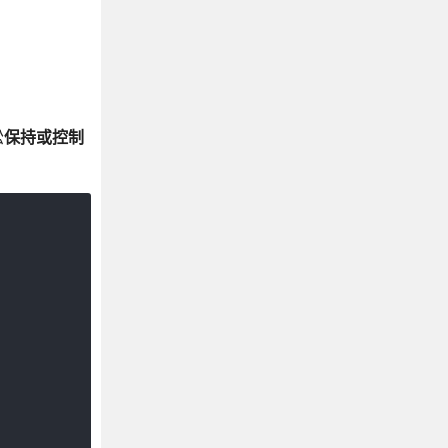
松
保持或控制