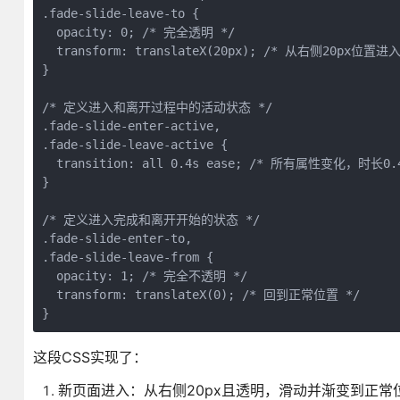
.fade-slide-leave-to {

  opacity: 0; /* 完全透明 */

  transform: translateX(20px); /* 从右侧20px位置进入 
}

/* 定义进入和离开过程中的活动状态 */

.fade-slide-enter-active,

.fade-slide-leave-active {

  transition: all 0.4s ease; /* 所有属性变化，时长0
}

/* 定义进入完成和离开开始的状态 */

.fade-slide-enter-to,

.fade-slide-leave-from {

  opacity: 1; /* 完全不透明 */

  transform: translateX(0); /* 回到正常位置 */

}
这段CSS实现了：
新页面进入：从右侧20px且透明，滑动并渐变到正常