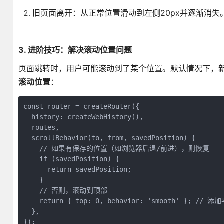
旧页面离开：从正常位置滑动到左侧20px并逐渐消失
3. 进阶技巧：解决滚动位置问题
页面跳转时，用户可能滚动到了某个位置。默认情况下，新页面会从顶
滚动位置
：
const router = createRouter({

  history: createWebHistory(),

  routes,

  scrollBehavior(to, from, savedPosition) {

    // 如果有保存的位置（如浏览器后退/前进），则恢复

    if (savedPosition) {

      return savedPosition;

    }

    // 否则，滚动到顶部

    return { top: 0, behavior: 'smooth' }; //
  },

});