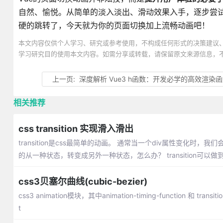
自然、愉悦。从简单的淡入淡出、滑动效果入手，逐步尝试
硬的跳转了，今天就为你的页面切换加上流畅动画吧！
本文内容仅供个人学习、研究或参考使用，不构成任何形式的决策建议
学习研究目的使用本文内容。如需分享或转载，请保留原文来源信息，
上一页:
深度解析 Vue3 h函数：开发必学的高效渲染
相关推荐
css transition 实现滑入滑出
transition是css最简单的动画。 通常当一个div属性变
的从一种状态，转变成另外一种状态，怎么办？ transition可以做
css3贝塞尔曲线(cubic-bezier)
css3 animation模块，其中animation-timing-function 和 tr
t