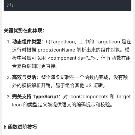
});
关键优势在此体现：
动态组件类型
：h(TargetIcon, ...) 中的 TargetIcon 是在
运行时根据 props.iconName 解析出来的组件对象。模
板中虽然可以用 <component :is="...">，但 h 函数在组
合复杂逻辑时更直接。
高效与灵活
：整个渲染逻辑在一个函数内完成，没有额
外的模板解析开销，易于组合其他 JS 逻辑。
完美支持 TypeScript
：对 IconComponents 和 Target
Icon 的类型定义能提供强大的编码提示和校验。
h 函数进阶技巧