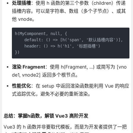
处理插槽
：使用 h 函数的第三个参数（children）传递
插槽内容。可以是字符串、数组（多个子节点）、或其
他 vnode。
h(MyComponent, null, {

    default: () => [h('span', '默认插槽内容')],

    header: () => h('h1', '标题插槽')

})
渲染 Fragment
：使用 h(Fragment, ...) 或简写为 [vno
de1, vnode2] 返回多个根节点。
性能优化
：在 setup 中返回渲染函数能利用 Vue 的响应
式追踪优化，避免不必要的重新渲染。
总结：掌握h函数，解锁 Vue3 高阶开发
Vue3 的 h 函数并非要取代模板，而是为开发者提供了一把