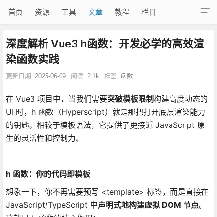
首页
资源
工具
文章
教程
栏目
深度解析 Vue3 h函数：开发必学的高效渲
染函数实践
更新日期:
2025-06-09
阅读:
2.1k
标签:
函数
在 Vue3 项目中，当我们需要
突破模板限制
构建高度动态的
UI 时，h 函数（Hyperscript）就是那把打开底层渲染能力
的钥匙。相较于模板语法，它提供了更接近 JavaScript 原
生的灵活性和控制力。
h 函数：你的代码即模板
想象一下，你不再需要预写 <template> 标签，而是直接在
JavaScript/TypeScript 中
声明式地构建虚拟 DOM 节点
。