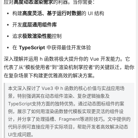
应对
高度动态渲染需求
的利器。当你需要：
构建
高度灵活、基于运行时数据
的 UI 结构
开发
底层通用组件库
追求
极致渲染性能
控制
在
TypeScript
中获得最佳开发体验
深入理解并运用 h 函数将极大提升你的 Vue 开发能力。它
代表了从“模板使用者”到“渲染机制掌控者”的关键跃迁，助你
在复杂场景下构建更优雅高效的解决方案。
本文深入探讨了 Vue3 中 h 函数的核心价值与实战应用场
景，特别强调其在动态组件渲染、复杂逻辑抽象及
TypeScript支持方面的独特优势。通过动态图标组件的案
例，展示了如何用渲染函数替代模板实现更灵活的组件设
计，并分享了处理插槽、Fragment等进阶技巧。文中提供的
代码示例可直接应用于实际项目，帮助开发者高效解决动态
UI生成问题。