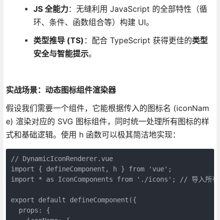
JS 全能力
：无缝利用 JavaScript 的全部特性（循
环、条件、函数组合等）构建 UI。
类型推导 (TS)
：配合 TypeScript 获得更佳的
类型
安全与智能提示
。
实战场景：动态图标组件渲染器
假设我们需要一个组件，它能根据传入的图标名 (iconNam
e) 渲染对应的 SVG 图标组件，同时统一处理所有图标的样
式和基础逻辑。使用 h 函数可以极其简洁地实现：
// DynamicIconRenderer.vue

import { defineComponent, h } from 'vue';

import * as IconComponents from './icons'; // 导入
export default defineComponent({

  props: {
