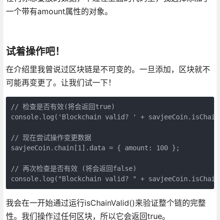
一个带有amount属性的对象。
试着操作吧！
在介绍里我曾说过区块链是不可变的。一旦添加，区块就不
可能再变更了。让我们试一下！
// 检查是否有效(将会返回true)

console.log('Blockchain valid? ' + savjeeCoin.isChainV
// 现在尝试操作变更数据

savjeeCoin.chain[1].data = { amount: 100 };

// 再次检查是否有效 (将会返回false)

我会在一开始通过运行isChainValid()来验证整个链的完整
性。我们操作过任何区块，所以它会返回true。