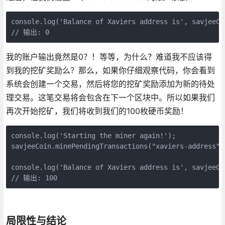
console.log('Balance of Xaviers address is', savjeeCo
我的账户输出竟然是0？！等等，为什么？难道我不应该得
到我的挖矿奖励么？那么，如果你仔细观察代码，你会看到
系统会创建一个交易，然后将您的挖矿奖励添加为新的待处
理交易。这笔交易将会包含在下一个区块中。所以如果我们
再次开始挖矿，我们将收到我们的100枚硬币奖励！
console.log('Starting the miner again!');

savjeeCoin.minePendingTransactions("xaviers-address");
console.log('Balance of Xaviers address is', savjeeCo
// 输出: 100
局限性与结论