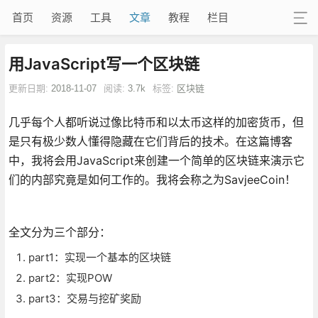
首页
资源
工具
文章
教程
栏目
用JavaScript写一个区块链
更新日期:
2018-11-07
阅读:
3.7k
标签:
区块链
几乎每个人都听说过像比特币和以太币这样的加密货币，但
是只有极少数人懂得隐藏在它们背后的技术。在这篇博客
中，我将会用JavaScript来创建一个简单的区块链来演示它
们的内部究竟是如何工作的。我将会称之为SavjeeCoin！
全文分为三个部分：
part1：实现一个基本的区块链
part2：实现POW
part3：交易与挖矿奖励