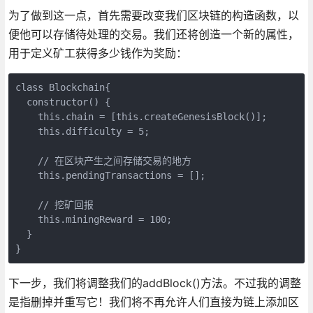
为了做到这一点，首先需要改变我们区块链的构造函数，以
便他可以存储待处理的交易。我们还将创造一个新的属性，
用于定义矿工获得多少钱作为奖励：
class Blockchain{

  constructor() {

    this.chain = [this.createGenesisBlock()];

    this.difficulty = 5;

    // 在区块产生之间存储交易的地方

    this.pendingTransactions = [];

    // 挖矿回报

    this.miningReward = 100;

  }

下一步，我们将调整我们的addBlock()方法。不过我的调整
是指删掉并重写它！我们将不再允许人们直接为链上添加区