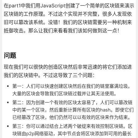
在part1中我们用JavaScript创建了一个简单的区块链来演示
区块链的工作原理。不过这个实现并不完整，很多人发现依
旧可以篡改该系统。没错！我们的区块链需要另一种机制来
抵御攻击。那么让我们来看看我们该如何做到这一点！
问题
现在我们可以很快的创造区块然后非常迅速的将它们添加进
我们的区块链中。不过这导致了三个问题：
第一：人们可以快速创建区块然后在我们的链里塞满垃圾。
大量的区块会导致我们区块链过载并让其无法使用。
第二：因为创建一个有效的区块太容易了，人们可以篡改链
中的某一个区块，然后重新计算所有区块的hash。即使它们
已经篡改了区块，他们仍然可以以有效的区块来作为结束。
第三：你可以通过结合上述两个破绽来有效控制区块链。区
块链由p2p网络驱动，其中节点会将区块添加到可用的最长