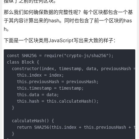
操纵了之前的任何区块。
那么我们如何确保数据的完整性呢？每个区块都包含一个基
于其内容计算出来的hash。同时也包含了前一个区块的has
h。
下面是一个区块类用JavaScript写出来大致的样子：
const SHA256 = require("crypto-js/sha256");

class Block {

  constructor(index, timestamp, data, previousHash = '
    this.index = index;

    this.previousHash = previousHash;

    this.timestamp = timestamp;

    this.data = data;

    this.hash = this.calculateHash();

  }

  calculateHash() {

    return SHA256(this.index + this.previousHash + th
  }
