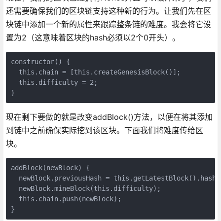
还需要确保我们的区块链支持这种新的行为。让我们先在区
块链中添加一个新的属性来跟踪整条链的难度。我会将它设
置为2（这意味着区块的hash必须以2个0开头）。
constructor() {

  this.chain = [this.createGenesisBlock()];

  this.difficulty = 2;

现在剩下要做的就是改变addBlock()方法，以便在将其添加
到链中之前确保实际挖到该区块。下面我们将难度传给区
块。
addBlock(newBlock) {

  newBlock.previousHash = this.getLatestBlock().hash;

  newBlock.mineBlock(this.difficulty);

  this.chain.push(newBlock);
