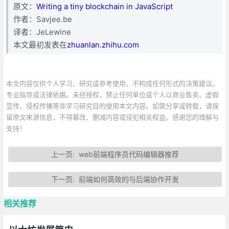
原文：
Writing a tiny blockchain in JavaScript
作者：Savjee.be
译者：JeLewine
本文最初发表在
zhuanlan.zhihu.com
本文内容仅供个人学习、研究或参考使用，不构成任何形式的决策建议、
专业指导或法律依据。未经授权，禁止任何单位或个人以商业售卖、虚假
宣传、侵权传播等非学习研究目的使用本文内容。如需分享或转载，请保
留原文来源信息，不得篡改、删减内容或侵犯相关权益。感谢您的理解与
支持！
上一页:
web前端程序员代码编辑器推荐
下一页:
前端如何高效的与后端协作开发
相关推荐