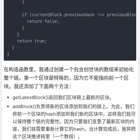
      }

      if (currentBlock.previousHash !== previousBlock.
        return false;

      }

    }

    return true;

  }

在构造函数里，我通过创建一个包含创世块的数组来初始化
整个链。第一个区块是特殊的，因为它不能指向前一个区
块。我还添加了下面两个方法：
getLatestBlock()返回我们区块链上最新的区块。
addBlock()负责将新的区块添加到我们的链上。为此，我们
将前一个区块的hash添加到我们新的区块中。这样我们就可
以保持整个链的完整性。因为只要我们变更了最新区块的内
容，我们就需要重新计算它的hash。当计算完成后，我将把
这个区块推进链里（一个数组）。