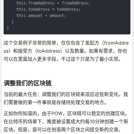
    this.fromAddress = fromAddress;

    this.toAddress = toAddress;

    this.amount = amount;

  }

这个交易例子非常的简单，仅仅包含了发起方（fromAddre
ss）和接受方（toAddress）以及数量。如果有需求，你也
可以在里面加入更多字段，不过这个只是为了最小实现。
调整我们的区块链
当前的最大任务：调整我们的区块链来适应这些新变化。我
们需要做的第一件事就是存储待处理交易的地方。
正如你所知道的，由于POW，区块链可以稳定的创建区块。
在比特币的场景下，难度被设置成大约每10分钟创建一个新
区块。但是，是可以在创造两个区块之间提交新的交易。