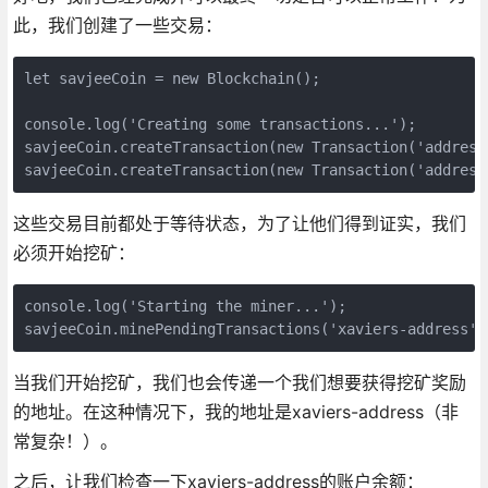
此，我们创建了一些交易：
let savjeeCoin = new Blockchain();

console.log('Creating some transactions...');

savjeeCoin.createTransaction(new Transaction('address
这些交易目前都处于等待状态，为了让他们得到证实，我们
必须开始挖矿：
console.log('Starting the miner...');

当我们开始挖矿，我们也会传递一个我们想要获得挖矿奖励
的地址。在这种情况下，我的地址是xaviers-address（非
常复杂！）。
之后，让我们检查一下xaviers-address的账户余额：