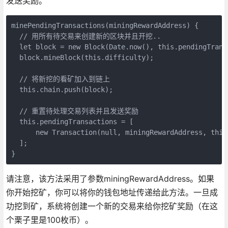
发送奖励。
minePendingTransactions(miningRewardAddress) {

  // 用所有待交易来创建新的区块并且开挖..

  let block = new Block(Date.now(), this.pendingTransa
  block.mineBlock(this.difficulty);

  // 将新挖的看矿加入到链上

  this.chain.push(block);

  // 重置待处理交易列表并且发送奖励

  this.pendingTransactions = [

      new Transaction(null, miningRewardAddress, this.
  ];

请注意，该方法采用了参数miningRewardAddress。如果
你开始挖矿，你可以将你的钱包地址传递给此方法。一旦成
功挖到矿，系统将创建一个新的交易来给你挖矿奖励（在这
个栗子里是100枚币）。