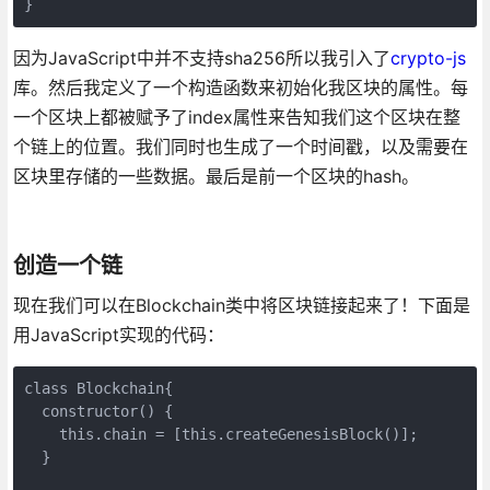
因为JavaScript中并不支持sha256所以我引入了
crypto-js
库。然后我定义了一个构造函数来初始化我区块的属性。每
一个区块上都被赋予了index属性来告知我们这个区块在整
个链上的位置。我们同时也生成了一个时间戳，以及需要在
区块里存储的一些数据。最后是前一个区块的hash。
创造一个链
现在我们可以在Blockchain类中将区块链接起来了！下面是
用JavaScript实现的代码：
class Blockchain{

  constructor() {

    this.chain = [this.createGenesisBlock()];

  }
