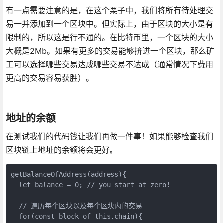
有一点需要注意的是，在这个栗子中，我们将所有待处理交
易一并添加到一个区块中。但实际上，由于区块的大小是有
限制的，所以这是行不通的。在比特币里，一个区块的大小
大概是2Mb。如果有更多的交易能够挤进一个区块，那么矿
工可以选择哪些交易达成哪些交易不达成（通常情况下费用
更高的交易容易获胜）。
地址的余额
在测试我们的代码钱让我们再做一件事！如果能够检查我们
区块链上地址的余额将会更好。
getBalanceOfAddress(address){

  let balance = 0; // you start at zero!

  // 遍历每个区块以及每个区块内的交易

  for(const block of this.chain){
