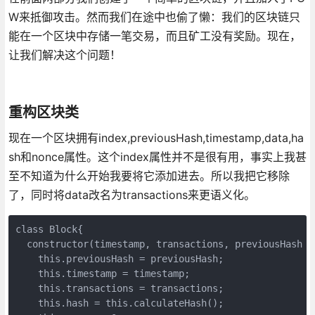
W来抵御攻击。然而我们在途中也偷了懒：我们的区块链只
能在一个区块中存储一笔交易，而且矿工没有奖励。现在，
让我们解决这个问题！
重构区块类
现在一个区块拥有index,previousHash,timestamp,data,ha
sh和nonce属性。这个index属性并不是很有用，事实上我甚
至不知道为什么开始我要将它添加进去。所以我把它移除
了，同时将data改名为transactions来更语义化。
class Block{

  constructor(timestamp, transactions, previousHash = 
    this.previousHash = previousHash;

    this.timestamp = timestamp;

    this.transactions = transactions;

    this.hash = this.calculateHash();
