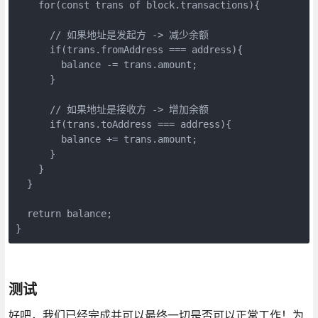
    for(const trans of block.transactions){

      // 如果地址是发起方 -> 减少余额

      if(trans.fromAddress === address){

        balance -= trans.amount;

      }

      // 如果地址是接收方 -> 增加余额

      if(trans.toAddress === address){

        balance += trans.amount;

      }

    }

  }

  return balance;

}
测试
好吧，我们已经完成并可以最终一切是否可以正常工作！为