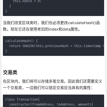
    this.nonce = 0;

  }

当我们改变区块类时，我们也必须更改calculateHash()函
数。现在它还在使用老旧的index和data属性。
calculateHash() {

  return SHA256(this.previousHash + this.timestamp + 
交易类
在区块内，我们将可以存储多笔交易。因此我们还需要定义
一个交易类，一边我们可以锁定交易应当具有的属性：
class Transaction{

  constructor(fromAddress, toAddress, amount){
