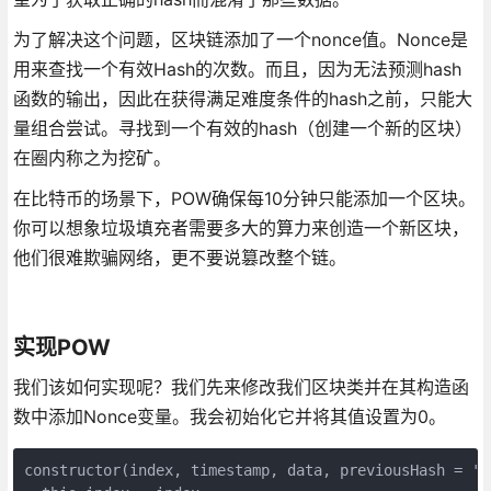
为了解决这个问题，区块链添加了一个nonce值。Nonce是
用来查找一个有效Hash的次数。而且，因为无法预测hash
函数的输出，因此在获得满足难度条件的hash之前，只能大
量组合尝试。寻找到一个有效的hash（创建一个新的区块）
在圈内称之为挖矿。
在比特币的场景下，POW确保每10分钟只能添加一个区块。
你可以想象垃圾填充者需要多大的算力来创造一个新区块，
他们很难欺骗网络，更不要说篡改整个链。
实现POW
我们该如何实现呢？我们先来修改我们区块类并在其构造函
数中添加Nonce变量。我会初始化它并将其值设置为0。
constructor(index, timestamp, data, previousHash = '')