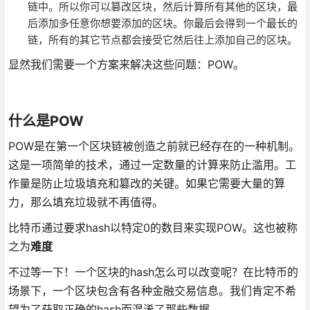
链中。所以你可以篡改区块，然后计算所有其他的区块，最
后添加多任意你想要添加的区块。你最后会得到一个最长的
链，所有的其它节点都会接受它然后往上添加自己的区块。
显然我们需要一个方案来解决这些问题：POW。
什么是POW
POW是在第一个区块链被创造之前就已经存在的一种机制。
这是一项简单的技术，通过一定数量的计算来防止滥用。工
作量是防止垃圾填充和篡改的关键。如果它需要大量的算
力，那么填充垃圾就不再值得。
比特币通过要求hash以特定0的数目来实现POW。这也被称
之为
难度
不过等一下！一个区块的hash怎么可以改变呢？在比特币的
场景下，一个区块包含有各种金融交易信息。我们肯定不希
望为了获取正确的hash而混淆了那些数据。