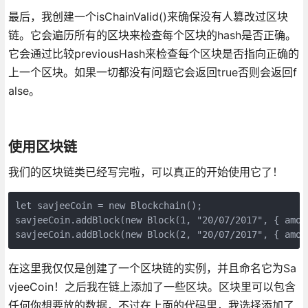
最后，我创建一个isChainValid()来确保没有人篡改过区块
链。它会遍历所有的区块来检查每个区块的hash是否正确。
它会通过比较previousHash来检查每个区块是否指向正确的
上一个区块。如果一切都没有问题它会返回true否则会返回f
alse。
使用区块链
我们的区块链类已经写完啦，可以真正的开始使用它了！
let savjeeCoin = new Blockchain();

savjeeCoin.addBlock(new Block(1, "20/07/2017", { amoun
在这里我仅仅是创建了一个区块链的实例，并且命名它为Sa
vjeeCoin！之后我在链上添加了一些区块。区块里可以包含
任何你想要放的数据，不过在上面的代码里，我选择添加了