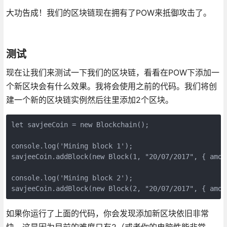
大功告成！我们的区块链现在拥有了POW来抵御攻击了。
测试
现在让我们来测试一下我们的区块链，看看在POW下添加一
个新区块会有什么效果。我将会使用之前的代码。我们将创
建一个新的区块链实例然后往里添加2个区块。
let savjeeCoin = new Blockchain();

console.log('Mining block 1');

savjeeCoin.addBlock(new Block(1, "20/07/2017", { amoun
console.log('Mining block 2');

如果你运行了上面的代码，你会发现添加新区块依旧非常
快。这是因为目前的难度只有2（或者你的电脑性能非常