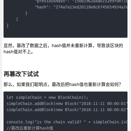
            "previousHash": "150b196268a0152e9f0e719a
            "hash": "274a7a13ed20118e8cb745654934a7e2
        }

    ]

}

显然，篡改了数据之后，hash值并未重新计算，导致该区块的
hash值对不上。
再篡改下试试
那么，如果我们聪明点，篡改后把hash值也重新计算会如何？
let simpleChain = new BlockChain();

simpleChain.addBlock(new Block("2018-11-11 00:00:01", 
simpleChain.addBlock(new Block("2018-11-11 00:00:02", 
console.log("is the chain valid? " + simpleChain.isCha
//篡改后重新计算hash值
