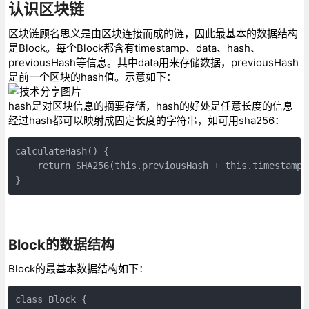
认识区块链
区块链顾名思义是由区块连接而成的链，因此最基本的数据结构
是Block。每个Block都含有timestamp、data、hash、
previousHash等信息。其中data用来存储数据，previousHash
是前一个区块的hash值。示意如下：
hash是对区块信息的摘要存储，hash的好处是任意长度的信息
经过hash都可以映射成固定长度的字符串，如可用sha256：
calculateHash() {

    return SHA256(this.previousHash + this.timestamp 
}
Block的数据结构
Block的最基本数据结构如下：
class Block {
