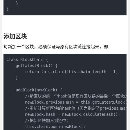
    }

}
添加区块
每新加一个区块，必须保证与原有区块链连接起来，即：
class BlockChain {

    getLatestBlock() {

        return this.chain[this.chain.length - 1];

    }

    addBlock(newBlock) {

        //新区块的前一个hash值是现有区块链的最后一个区块的ha
        newBlock.previousHash = this.getLatestBlock().
        //重新计算新区块的hash值（因为指定了previousHash)
        newBlock.hash = newBlock.calculateHash(); 

        //把新区块加入到链中；

        this.chain.push(newBlock); 
