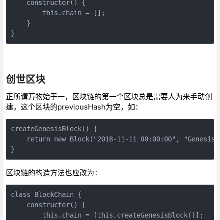
    constructor() {

        this.chain = [];

    }

}
创世区块
正所谓万物始于一，区块链的第一个区块总是需要人为来手动创
建，这个区块的previousHash为空，如：
createGenesisBlock() {

    return new Block("2018-11-11 00:00:00", "Genesis 
区块链的构造方法也应改为：
class BlockChain {

    constructor() {

        this.chain = [this.createGenesisBlock()];
