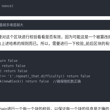
nonce)

，数量越多难度越大
还要对这个区块进行校验看看是否有效，因为可能这是一个被篡改
上述哈希的规则而已。所以，需要进行一下校验,,前后区块的有
rn false

 return false

) return false

!== '1'.repeat(_that.difficulty)) return false

lock(newBlock)) return false  //确保随机数正确

hain进行一个每一个块的校验，以保证每一个块的信息是正确的