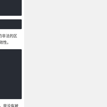
的非法的区
效性。
，是没有被