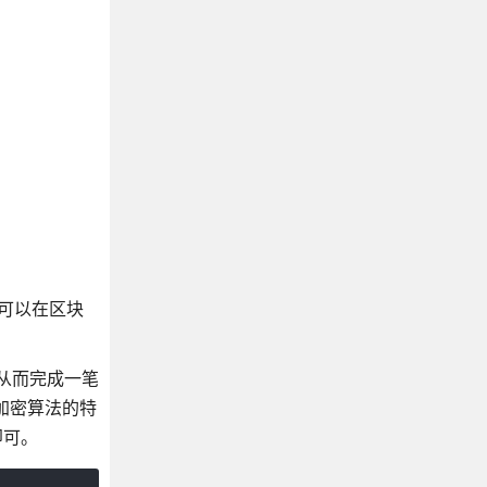
可以在区块
，从而完成一笔
的加密算法的特
即可。