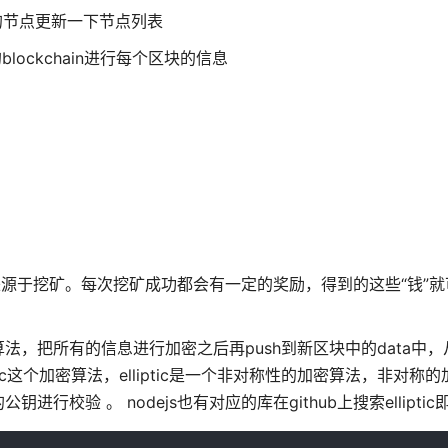
的节点更新一下节点列表
ockchain进行每个区块的信息
来源于挖矿。每次挖矿成功都会有一定的奖励，得到的这些“钱”就
，把所有的信息进行加密之后再push到新区块中的data中
tic这个加密算法，elliptic是一个非对称性的加密算法，非对称
验 。 nodejs也有对应的库在github上搜索elliptic