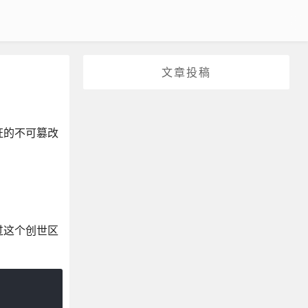
文章投稿
证的不可篡改
过这个创世区