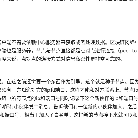
客户端不需要依赖中心服务器来获取或者处理数据。区块链网络
是服务器，节点与节点直接都是点对点进行连接（peer-to-p
角度来说，点对点的连接方式对信息私密性是非常可靠的。
是，在这之前还需要一个东西作为引导，这个就是种子节点。因
须有一方知道对方的ip和端口，这样才能和对方联系上。节点i
链中所有节点的ip和端口号同时记录下这个新伙伴的ip和端口
"中的所有小伙伴发个消息，告诉他们有一位新的小伙伴加入，之后
ip和端口号，相当于加入了白名单。这样新的节点接下来就可以