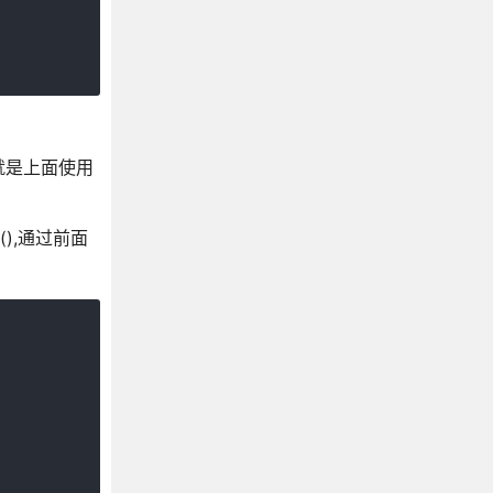
就是上面使用
(),通过前面