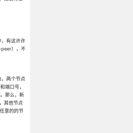
中，有这许许
eer），不
为，两个节点
p和端口号，
号。那么，新
，其他节点
和任意的的节