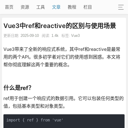
首页
资源
工具
文章
教程
栏目
Vue3中ref和reactive的区别与使用场景
更新日期:
2025-09-10
阅读:
1.4k
标签:
Vue3
Vue3带来了全新的响应式系统，其中ref和reactive是最常
用的两个API。很多初学者对它们的使用感到困惑。本文将
帮你彻底理解这两个重要的概念。
什么是ref？
ref用于创建一个响应式的数据引用。它可以包装任何类型的
值，包括基本类型和对象类型。
import { ref } from 'vue'
