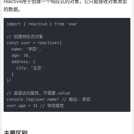
reactive用于创建一个响应式的对象，它只能接收对象类型
的数据。
import { reactive } from 'vue'

// 创建响应式对象

const user = reactive({

  name: '李四',

  age: 30,

  address: {

    city: '北京'

  }

})

// 直接访问属性，不需要.value

console.log(user.name) // 输出: 李四

user.age = 31 // 修改属性
主要区别