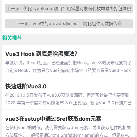
上一页:
优化TypeScript项目：用常量对象替代枚举减少打包体积
下一页:
Vue中的provide和inject：简化组件间数据传递
相关推荐
Vue3 Hook 到底是啥黑魔法？
早就听说，React社区，已经全面拥抱Hook。Vue3的发布也支持了
自定义Hook，作为只会Vue的前端小码农自然要去看看Vue3 Hook
到底是啥黑魔法？
快速进阶Vue3.0
在2019.10.5日发布了Vue3.0预览版源码，但是预计最早需要等到
2020 年第一季度才有可能发布 3.0 正式版。新版Vue 3.0计划并已
实现的主要架构改进和新功能：
vue3在setup中通过$ref获取dom元素
在使用vue2的时候，我们需要获取dom元素，或者获取组件的相关
方法属性，一般都是通过this.$refs[domName]的方式，但是在vu