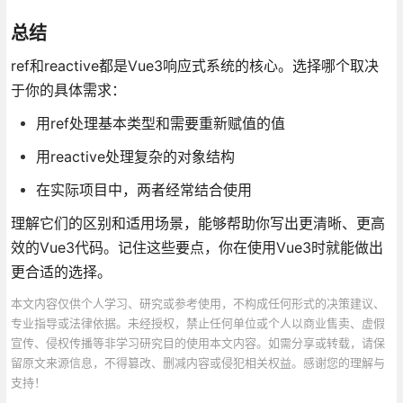
总结
ref和reactive都是Vue3响应式系统的核心。选择哪个取决
于你的具体需求：
用ref处理基本类型和需要重新赋值的值
用reactive处理复杂的对象结构
在实际项目中，两者经常结合使用
理解它们的区别和适用场景，能够帮助你写出更清晰、更高
效的Vue3代码。记住这些要点，你在使用Vue3时就能做出
更合适的选择。
本文内容仅供个人学习、研究或参考使用，不构成任何形式的决策建议、
专业指导或法律依据。未经授权，禁止任何单位或个人以商业售卖、虚假
宣传、侵权传播等非学习研究目的使用本文内容。如需分享或转载，请保
留原文来源信息，不得篡改、删减内容或侵犯相关权益。感谢您的理解与
支持！