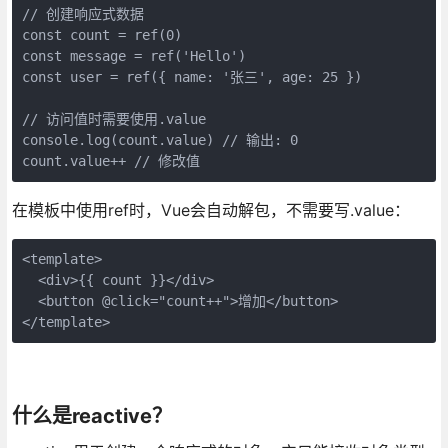
// 创建响应式数据

const count = ref(0)

const message = ref('Hello')

const user = ref({ name: '张三', age: 25 })

// 访问值时需要使用.value

console.log(count.value) // 输出: 0

count.value++ // 修改值
在模板中使用ref时，Vue会自动解包，不需要写.value：
<template>

  <div>{{ count }}</div>

  <button @click="count++">增加</button>

</template>
什么是reactive？