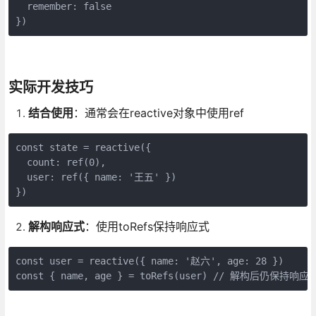
  remember: false

})
实际开发技巧
结合使用
：通常会在reactive对象中使用ref
const state = reactive({

  count: ref(0),

  user: ref({ name: '王五' })

})
解构响应式
：使用toRefs保持响应式
const user = reactive({ name: '赵六', age: 28 })

const { name, age } = toRefs(user) // 解构后仍保持响应