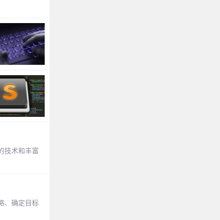
的技术和丰富
略、确定目标