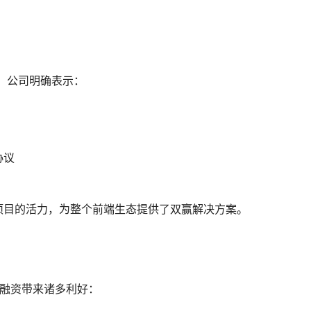
置。公司明确表示：
协议
项目的活力，为整个前端生态提供了双赢解决方案。
这次融资带来诸多利好：