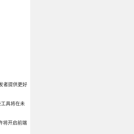
发者提供更好
些工具将在未
许将开启前端