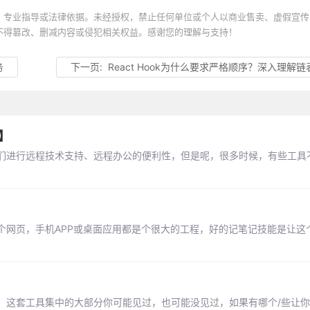
、专业指导或法律依据。未经授权，禁止任何单位或个人以商业售卖、虚假宣传
不得篡改、删减内容或侵犯相关权益。感谢您的理解与支持！
务
下一页:
React Hook为什么要求严格顺序？深入理解
】
们进行远程技术支持、远程办公的便利性，但是呢，很多时候，有些工具
个网页，手机APP或桌面应用都是个很大的工程，好的记笔记技能是让这
。这套工具集中的大部分你可能见过，也可能没见过，如果有哪个/些让