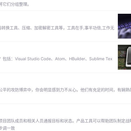
将它们分组整理。
码转换工具、压缩、加密解密工具等，工具在手,事半功倍,工作无
 Studio Code、Atom、HBuilder、Sublime Tex
公平的攻防博弈中，你会明显感到力不从心。他们有充足的时间，有娴熟
项目团队成员和相关人员通报目标和状态。产品工具可以帮助团队制定战
步调一致