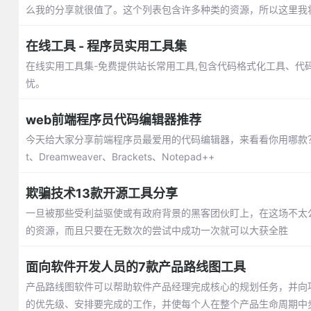
么我的分享就很值了。这个列表包含许多种类的资源，所以这里我
在线工具 - 程序员实用工具集
在线实用工具集-免费提供站长常用工具,包含代码格式化工具、代
忧。
web前端程序员代码编辑器推荐
今天给大家分享前端程序员最爱用的代码编辑器，来看看你用哪款？包括：Visual
t、Dreamweaver、Brackets、Notepad++
欺骗技术13款开源工具分享
一旦被那些受利益驱使或有政府背景的黑客团伙盯上，在这场不太
的资源，而且只要在无数次的尝试中成功一次就可以大获全胜
面向软件开发人员的7款产品路线图工具
产品路线图软件可以帮助软件产品经理完成核心的规划任务，并向
的优先级、安排要完成的工作，并使每个人在整个产品生命周期中