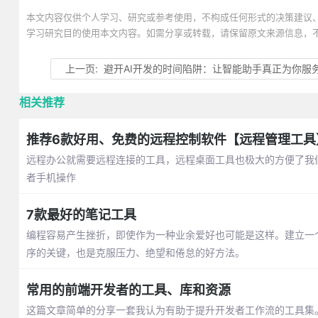
本文内容仅供个人学习、研究或参考使用，不构成任何形式的决策建议
学习研究目的使用本文内容。如需分享或转载，请保留原文来源信息，
上一页:
避开AI开发的时间陷阱：让智能助手真正为你服
相关推荐
推荐6款好用、免费的远程控制软件【远程管理工具
远程办公就需要远程连接的工具，远程桌面工具也极大的方便了我
者手机操作
7款最好的笔记工具
编程容易产生挫折，即使作为一种业余爱好也可能是这样。建立一
序的关键，也是克服压力、绝望和倦怠的好方法。
常用的前端开发者的工具、库和资源
这篇文章简单的分享一套我认为有助于提升开发者工作流的工具集