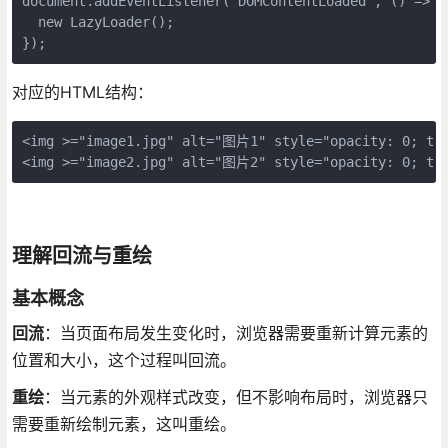
document.addEventListener('DOMContentLoaded', () => {

  new LazyLoader();

});
对应的HTML结构：
<img >="image1.jpg" alt="图片1" style="opacity: 0; tra
<img >="image2.jpg" alt="图片2" style="opacity: 0; tra
理解回流与重绘
基本概念
回流
：当页面布局发生变化时，浏览器需要重新计算元素的
位置和大小，这个过程叫回流。
重绘
：当元素的外观样式改变，但不影响布局时，浏览器只
需要重新绘制元素，这叫重绘。