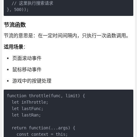
  // 这里执行搜索请求

}, 500));
节流函数
节流的意思是：在一定时间间隔内，只执行一次函数调用。
适用场景
：
页面滚动事件
鼠标移动事件
游戏中的按键处理
function throttle(func, limit) {

  let inThrottle;

  let lastFunc;

  let lastRan;

  return function(...args) {

    const context = this;
