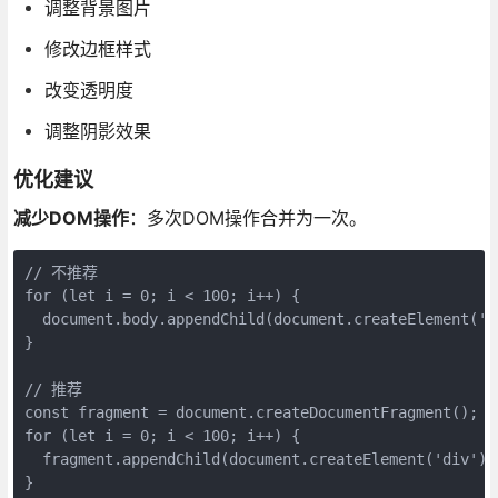
调整背景图片
修改边框样式
改变透明度
调整阴影效果
优化建议
减少DOM操作
：多次DOM操作合并为一次。
// 不推荐

for (let i = 0; i < 100; i++) {

  document.body.appendChild(document.createElement('di
}

// 推荐

const fragment = document.createDocumentFragment();

for (let i = 0; i < 100; i++) {

  fragment.appendChild(document.createElement('div'));
}
