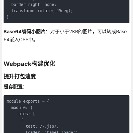
  border-right: none;

  transform: rotate(-45deg);

}
Base64编码小图片
：对于小于2KB的图片，可以转成Base
64嵌入CSS中。
Webpack构建优化
提升打包速度
缓存配置
：
module.exports = {

  module: {

    rules: [

      {

        test: /\.js$/,

        loader: 'babel-loader',
