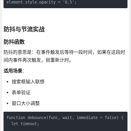
element.style.opacity = '0.5';
防抖与节流实战
防抖函数
防抖的意思是：在事件触发后等待一段时间，如果在这段时
间内事件再次触发，就重新计时。
适用场景
：
搜索框输入联想
表单验证
窗口大小调整
function debounce(func, wait, immediate = false) {

  let timeout;
