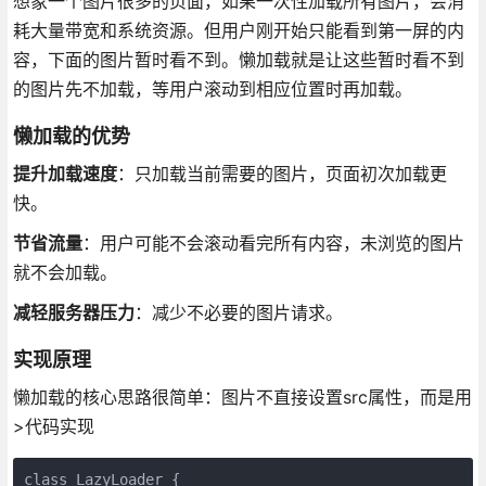
想象一个图片很多的页面，如果一次性加载所有图片，会消
耗大量带宽和系统资源。但用户刚开始只能看到第一屏的内
容，下面的图片暂时看不到。懒加载就是让这些暂时看不到
的图片先不加载，等用户滚动到相应位置时再加载。
懒加载的优势
提升加载速度
：只加载当前需要的图片，页面初次加载更
快。
节省流量
：用户可能不会滚动看完所有内容，未浏览的图片
就不会加载。
减轻服务器压力
：减少不必要的图片请求。
实现原理
懒加载的核心思路很简单：图片不直接设置src属性，而是用
>代码实现
class LazyLoader {
