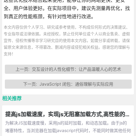
全、用户体验更好。在实际项目中，建议先测量再优化，找
到真正的性能瓶颈，有针对性地进行改进。
本文内容仅供个人学习、研究或参考使用，不构成任何形式的决策建议、
专业指导或法律依据。未经授权，禁止任何单位或个人以商业售卖、虚假
宣传、侵权传播等非学习研究目的使用本文内容。如需分享或转载，请保
留原文来源信息，不得篡改、删减内容或侵犯相关权益。感谢您的理解与
支持！
上一页:
交互设计的人性化细节：让产品温暖人心的艺术
下一页:
JavaScript 闭包：通俗理解与实际应用
相关推荐
提高js加载速度，实现js无阻塞加载方式,高性能的加载执行JavaScript
为解决JS加载速度慢，采用js的延时加载，和动态加载。由于js的
堵塞特性，当浏览器在加载javascript代码时，不能同时做其他任何