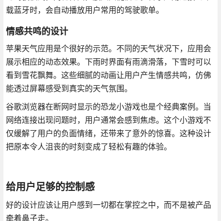
载蓝牙时，会自动播放用户常用的驾驶歌单。
情感共鸣的设计
苹果天气应用是个很好的示范。不同的天气状况下，应用会
展示相应的动态效果。下雨时界面有雨滴滑落，下雪时可以
看到雪花飘舞。这些细腻的动画让用户产生情感共鸣，仿佛
能透过屏幕感受到真实的天气氛围。
谷歌浏览器在断网时显示的恐龙小游戏也是个经典案例。当
网络连接出现问题时，用户通常会感到焦虑。这个小游戏不
仅缓解了用户的负面情绪，还带来了意外的惊喜。这种设计
把原本令人沮丧的时刻变成了轻松有趣的体验。
给用户足够的控制感
好的设计应该让用户感到一切都在掌控之中，而不是被产品
牵着鼻子走。