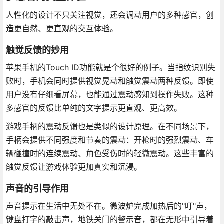
人性化的设计不只关注视觉，还会调动用户的多种感官，创
造更自然、更直观的交互体验。
触觉反馈的妙用
苹果手机的Touch ID功能就是个很好的例子。当指纹识别失
败时，手机会同时提供视觉晃动和触觉震动两种反馈。即使
用户没有仔细看屏幕，也能通过震动感知到操作失败。这种
多感官的反馈比单纯的文字提示更直观、更高效。
游戏手柄的震动反馈也是类似的设计原理。在不同场景下，
手柄会提供不同强度和节奏的震动：开枪时的强烈震动、车
辆碰撞时的连续震动、角色受伤时的轻微震动。这些丰富的
触觉反馈让游戏体验更加真实和沉浸。
声音的引导作用
声音提示在生活中无处不在。微波炉完成加热后的"叮"声，
键盘打字的敲击声，地铁关门的警示音，都在无形中引导着