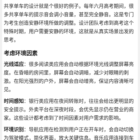
共享单车的设计就是个很好的例子。每年六月高考期间，很
多共享单车的提示音会调小音量，甚至完全静音。这是专门
为考生创造安静环境所做的调整。设计团队考虑到高考这个
特殊时期，用户需要安静的环境，这就是从真实场景出发的
思考。
考虑环境因素
光线适应
：很多阅读类应用会自动根据环境光线调整屏幕亮
度。在昏暗的房间里，屏幕会自动调暗，减少对眼睛的刺
激。在阳光强烈的户外，屏幕会自动增亮，保证内容清晰可
见。
时间感知
：银行类应用在夜间转账时，往往会给出更明显的
安全提示。外卖平台在深夜时段，会优先显示仍在营业的商
家。这些设计都考虑到了时间因素对用户需求的影响。
环境识别
：导航应用在检测到用户正在开车时，会自动切换
为驾驶模式，简化界面，放大关键信息。音乐应用连接到车