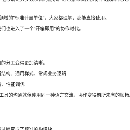
这套组合就像前端领域的"标准计量单位"，大家都理解，都能直接使用。
们也进入了一个"开箱即用"的协作时代。
间的分工变得更加清晰。
面结构、通用样式、常规业务逻辑
新、性能调优
，开发者与工具的沟通就像使用同一种语言交流，协作变得前所未有的顺畅
码过程变成了标准的构建块。