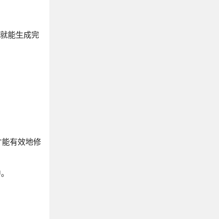
具就能生成完
才能有效地修
中。