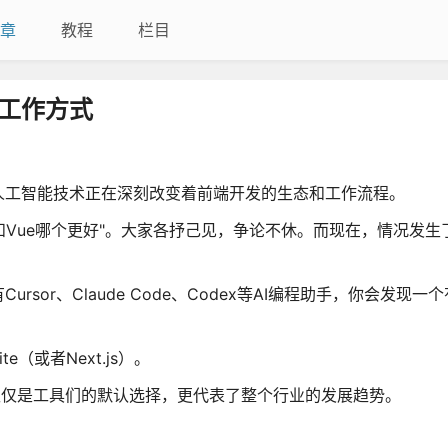
章
教程
栏目
的工作方式
人工智能技术正在深刻改变着前端开发的生态和工作流程。
t和Vue哪个更好"。大家各抒己见，争论不休。而现在，情况发生
还有Cursor、Claude Code、Codex等AI编程助手，你会发现
。
Vite（或者Next.js）。
仅仅是工具们的默认选择，更代表了整个行业的发展趋势。