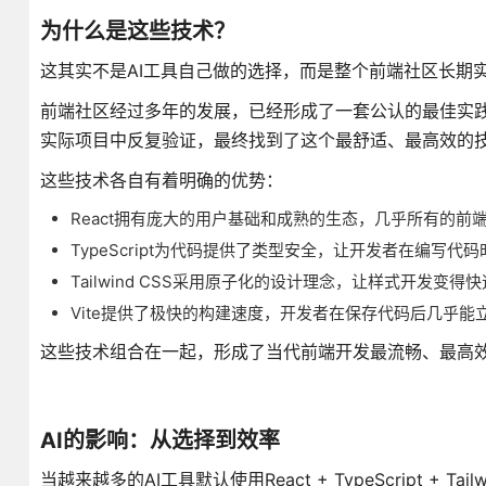
为什么是这些技术？
这其实不是AI工具自己做的选择，而是整个前端社区长期
前端社区经过多年的发展，已经形成了一套公认的最佳实践。
实际项目中反复验证，最终找到了这个最舒适、最高效的
这些技术各自有着明确的优势：
React拥有庞大的用户基础和成熟的生态，几乎所有的前端
TypeScript为代码提供了类型安全，让开发者在编写
Tailwind CSS采用原子化的设计理念，让样式开发变
Vite提供了极快的构建速度，开发者在保存代码后几乎
这些技术组合在一起，形成了当代前端开发最流畅、最高
AI的影响：从选择到效率
当越来越多的AI工具默认使用React + TypeScript