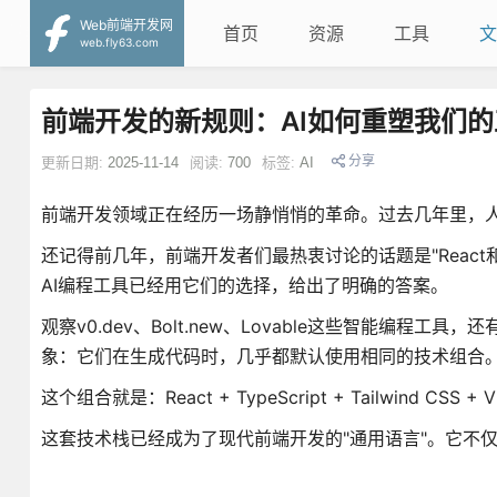
Web前端开发网
首页
资源
工具
文
web.fly63.com
前端开发的新规则：AI如何重塑我们
分享
更新日期:
2025-11-14
阅读:
700
标签:
AI
前端开发领域正在经历一场静悄悄的革命。过去几年里，
还记得前几年，前端开发者们最热衷讨论的话题是"Reac
AI编程工具已经用它们的选择，给出了明确的答案。
观察v0.dev、Bolt.new、Lovable这些智能编程工具，
象：它们在生成代码时，几乎都默认使用相同的技术组合
这个组合就是：React + TypeScript + Tailwind CSS + 
这套技术栈已经成为了现代前端开发的"通用语言"。它不