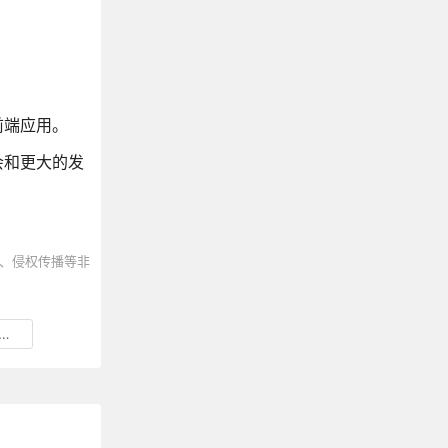
前端应用。
会和更大的发
、侵权传播等非