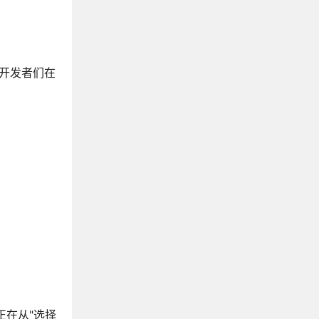
是开发者们在
点正在从"选择