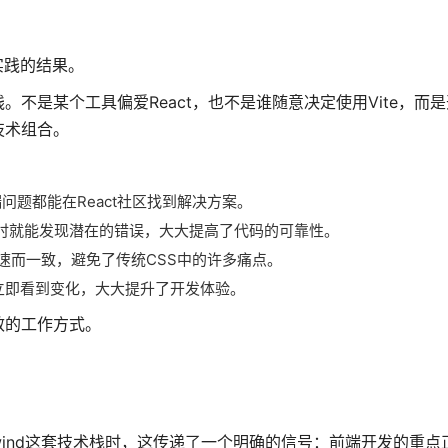
实践的结果。
不是某个工具偏爱React，也不是谁随意决定使用Vite，而
技术组合。
问题都能在React社区找到解决方案。
代码时就能发现潜在的错误，大大提高了代码的可靠性。
得快速而一致，避免了传统CSS中的许多痛点。
能立即看到变化，大大提升了开发体验。
效的工作方式。
 + Tailwind这套技术栈时，这传递了一个明确的信号：前端开发的重