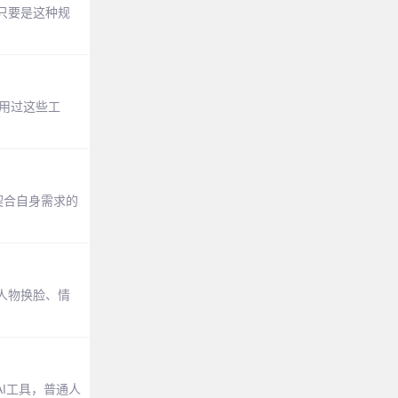
只要是这种规
用过这些工
款契合自身需求的
人物换脸、情
I工具，普通人