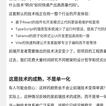
什么技术"转向"如何快速产出高质量代码"。
这套默认的技术栈正在统一整个行业的开发体验：
基于React的组件化开发模式让代码更容易维护和复用
TypeScript的强类型系统减少了运行时错误，提高了代码
Tailwind的原子化样式让UI开发更加高效和一致
Vite的快速构建让开发者能够专注于编码而不是等待
前端开发者需要做出的技术决定变少了，但项目的工程质
过去，我们花费大量时间研究不同框架的设计哲学和优劣
这是技术的成熟，不是单一化
有人可能会担心：这样的趋势会不会让前端技术变得单调
实际上，这种情况反映的是前端技术的成熟，而不是单一
当一种技术体系被广泛采用，说明它已经足够稳定、通用