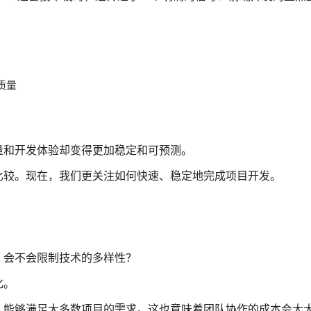
质量
量和开发体验却变得更加稳定和可预测。
比较。现在，我们更关注如何快速、稳定地完成项目开发。
？会不会限制技术的多样性？
化。
，能够满足大多数项目的需求。这也意味着团队协作的成本会大