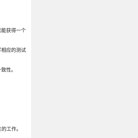
就能获得一个
编写相应的测试
一致性。
性的工作。