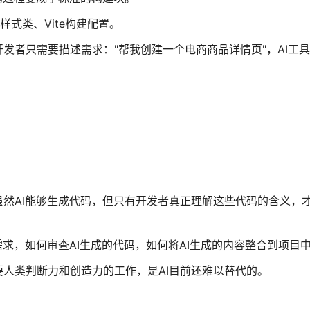
nd样式类、Vite构建配置。
发者只需要描述需求："帮我创建一个电商商品详情页"，AI工
然AI能够生成代码，但只有开发者真正理解这些代码的含义，
求，如何审查AI生成的代码，如何将AI生成的内容整合到项目
人类判断力和创造力的工作，是AI目前还难以替代的。