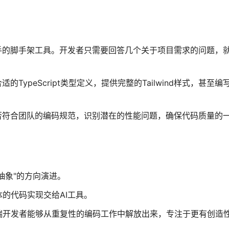
手的脚手架工具。开发者只需要回答几个关于项目需求的问题，
ypeScript类型定义，提供完整的Tailwind样式，甚至
否符合团队的编码规范，识别潜在的性能问题，确保代码质量的
抽象"的方向演进。
的代码实现交给AI工具。
端开发者能够从重复性的编码工作中解放出来，专注于更有创造