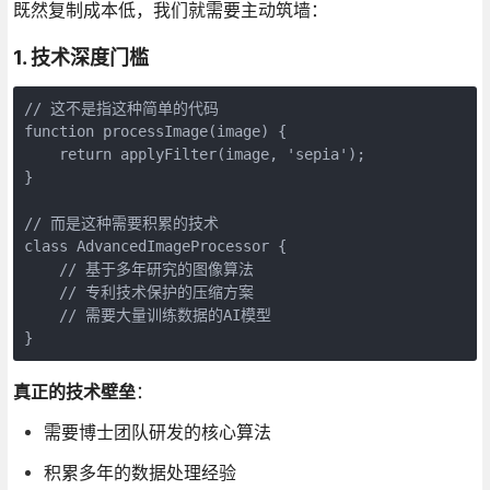
既然复制成本低，我们就需要主动筑墙：
1. 技术深度门槛
// 这不是指这种简单的代码

function processImage(image) {

    return applyFilter(image, 'sepia');

}

// 而是这种需要积累的技术

class AdvancedImageProcessor {

    // 基于多年研究的图像算法

    // 专利技术保护的压缩方案  

    // 需要大量训练数据的AI模型

}
真正的技术壁垒
：
需要博士团队研发的核心算法
积累多年的数据处理经验