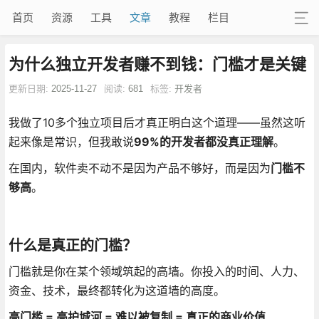
首页
资源
工具
文章
教程
栏目
为什么独立开发者赚不到钱：门槛才是关键
更新日期:
2025-11-27
阅读:
681
标签:
开发者
我做了10多个独立项目后才真正明白这个道理——虽然这听
起来像是常识，但我敢说
99%的开发者都没真正理解
。
在国内，软件卖不动不是因为产品不够好，而是因为
门槛不
够高
。
什么是真正的门槛？
门槛就是你在某个领域筑起的高墙。你投入的时间、人力、
资金、技术，最终都转化为这道墙的高度。
高门槛 = 高护城河 = 难以被复制 = 真正的商业价值