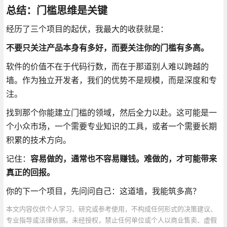
总结：门槛思维是关键
经历了三个项目的起伏，我最大的收获就是：
不要只关注产品本身有多好，而要关注你的门槛有多高。
软件的价值不在于代码行数，而在于那道别人难以跨越的
墙。作为独立开发者，我们的优势不是规模，而是深度和专
注。
找到那个你能建立门槛的领域，然后全力以赴。这可能是一
个小众市场，一个需要专业知识的工具，或者一个需要长期
积累的技术方向。
记住：
容易做的，通常也不容易赚钱。难做的，才可能带来
真正的回报。
你的下一个项目，先问问自己：这道墙，我能筑多高？
本文内容仅供个人学习、研究或参考使用，不构成任何形式的决策建议、
专业指导或法律依据。未经授权，禁止任何单位或个人以商业售卖、虚假