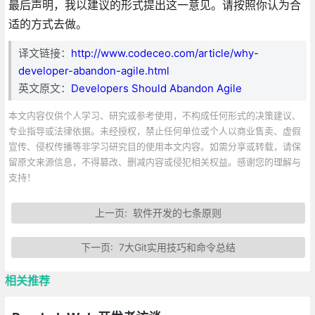
最后声明，我以建议的形式提出这一意见。请按照你认为合
适的方式去做。
译文链接：
http://www.codeceo.com/article/why-
developer-abandon-agile.html
英文原文：
Developers Should Abandon Agile
本文内容仅供个人学习、研究或参考使用，不构成任何形式的决策建议、
专业指导或法律依据。未经授权，禁止任何单位或个人以商业售卖、虚假
宣传、侵权传播等非学习研究目的使用本文内容。如需分享或转载，请保
留原文来源信息，不得篡改、删减内容或侵犯相关权益。感谢您的理解与
支持！
上一页:
软件开发的七条原则
下一页:
7大Git实用技巧和命令总结
相关推荐