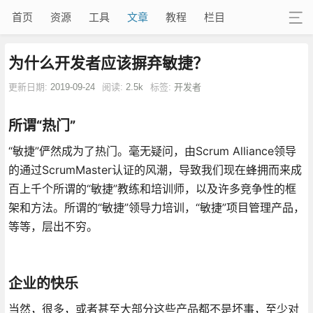
首页
资源
工具
文章
教程
栏目
为什么开发者应该摒弃敏捷？
更新日期:
2019-09-24
阅读:
2.5k
标签:
开发者
所谓“热门”
“敏捷”俨然成为了热门。毫无疑问，由Scrum Alliance领导
的通过ScrumMaster认证的风潮，导致我们现在蜂拥而来成
百上千个所谓的“敏捷”教练和培训师，以及许多竞争性的框
架和方法。所谓的“敏捷”领导力培训，“敏捷”项目管理产品，
等等，层出不穷。
企业的快乐
当然，很多，或者甚至大部分这些产品都不是坏事，至少对