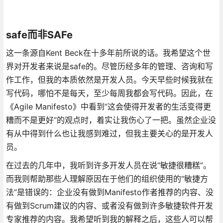
safe而非SAFe
这一条源自Kent Beck在十多年前所说的话。我希望这个世
界对开发者来说是safe的。尽管历经多年的管理、咨询和写
作工作，但我的本质依然是开发人员。今天早些时候我就在
写代码，哪怕不是每天，至少每周我都会写代码。因此，在
《Agile Manifesto》中看到“这会使得开发者的生活变得更
糟而不是更好”的观点时，着实让我伤心了一把。虽然企业没
有从中得到什么也让我感到难过，但我主要关心的是开发人
员。
在过去的几年中，我听到许多开发人员在说“敏捷很糟糕”。
而我则帮助那些人理解原因在于他们的组织使用的“敏捷方
法”是错误的：企业没有做到Manifesto作者推荐的内容、没
有做到Scrum建议的内容、或者没有做到许多敏捷软件开发
专家推荐的内容。我希望听到我的解释之后，这些人可以帮