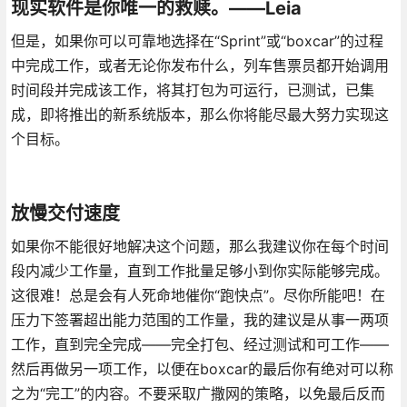
现实软件是你唯一的救赎。——Leia
但是，如果你可以可靠地选择在“Sprint”或“boxcar”的过程
中完成工作，或者无论你发布什么，列车售票员都开始调用
时间段并完成该工作，将其打包为可运行，已测试，已集
成，即将推出的新系统版本，那么你将能尽最大努力实现这
个目标。
放慢交付速度
如果你不能很好地解决这个问题，那么我建议你在每个时间
段内减少工作量，直到工作批量足够小到你实际能够完成。
这很难！总是会有人死命地催你“跑快点”。尽你所能吧！在
压力下签署超出能力范围的工作量，我的建议是从事一两项
工作，直到完全完成——完全打包、经过测试和可工作——
然后再做另一项工作，以便在boxcar的最后你有绝对可以称
之为“完工”的内容。不要采取广撒网的策略，以免最后反而