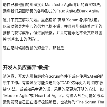
助自己和他们的组织接近Manifesto Agile背后的真实想法，
远离我们周围所见的各种形式的Faux Agile或Dark Agile。
这并不真正解决问题。虽然诸如“高级”Scrum培训和认证，
以及以领导为中心的努力也挺不错，并且可能会随着时间的
推移而获得成果，但进展缓慢，并且可能永远不会真正过滤
掉“堆积如山的代码” 。
现在是时候接受新的观念了，那就是：
开发人员应摒弃“敏捷”
请注意，开发人员将继续在Scrum条件下或在使用SAFe的组
织中工作。有些甚至可能会遇到像“DAD”这样更为晦涩的“敏
捷”方法，或者如果幸运的话，采用的是更为开明的方法，如
“Modern Agile”或“Heart of Agile”。有些人甚至可能足够幸
运到发现自己正在进行极限编程，也被称为“The Scrum Tha