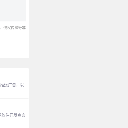
、侵权传播等非
t推送广告，以
捷软件开发宣言