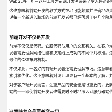
WebGL等。所有这些工具为前端开发者带来了令人兴奋
这也意味着前端开发的教学方式在尽可能频繁并准确地改
说每一个新进入职场的前端开发者都已经落后了好几个阶
前端开发不仅是开发
前端不仅仅是代码。它跟代码与用户的交互有关。在客户
发者需要理解网络性能和决定线上成功的不同评判标准。这
最佳的CSS布局机制。
不仅如此，一名好的前端开发者还需要理解市场。这意味
索引擎优化。这还意味着对设计理论有一个基本的了解，
对于客户端开发而言，注重产品的安全也是很重要的，要防止
端的——即使前端开发者也需要时不时地深入到服务器端
这意味着产品要兼容一切