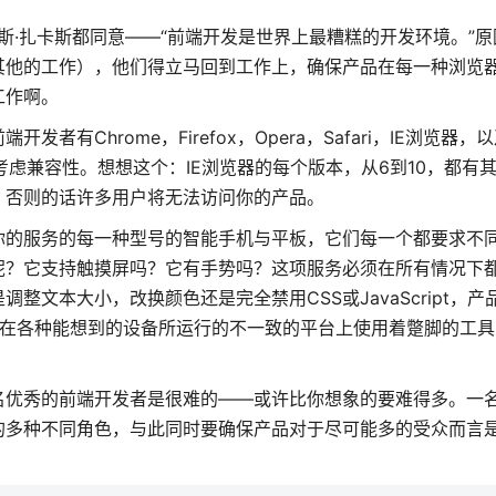
斯·扎卡斯都同意——“前端开发是世界上最糟糕的开发环境。”
其他的工作），他们得立马回到工作上，确保产品在每一种浏览
工作啊。
Chrome，Firefox，Opera，Safari，IE浏览器，
虑兼容性。想想这个：IE浏览器的每个版本，从6到10，都有
，否则的话许多用户将无法访问你的产品。
你的服务的每一种型号的智能手机与平板，它们每一个都要求不
呢？它支持触摸屏吗？它有手势吗？这项服务必须在所有情况下
文本大小，改换颜色还是完全禁用CSS或JavaScript，产
们在各种能想到的设备所运行的不一致的平台上使用着蹩脚的工具
名优秀的前端开发者是很难的——或许比你想象的要难得多。一
的多种不同角色，与此同时要确保产品对于尽可能多的受众而言