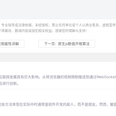
、专业指导或法律依据。未经授权，禁止任何单位或个人以商业售卖、虚假宣传
不得篡改、删减内容或侵犯相关权益。感谢您的理解与支持！
大常用属性详解
下一页:
原生js数值开根算法
联网发展具有巨大影响。从将浏览器的视频限制推送到通过WebSocke
沿进行创新。
为这些方法体现在实际中时通常是软件开发的敌人，而不是朋友。然而，敏