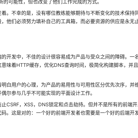
的新的可能性，但也改变了他们工作完成的方式。
变着。不幸的是，没有哪位教练能够期待与不断变化的技术保持
段，他们必须努力填补自己的工具箱，而必要资源的供应是永无
端的开发中，不佳的设计很容易成为产品与受众之间的障碍。一
意味着HTTP缓存，优化DNS查询时间，极简化构建脚本，并
着明白用户的心理，为产品的易用性与可用性区分优先次序，并
并偶尔参与几乎不可能实现的平面设计工作。
CSRF，XSS，DNS锁定和点击劫持。但并不是所有的前端
代码。这是对的：一个好的前端开发者也需要是一个好的后端开