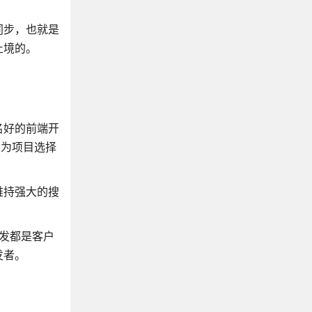
同步，也就是
止境的。
名好的前端开
且为项目选择
维持强大的搜
开发都是客户
发者。