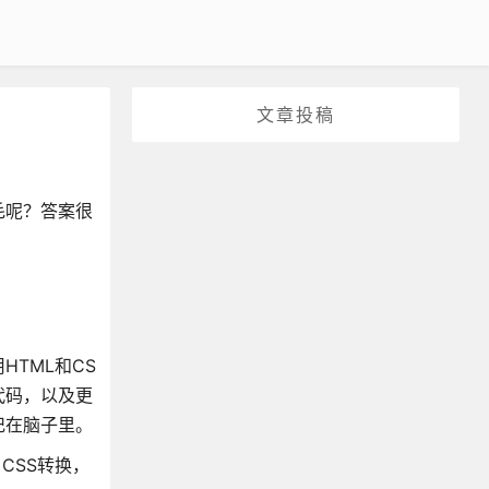
文章投稿
毛呢？答案很
TML和CS
代码，以及更
记在脑子里。
CSS转换，