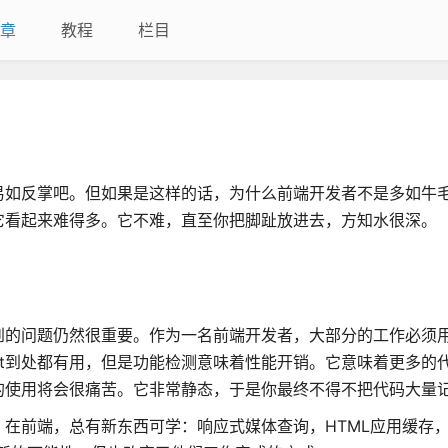
章
教程
栏目
易如反掌吧。但如果是这样的话，为什么前端开发者不是多如牛
它看起来难得多。它不难，直至你把脚趾放进去，方知水很深。
的问题仍然很重要。作为一名前端开发者，大部分的工作必须用H
ript到处都有用，但是功能检测意味着性能开销。它意味着更多的
的使用将会很痛苦。它非常静态，于是你最终不得不把代码大量
在前端，总有新东西可学：响应式媒体查询，HTML应用缓存，