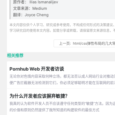
原作者： Ilias Ismanalijev
文章来源：Medium
翻译：Joyce Cheng
本文内容仅供个人学习、研究或参考使用，不构成任何形式的决策建议
学习研究目的使用本文内容。如需分享或转载，请保留原文来源信息，
上一页:
html/css弹性布局的几
相关推荐
Pornhub Web 开发者访谈
无论你对色情内容采取何种立场，都无法否认成人网站行业对推动互
便广告拦截器无法检测到它们，你必须足够聪明才能在互联网的前
为什么开发者应该摒弃敏捷？
我真的认为软件开发人员不应该遵守任何类型的“敏捷”方法。因
的价值和原则仍然提供了我所知道的构建软件的最佳方式