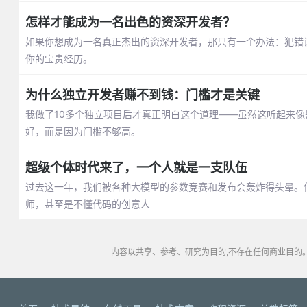
怎样才能成为一名出色的资深开发者？
如果你想成为一名真正杰出的资深开发者，那只有一个办法：犯错
你的宝贵经历。
为什么独立开发者赚不到钱：门槛才是关键
我做了10多个独立项目后才真正明白这个道理——虽然这听起来像
好，而是因为门槛不够高。
超级个体时代来了，一个人就是一支队伍
过去这一年，我们被各种大模型的参数竞赛和发布会轰炸得头晕。
师，甚至是不懂代码的创意人
内容以共享、参考、研究为目的,不存在任何商业目的。