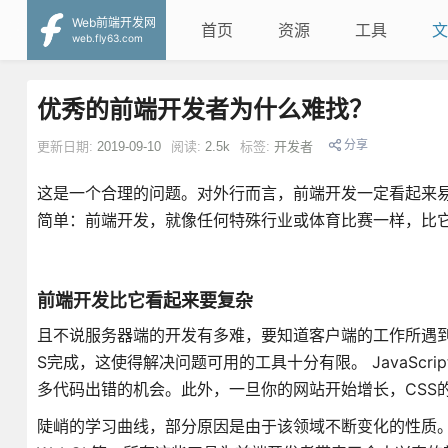
Web前端开发网
首页
资源
工具
文
web.fly63.com
优秀的前端开发者为什么难找？
分享
更新日期:
2019-09-10
阅读:
2.5k
标签:
开发者
这是一个合理的问题。对外行而言，前端开发一定看起来
简单：前端开发，就像任何特殊行业或体育比赛一样，比
前端开发比它看起来要复杂
且不说服务器端的开发有多难，要知道客户端的工作所遇到
S完成，这使得解决问题可用的工具十分有限。 JavaSc
多代码出错的机会。此外，一旦你的网站开始增长，CSS
陡峭的学习曲线，部分原因是由于该领域不断变化的性质。