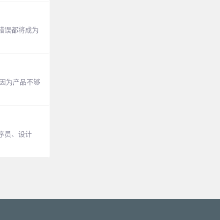
错误都将成为
是因为产品不够
序员、设计