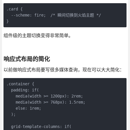
.card {

  --scheme: fire;  /* 瞬间切换到火焰主题 */

}
组件级的主题切换变得非常简单。
响应式布局的简化
以前做响应式布局要写很多媒体查询，现在可以大大简化：
.container {

  padding: if(

    media(width >= 1200px): 2rem;

    media(width >= 768px): 1.5rem;

    else: 1rem;

  );

  grid-template-columns: if(
