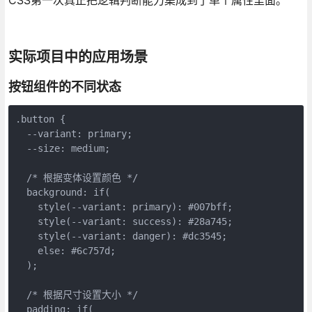
实际项目中的应用场景
按钮组件的不同状态
.button {

  --variant: primary;

  --size: medium;

  /* 根据变体设置颜色 */

  background: if(

    style(--variant: primary): #007bff;

    style(--variant: success): #28a745;

    style(--variant: danger): #dc3545;

    else: #6c757d;

  );

  /* 根据尺寸设置大小 */

  padding: if(
