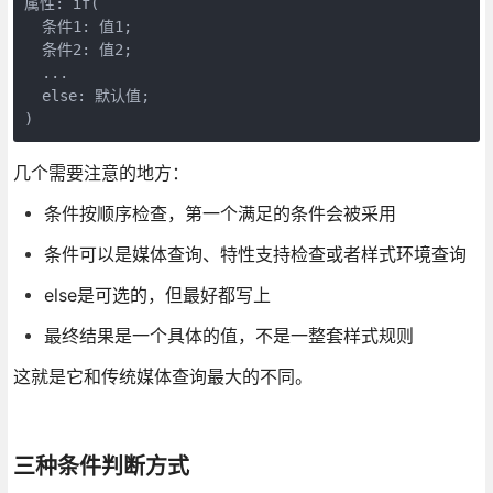
属性: if(

  条件1: 值1;

  条件2: 值2;

  ...

  else: 默认值;

)
几个需要注意的地方：
条件按顺序检查，第一个满足的条件会被采用
条件可以是媒体查询、特性支持检查或者样式环境查询
else是可选的，但最好都写上
最终结果是一个具体的值，不是一整套样式规则
这就是它和传统媒体查询最大的不同。
三种条件判断方式