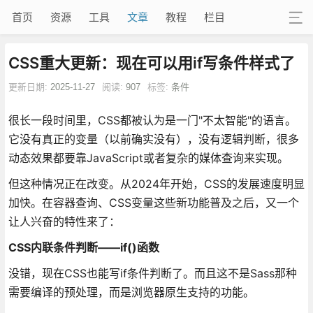
首页
资源
工具
文章
教程
栏目
CSS重大更新：现在可以用if写条件样式了
更新日期:
2025-11-27
阅读:
907
标签:
条件
很长一段时间里，CSS都被认为是一门"不太智能"的语言。
它没有真正的变量（以前确实没有），没有逻辑判断，很多
动态效果都要靠JavaScript或者复杂的媒体查询来实现。
但这种情况正在改变。从2024年开始，CSS的发展速度明显
加快。在容器查询、CSS变量这些新功能普及之后，又一个
让人兴奋的特性来了：
CSS内联条件判断——if()函数
没错，现在CSS也能写if条件判断了。而且这不是Sass那种
需要编译的预处理，而是浏览器原生支持的功能。