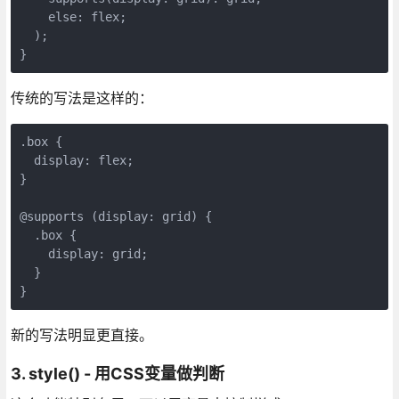
    else: flex;

  );

}
传统的写法是这样的：
.box { 

  display: flex; 

}

@supports (display: grid) {

  .box { 

    display: grid; 

  }

}
新的写法明显更直接。
3. style() - 用CSS变量做判断