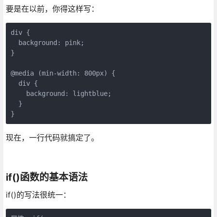
要是在以前，你得这样写：
div { 

  background: pink; 

}

@media (min-width: 800px) {

  div { 

    background: lightblue; 

  }

}
现在，一行代码就搞定了。
if()函数的基本语法
if()的写法很统一：