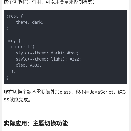
这个功能特别有用，可以用变量来控制样式：
:root {

  --theme: dark;

}

body {

  color: if(

    style(--theme: dark): #eee;

    style(--theme: light): #222;

    else: #333;

  );

}
现在切换主题不需要额外加class，也不用JavaScript，纯C
SS就能完成。
实际应用：主题切换功能