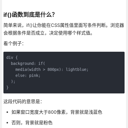
if()函数到底是什么？
简单来说，if()让你能在CSS属性值里面写条件判断。浏览器
会根据条件是否成立，决定使用哪个样式值。
看个例子：
div {

  background: if(

    media(width > 800px): lightblue;

    else: pink;

  );

}
这段代码的意思是：
如果窗口宽度大于800像素，背景就是浅蓝色
否则，背景就是粉色