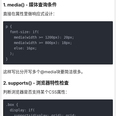
1. media() - 媒体查询条件
直接在属性里做响应式设计：
p {

  font-size: if(

    media(width >= 1200px): 20px;

    media(width >= 800px): 18px;

    else: 16px;

  );

}
这样写比分开写多个@media块要简洁很多。
2. supports() - 浏览器特性检查
判断浏览器是否支持某个CSS属性：
.box {

  display: if(

    supports(display: grid): grid;
