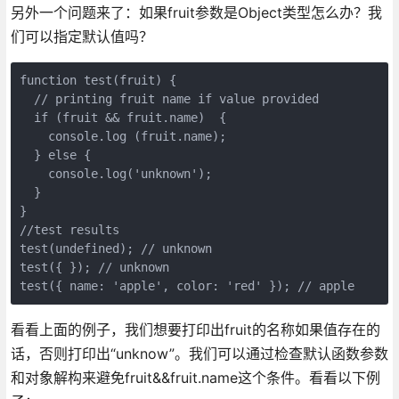
另外一个问题来了：如果fruit参数是Object类型怎么办？我
们可以指定默认值吗？
function test(fruit) { 

  // printing fruit name if value provided

  if (fruit && fruit.name)  {

    console.log (fruit.name);

  } else {

    console.log('unknown');

  }

}

//test results

test(undefined); // unknown

test({ }); // unknown

test({ name: 'apple', color: 'red' }); // apple
看看上面的例子，我们想要打印出fruit的名称如果值存在的
话，否则打印出“unknow”。我们可以通过检查默认函数参数
和对象解构来避免fruit&&fruit.name这个条件。看看以下例