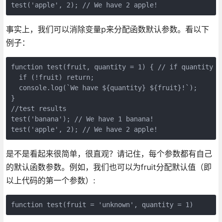
test('apple', 2); // We have 2 apple!
事实上，我们可以消除变量p来分配函数默认参数。看以下
例子：
function test(fruit, quantity = 1) { // if quantity n
  if (!fruit) return;

  console.log(`We have ${quantity} ${fruit}!`);

}

//test results

test('banana'); // We have 1 banana!

test('apple', 2); // We have 2 apple!
是不是看起来很简单，很直观？请记住，每个参数都有自己
的默认函数参数。例如，我们也可以为fruit分配默认值（即
以上代码的第一个参数）:
function test(fruit = 'unknown', quantity = 1)