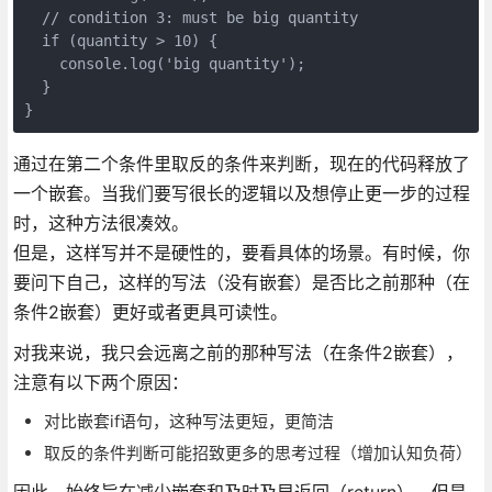
  // condition 3: must be big quantity

  if (quantity > 10) {

    console.log('big quantity');

  }

}
通过在第二个条件里取反的条件来判断，现在的代码释放了
一个嵌套。当我们要写很长的逻辑以及想停止更一步的过程
时，这种方法很凑效。
但是，这样写并不是硬性的，要看具体的场景。有时候，你
要问下自己，这样的写法（没有嵌套）是否比之前那种（在
条件2嵌套）更好或者更具可读性。
对我来说，我只会远离之前的那种写法（在条件2嵌套），
注意有以下两个原因：
对比嵌套if语句，这种写法更短，更简洁
取反的条件判断可能招致更多的思考过程（增加认知负荷）
因此，始终旨在减少嵌套和及时及早返回（return），但是