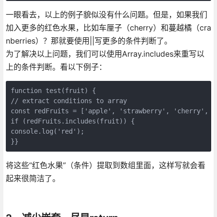
一眼看去，以上的例子貌似没有什么问题。但是，如果我们
加入更多的红色水果，比如车厘子（cherry）和蔓越橘（cra
nberries）？那就要使用||写更多的条件判断了。
为了解决以上问题，我们可以使用Array.includes来重写以
上的条件判断。看以下例子：
function test(fruit) {

// extract conditions to array

const redFruits = ['apple', 'strawberry', 'cherry', 'c
if (redFruits.includes(fruit)) {

console.log('red');

}}
将这些“红色水果”（条件）提取到数组里面，这样写就会看
起来很简洁了。