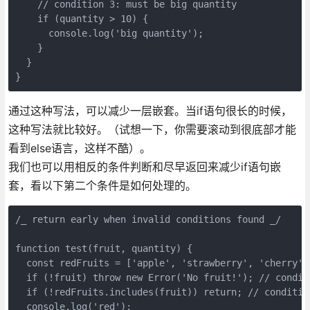
    // condition 3: must be big quantity

    if (quantity > 10) {

      console.log('big quantity');

    }

  }

}
通过这种写法，可以减少一层嵌套。当if语句很长的时候，
这种写法就比较好。（试想一下，你需要滚动到很底部才能
看到else语言，这样不酷）。
我们也可以用相反的条件判断和尽早返回来减少if语句嵌
套，看以下第二个条件是如何处理的。
/_ return early when invalid conditions found _/

function test(fruit, quantity) {

  const redFruits = ['apple', 'strawberry', 'cherry', 
  if (!fruit) throw new Error('No fruit!'); // condit
  if (!redFruits.includes(fruit)) return; // conditio
  console.log('red');
