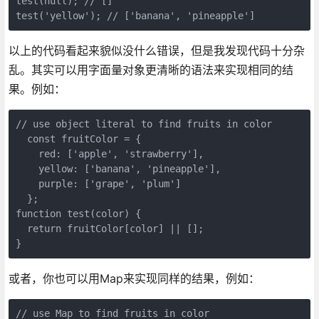
test(null); // []

test('yellow'); // ['banana', 'pineapple']
以上的代码看起来貌似没什么错误，但是我发现代码十分杂
乱。其实可以用字面量对象更清晰的语法来实现相同的结
果。例如：
// use object literal to find fruits in color

  const fruitColor = {

    red: ['apple', 'strawberry'],

    yellow: ['banana', 'pineapple'],

    purple: ['grape', 'plum']

  };

function test(color) {

  return fruitColor[color] || [];

}
或者，你也可以用Map来实现同样的结果，例如：
// use Map to find fruits in color
