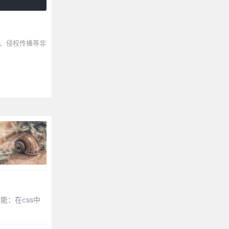
、侵权传播等非
能：在css中