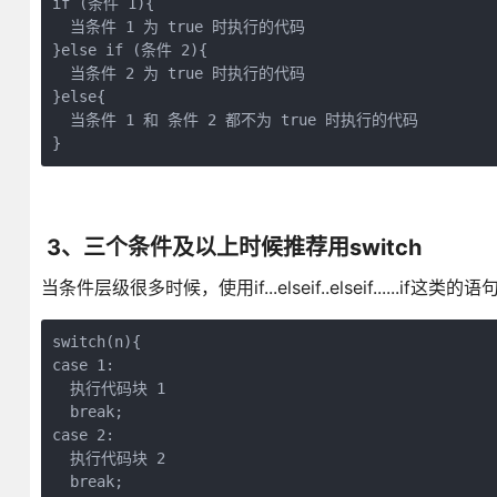
if (条件 1){

  当条件 1 为 true 时执行的代码

}else if (条件 2){

  当条件 2 为 true 时执行的代码

}else{

  当条件 1 和 条件 2 都不为 true 时执行的代码

}
3、三个条件及以上时候推荐用switch
当条件层级很多时候，使用if...elseif..elseif.....
switch(n){

case 1:

  执行代码块 1

  break;

case 2:

  执行代码块 2

  break;
