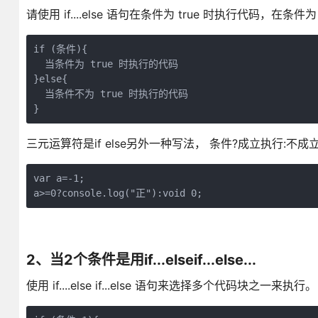
请使用 if....else 语句在条件为 true 时执行代码，在条
if (条件){

  当条件为 true 时执行的代码

}else{

  当条件不为 true 时执行的代码

}
三元运算符是if else另外一种写法， 条件?成立执行:不
var a=-1;

a>=0?console.log("正"):void 0;
2、当2个条件是用if...elseif...else...
使用 if....else if...else 语句来选择多个代码块之一来执