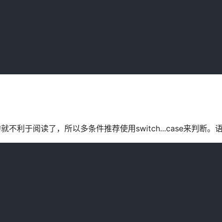
.if这类的语句就不利于阅读了，所以多条件推荐使用switch...case来判断