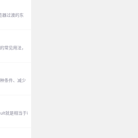
览器过渡的东
f的常见用法，
理多种条件、减少
lt就是相当于i