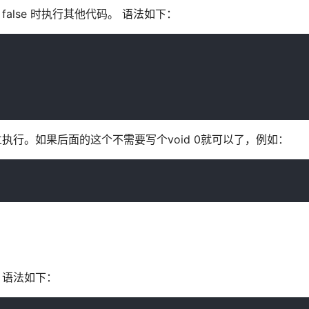
件为 false 时执行其他代码。 语法如下：
成立执行。如果后面的这个不需要写个void 0就可以了，例如：
行。 语法如下：