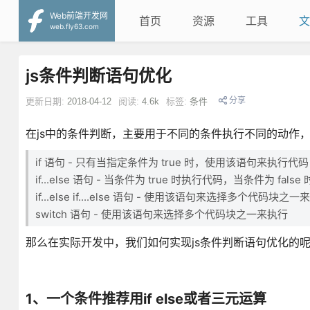
Web前端开发网
首页
资源
工具
文
web.fly63.com
js条件判断语句优化
分享
更新日期:
2018-04-12
阅读:
4.6k
标签:
条件
在js中的条件判断，主要用于不同的条件执行不同的动作
if 语句 - 只有当指定条件为 true 时，使用该语句来执行代
if...else 语句 - 当条件为 true 时执行代码，当条件为 fal
if...else if....else 语句 - 使用该语句来选择多个代码块之
switch 语句 - 使用该语句来选择多个代码块之一来执行
那么在实际开发中，我们如何实现js条件判断语句优化的
1、一个条件推荐用if else或者三元运算