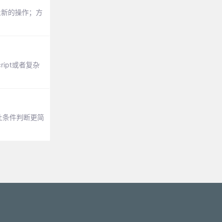
止新的操作；方
ipt或者复杂
让条件判断更简