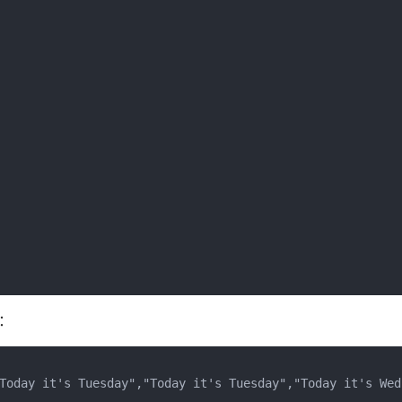
：
Today it's Tuesday","Today it's Tuesday","Today it's Wed