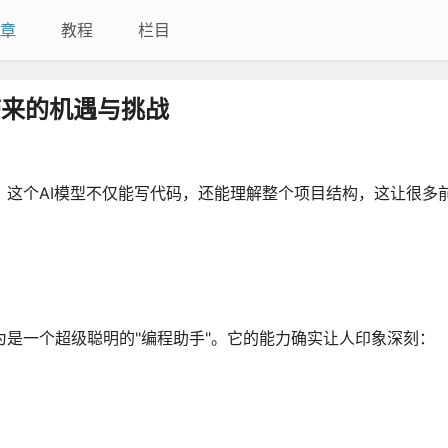
章
教程
栏目
ro带来的机遇与挑战
的震动。这个AI模型不仅能写代码，还能理解整个项目结构，这让很多
理解为是一个超级聪明的"编程助手"。它的能力确实让人印象深刻：