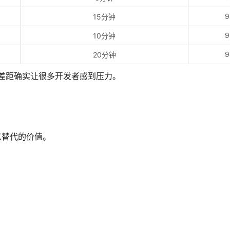
9
15分钟
9
10分钟
9
20分钟
率差距确实让很多开发者感到压力。
以替代的价值。