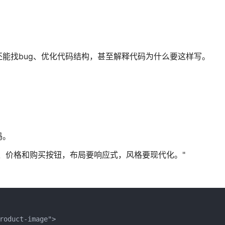
能找bug、优化代码结构，甚至解释代码为什么要这样写。
码。
、价格和购买按钮，布局要响应式，风格要现代化。"
oduct-image">
