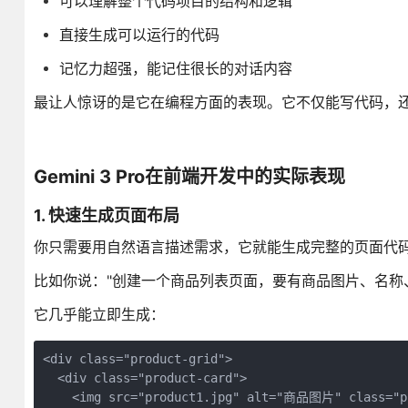
可以理解整个代码项目的结构和逻辑
直接生成可以运行的代码
记忆力超强，能记住很长的对话内容
最让人惊讶的是它在编程方面的表现。它不仅能写代码，还
Gemini 3 Pro在前端开发中的实际表现
1. 快速生成页面布局
你只需要用自然语言描述需求，它就能生成完整的页面代
比如你说："创建一个商品列表页面，要有商品图片、名称
它几乎能立即生成：
<div class="product-grid">

  <div class="product-card">

    <img src="product1.jpg" alt="商品图片" class="pr