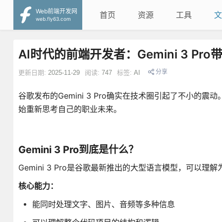
Web前端开发网
首页
资源
工具
文
web.fly63.com
AI时代的前端开发者：Gemini 3 P
分享
更新日期:
2025-11-29
阅读:
747
标签:
AI
谷歌发布的Gemini 3 Pro确实在技术圈引起了不小
始重新思考自己的职业未来。
Gemini 3 Pro到底是什么？
Gemini 3 Pro是谷歌最新推出的大型语言模型，可以
核心能力：
能同时处理文字、图片、音频等多种信息