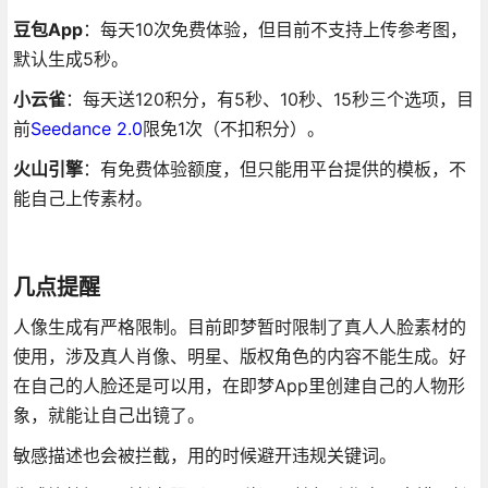
豆包App
：每天10次免费体验，但目前不支持上传参考图，
默认生成5秒。
小云雀
：每天送120积分，有5秒、10秒、15秒三个选项，目
前
Seedance 2.0
限免1次（不扣积分）。
火山引擎
：有免费体验额度，但只能用平台提供的模板，不
能自己上传素材。
几点提醒
人像生成有严格限制。目前即梦暂时限制了真人人脸素材的
使用，涉及真人肖像、明星、版权角色的内容不能生成。好
在自己的人脸还是可以用，在即梦App里创建自己的人物形
象，就能让自己出镜了。
敏感描述也会被拦截，用的时候避开违规关键词。