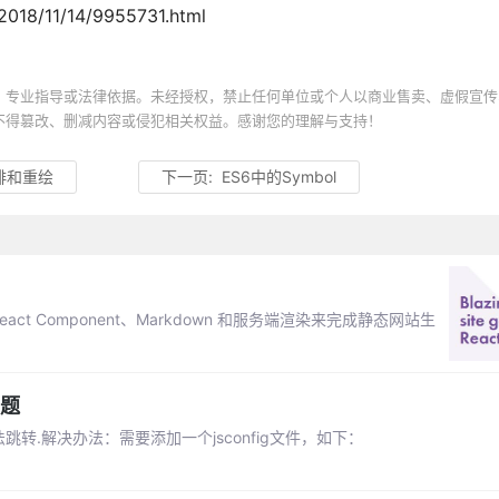
018/11/14/9955731.html
、专业指导或法律依据。未经授权，禁止任何单位或个人以商业售卖、虚假宣传
不得篡改、删减内容或侵犯相关权益。感谢您的理解与支持！
排和重绘
下一页:
ES6中的Symbol
act Component、Markdown 和服务端渲染来完成静态网站生
问题
法跳转.解决办法：需要添加一个jsconfig文件，如下：