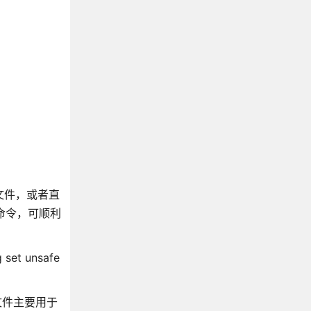
o文件，或者直
网命令，可顺利
et unsafe
s文件主要用于