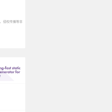
、侵权传播等非