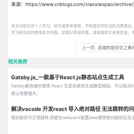
来源：https://www.cnblogs.com/xiaoxiaopao/archive/2
本文内容仅供个人学习、研究或参考使用，不构成任何形式的决策建议
学习研究目的使用本文内容。如需分享或转载，请保留原文来源信息，
上一页:
前端性能优化之重
相关推荐
Gatsby.js_一款基于React.js静态站点生成工具
Gatsby能快速的使用 React 生态系统来生成静态网站，可以结合Re
成让他更强大。
解决vscode 开发react 导入绝对路径 无法跳转的
相对路径可正常跳转,但是在webpack配置alias使用绝对路径后无