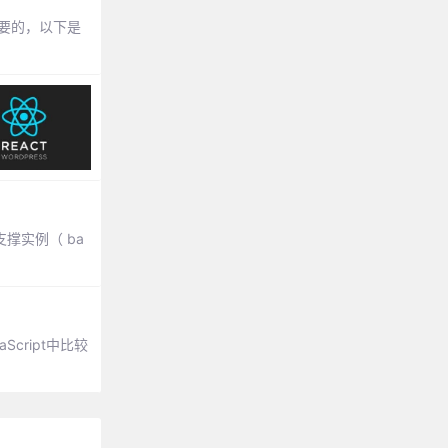
必要的，以下是
支撑实例（ ba
cript中比较