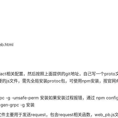
eb.html
react相关配置，然后按照上面提供的git地址，自己写一个prot
要的js文件，需先全局安装protoc包，可使用npm安装，按官
c -g -unsafe-perm 安装如果安装过程报错，通过 npm config s
gen-grpc -g 安装
要用于发送request，包含request相关函数，web_pb.j