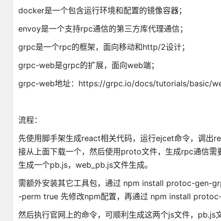
docker是一个包含运行环境和配置的镜像容器；
envoy是一个支持rpc通信的第三方库代理通信；
grpc是一个rpc的框架，面向移动和http/2设计；
grpc-web是grpc的扩展，面向web端；
grpc-web地址：https://grpc.io/docs/tutorials/basic/w
流程：
先使用脚手架生成react相关代码，运行ejcet命令，调出
接从上面下载一个，然后使用proto文件，生成rpc通信需
生成一个pb.js，web_pb.js文件生成。
需额外安装其它工具包，通过 npm install protoc-gen-grp
-perm true 先修改npm配置，再通过 npm install protoc-
然后执行官网上的命令，可顺利生成这两个js文件，pb.js文件主