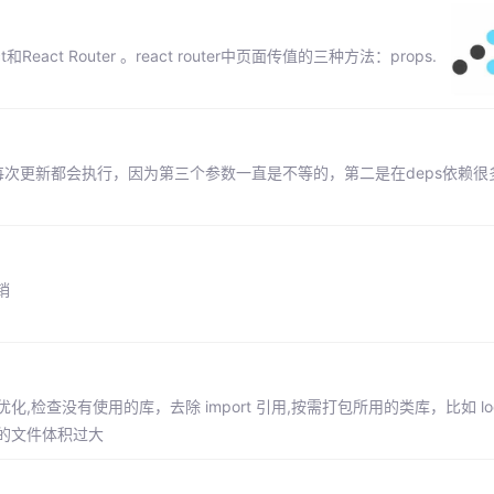
act Router 。react router中页面传值的三种方法：props.
ffect每次更新都会执行，因为第三个参数一直是不等的，第二是在deps依赖
销
 代码进行优化,检查没有使用的库，去除 import 引用,按需打包所用的类库，比如 loda
后的文件体积过大