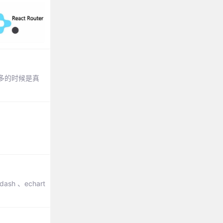
很多的时候是真
sh 、echart