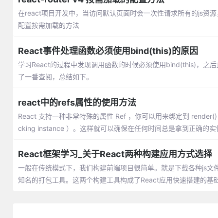
在react项目开发中，当访问默认页面时会一次性请求所有的js
配置按需加载的方法
React事件处理函数必须使用bind(this)的原因
学习React的过程中发现调用函数的时候必须使用bind(this)
了一番查阅，总结如下。
react中的refs属性的使用方法
React 支持一种非常特殊的属性 Ref ，你可以用来绑定到 rende
cking instance ）。这样就可以确保在任何时间总是拿到正确的实
React框架学习_关于React两种构建应用方式选择
一般在传统模式下，我们构建前端项目很简单。就是下载各种js文件，如JQu
知名的打包工具。这两个构建工具构成了React应用快速搭建的基