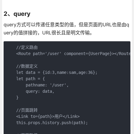
2、query
query方式可以传递任意类型的值，但是页面的URL也是由q
uery的值拼接的，URL很长且是明文传输。
    //定义路由

    <Route path='/user' component={UserPage}></Route>

    //数据定义

    let data = {id:3,name:sam,age:36};

    let path = {

        pathname: '/user',

        query: data,

    }

    //页面跳转

    <Link to={path}>用户</Link>

    this.props.history.push(path);
