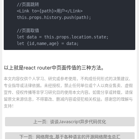
    //页面跳转

    <Link to={path}>用户</Link>

    this.props.history.push(path);

    //页面取值

    let data = this.props.location.state;

    let {id,name,age} = data;
以上就是react router中页面传值的三种方法。
本文内容仅供个人学习、研究或参考使用，不构成任何形式的决策建议、
专业指导或法律依据。未经授权，禁止任何单位或个人以商业售卖、虚假
宣传、侵权传播等非学习研究目的使用本文内容。如需分享或转载，请保
留原文来源信息，不得篡改、删减内容或侵犯相关权益。感谢您的理解与
支持！
上一页:
谈谈Javascript异步代码优化
下一页:
网络爬虫_基于各种语言的开源网络爬虫总汇