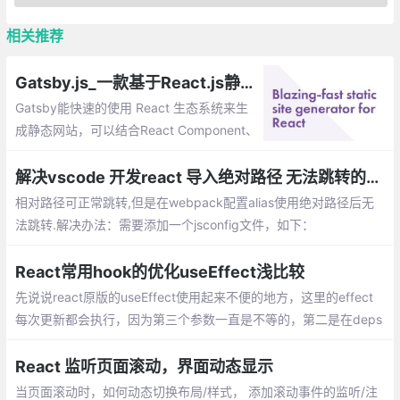
相关推荐
Gatsby.js_一款基于React.js静态站点生成工具
Gatsby能快速的使用 React 生态系统来生
成静态网站，可以结合React Component、
Markdown 和服务端渲染来完成静态网站生
成让他更强大。
解决vscode 开发react 导入绝对路径 无法跳转的问题
相对路径可正常跳转,但是在webpack配置alias使用绝对路径后无
法跳转.解决办法：需要添加一个jsconfig文件，如下：
React常用hook的优化useEffect浅比较
先说说react原版的useEffect使用起来不便的地方，这里的effect
每次更新都会执行，因为第三个参数一直是不等的，第二是在deps
依赖很多的时候是真的麻烦
React 监听页面滚动，界面动态显示
当页面滚动时，如何动态切换布局/样式， 添加滚动事件的监听/注