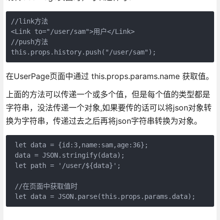
//link方法

<Link to="/user/sam">用户</Link>

//push方法

this.props.history.push("/user/sam");
在UserPage页面中通过 this.props.params.name 获取值。
上面的方法可以传递一个或多个值，但是每个值的类型都是
字符串，没法传递一个对象,如果要传的话可以将json对象转
换为字符串，传递过去之后再将json字符串转换为对象。
 let data = {id:3,name:sam,age:36};

 data = JSON.stringify(data);

 let path = '/user/${data}';

 //在页面中获取值时

 let data = JSON.parse(this.props.params.data);