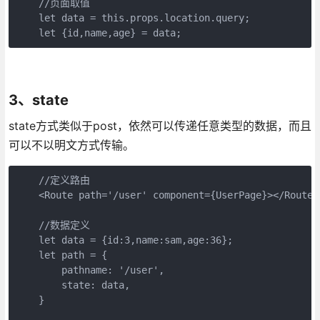
    //页面取值

    let data = this.props.location.query;

    let {id,name,age} = data;
3、state
state方式类似于post，依然可以传递任意类型的数据，而且
可以不以明文方式传输。
    //定义路由

    <Route path='/user' component={UserPage}></Route>

    //数据定义

    let data = {id:3,name:sam,age:36};

    let path = {

        pathname: '/user',

        state: data,

    }
