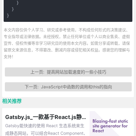
    }

  }

}
本文内容仅供个人学习、研究或参考使用，不构成任何形式的决策建议、
专业指导或法律依据。未经授权，禁止任何单位或个人以商业售卖、虚假
宣传、侵权传播等非学习研究目的使用本文内容。如需分享或转载，请保
留原文来源信息，不得篡改、删减内容或侵犯相关权益。感谢您的理解与
支持！
上一页:
提高网站加载速度的一些小技巧
下一页:
JavaScript中函数的调用和this的指向
相关推荐
Gatsby.js_一款基于React.js静态站点生成工具
Gatsby能快速的使用 React 生态系统来生
成静态网站，可以结合React Component、