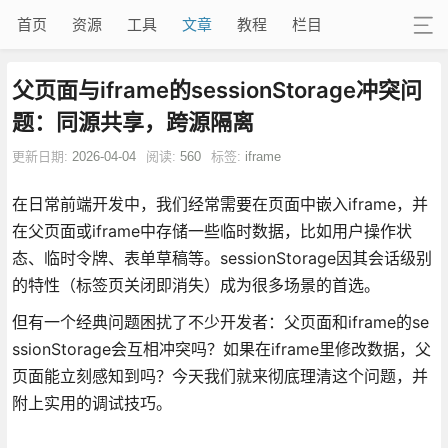
首页
资源
工具
文章
教程
栏目
父页面与iframe的sessionStorage冲突问
题：同源共享，跨源隔离
更新日期:
2026-04-04
阅读:
560
标签:
iframe
在日常前端开发中，我们经常需要在页面中嵌入iframe，并
在父页面或iframe中存储一些临时数据，比如用户操作状
态、临时令牌、表单草稿等。sessionStorage因其会话级别
的特性（标签页关闭即消失）成为很多场景的首选。
但有一个经典问题困扰了不少开发者：父页面和iframe的se
ssionStorage会互相冲突吗？如果在iframe里修改数据，父
页面能立刻感知到吗？今天我们就来彻底理清这个问题，并
附上实用的调试技巧。