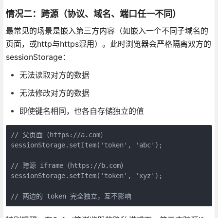
情况二：跨源（协议、域名、端口任一不同）
最常见的场景是嵌入第三方内容（如嵌入一个不同子域名的
页面，或http与https混用）。此时浏览器会严格隔离双方的
sessionStorage：
无法读取对方的数据
无法修改对方的数据
即使键名相同，也各自存储独立的值
// 父页面（https://a.com）

sessionStorage.setItem('token', 'abc');

// 跨源 iframe（https://b.com）

sessionStorage.setItem('token', 'xyz');

// 两边的 token 完全独立，互不影响