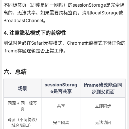
不同标签页（即使是同一网站）的sessionStorage是完全隔
离的，无法共享。如果需要跨标签页，请用localStorage或
BroadcastChannel。
4. 注意隐私模式下的兼容性
测试时务必在Safari无痕模式、Chrome无痕模式下验证你的
iframe存储逻辑是否正常工作。
六、总结
sessionStorag
iframe修改能否同
场景
e是否共享
步到父页面
同源 + 同一标签
共享
立即同步
页
跨源（不同协议/
完全隔离
无法访问
域名/端口）