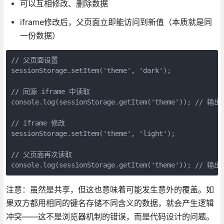
可以互相修改、删除数据
iframe修改后，父页面立即能访问到新值（本质就是同
一份数据）
// 父页面设置

sessionStorage.setItem('theme', 'dark');

// 同源 iframe 中读取

console.log(sessionStorage.getItem('theme')); // 输出 
// iframe 修改

sessionStorage.setItem('theme', 'light');

// 父页面再次读取

console.log(sessionStorage.getItem('theme')); // 输出
注意：虽然是共享，但这也意味着可能发生意外的覆盖。如
果双方都用相同的键名存储不同含义的数据，就会产生逻辑
冲突——这不是浏览器机制的错误，而是代码设计的问题。