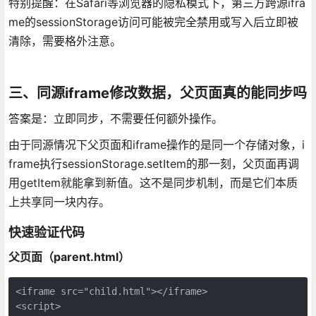
特别提醒：在Safari等浏览器的隐私模式下，第三方跨源ifra
me的sessionStorage访问可能被完全禁用或写入后立即被
清除，需要格外注意。
三、同源iframe修改数据，父页面真的能同步吗
答案是：立即同步，不需要任何额外操作。
由于同源情况下父页面和iframe操作的是同一个存储对象，i
frame执行sessionStorage.setItem的那一刻，父页面再调
用getItem就能拿到新值。这不是同步机制，而是它们本质
上共享同一块内存。
快速验证代码
父页面（parent.html）
<iframe src="child.html"></iframe>

<script>
