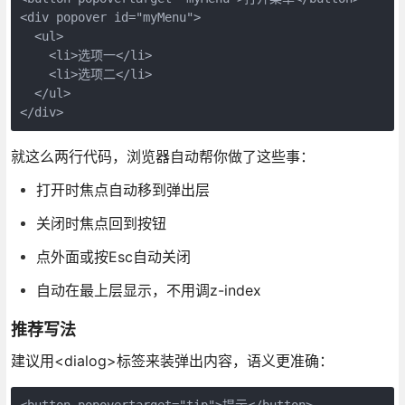
<div popover id="myMenu">

  <ul>

    <li>选项一</li>

    <li>选项二</li>

  </ul>

</div>
就这么两行代码，浏览器自动帮你做了这些事：
打开时焦点自动移到弹出层
关闭时焦点回到按钮
点外面或按Esc自动关闭
自动在最上层显示，不用调z-index
推荐写法
建议用<dialog>标签来装弹出内容，语义更准确：
<button popovertarget="tip">提示</button>
