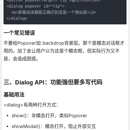
<dialog popover id="tip">

  <p>屏幕阅读器能正确识别这是一个弹出层</p>

</dialog>
一个常见错误
不要给Popover加::backdrop背景层。那个是模态对话框才
用的。加了会让用户以为这是个模态框，但实际行为又不
是，会造成困惑。
三、Dialog API：功能强但要多写代码
基础用法
<dialog>有两种打开方式：
show()：非模态打开，类似Popover
showModal()：模态打开，阻止外部交互