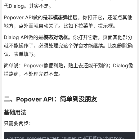
代Dialog。其实不是。
Popover API做的是
非模态弹出层
。你打开它，还能点其他
地方，点外面就自动关了。比如下拉菜单、提示框。
Dialog API做的是
模态对话框
。你打开它后，页面其他部分
就不能操作了，必须处理完这个弹窗才能继续。比如删除确
认、表单填写。
简单说：Popover像便利贴，贴上去还能干别的；Dialog像
拦路虎，不处理完过不去。
二、Popover API：简单到没朋友
基础用法
只需要两步：
<button popovertarget="myMenu">打开菜单</button>
