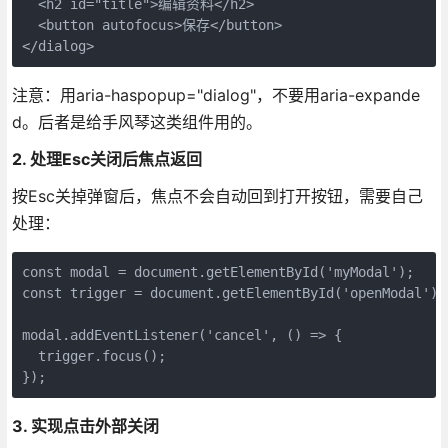
  <h2 id="title">编辑资料</h2>

  <button autofocus>保存</button>

</dialog>
注意：用aria-haspopup="dialog"，不要用aria-expande
d。后者是给手风琴这类组件用的。
2. 处理Esc关闭后焦点返回
按Esc关掉弹窗后，焦点不会自动回到打开按钮，需要自己
处理：
const modal = document.getElementById('myModal');

const trigger = document.getElementById('openModal');

modal.addEventListener('cancel', () => {

  trigger.focus();

});
3. 实现点击外部关闭