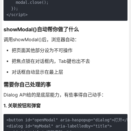
    modal.close();

  });

</script>
showModal()自动帮你做了什么
调用showModal()后，浏览器自动：
把页面其他部分设为不可操作
把焦点锁在对话框内，Tab键也出不去
对话框自动显示在最上层
需要你自己处理的事
Dialog API给的是底层能力，有些事得自己动手：
1. 关联按钮和弹窗
<button id="openModal" aria-haspopup="dialog">打开</bu
<dialog id="myModal" aria-labelledby="title">
