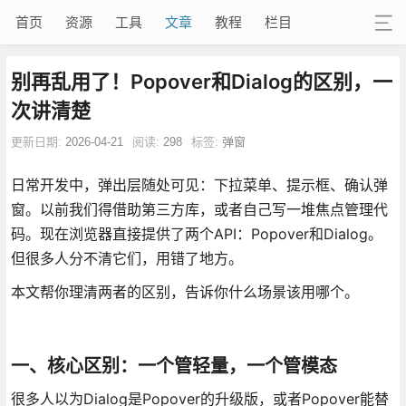
首页
资源
工具
文章
教程
栏目
别再乱用了！Popover和Dialog的区别，一
次讲清楚
更新日期:
2026-04-21
阅读:
298
标签:
弹窗
日常开发中，弹出层随处可见：下拉菜单、提示框、确认弹
窗。以前我们得借助第三方库，或者自己写一堆焦点管理代
码。现在浏览器直接提供了两个API：Popover和Dialog。
但很多人分不清它们，用错了地方。
本文帮你理清两者的区别，告诉你什么场景该用哪个。
一、核心区别：一个管轻量，一个管模态
很多人以为Dialog是Popover的升级版，或者Popover能替