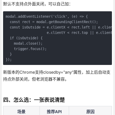
默认不支持点外面关闭，可以自己加：
modal.addEventListener('click', (e) => {

  const rect = modal.getBoundingClientRect();

  const isOutside = e.clientX < rect.left || e.clientX
                    e.clientY < rect.top || e.clientY 
  if (isOutside) {

    modal.close();

    trigger.focus();

  }

});
新版本的Chrome支持closedby="any"属性，加上后自动支
持点外部关闭，但老浏览器不兼容。
四、怎么选：一张表说清楚
场景
推荐API
原因