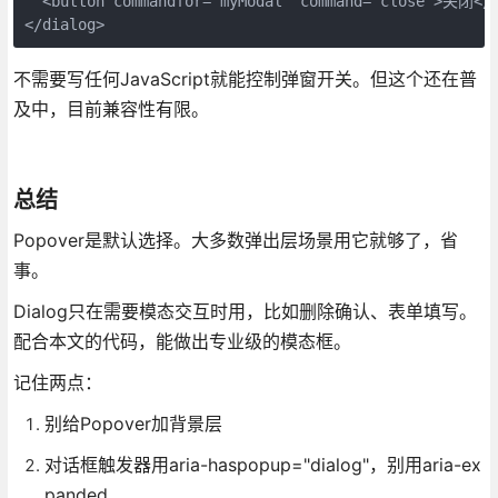
  <button commandfor="myModal" command="close">关闭</b
</dialog>
不需要写任何JavaScript就能控制弹窗开关。但这个还在普
及中，目前兼容性有限。
总结
Popover是默认选择。大多数弹出层场景用它就够了，省
事。
Dialog只在需要模态交互时用，比如删除确认、表单填写。
配合本文的代码，能做出专业级的模态框。
记住两点：
别给Popover加背景层
对话框触发器用aria-haspopup="dialog"，别用aria-ex
panded