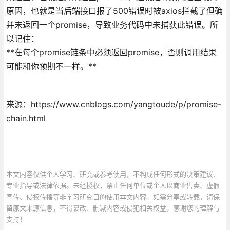
原因，也就是当后端接口报了500错误时被axios拦截了但确
并未返回一个promise，导致业务代码中未捕获此错误。所
以记住：
**在每个promise链条中必须返回promise，否则调用结果
可能和你预期不一样。**
来源：https://www.cnblogs.com/yangtoude/p/promise-
chain.html
本文内容仅供个人学习、研究或参考使用，不构成任何形式的决策建议、
专业指导或法律依据。未经授权，禁止任何单位或个人以商业售卖、虚假
宣传、侵权传播等非学习研究目的使用本文内容。如需分享或转载，请保
留原文来源信息，不得篡改、删减内容或侵犯相关权益。感谢您的理解与
支持！