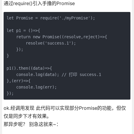
通过require()引入手撸的Promise
let Promise = require('./myPromise');

let p1 = ()=>{

    return new Promise((resolve,reject)=>{

        resolve('success.1');

    });

}

p1().then((data)=>{

    console.log(data); // 打印 success.1

},(err)=>{

    console.log(err);

});
ok.经调用发现 此代码可以实现部分Promise的功能，但仅
仅是同步下才有效果。
那异步呢？ 别急这就来~：