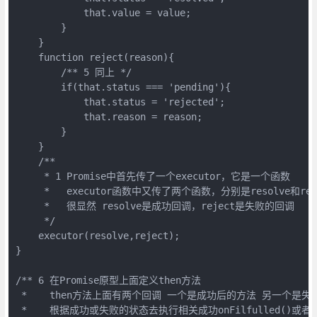
            that.value = value;

        }

    }

    function reject(reason){

        /** 5 同上 */

        if(that.status === 'pending'){

            that.status = 'rejected';

            that.reason = reason;

        }

    }

    /**

     * 1 Promise中首先传了一个executor，它是一个函数

     *   executor函数中又传了两个函数，分别是resolve和reje
     *   很显然 resolve是成功回调，reject是失败的回调

     */

    executor(resolve,reject);

}

/** 6 在Promise原型上面定义then方法

 *    then方法上面有两个回调 一个是成功后的方法 另一个是失
 *    根据成功或失败的状态去执行相关成功onFilfulled()或者失败