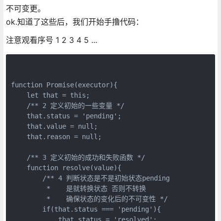
不可变更。
ok.知道了这些后，我们开始手撸代码：
注意观看序号 1 2 3 4 5 ...
function Promise(executor){

    let that = this;

    /** 2 定义初始的一些变量 */

    that.status = 'pending';

    that.value = null;

    that.reason = null;

    /** 3 定义初始的成功和失败函数 */

    function resolve(value){

        /** 4 判断状态是不是初始状态pending 

         *    是就转换状态 否则不转换 

         *    确保状态的变化后的不可变性 */

        if(that.status === 'pending'){

            that.status = 'resolved';
