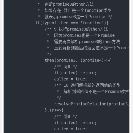
             *  判断promise3的then方法

             *  如果存在 并且是一个function类型 

             *  就表示promise3是一个Promise */

            if(typeof then === 'function'){

                /** 9 执行promise3的then方法

                 *  因为promise3也是一个Promise

                 *  需要再次解析promise3的then方法

                 *  直到解析到最后的返回值不是一个Promis
                 */

                then(promise3, (promise4)=>{

                    /** 同8 */

                    if(called) return;

                    called = true;

                    /** 10 递归解析新的返回值的类型

                     *  解析到返回值不是一个Promise类型为
                     */

                    resolvePromiseRelation(promise3,p
                },(r)=>{

                    /** 同8 */

                    if(called) return;

                    called = true;
