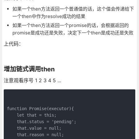
如果一个then方法返回一个普通值的话，这个值会传递给下
一个then中作为resolve成功的结果
如果一个then方法返回一个promise的话，会根据返回的
promise是成功还是失败，决定下一个then是成功还是失败
上代码：
增加链式调用then
注意观看序号 1 2 3 4 5 ...
function Promise(executor){

    let that = this;

    that.status = 'pending';

    that.value = null;

    that.reason = null;
