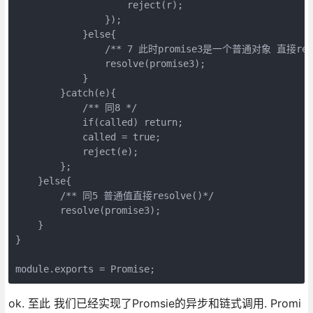
                    reject(r);

                });

            }else{

                /** 7 此时promise3是一个普通对象 直接resol
                resolve(promise3);

            }

        }catch(e){

            /** 同8 */

            if(called) return;

            called = true;

            reject(e);

        };

    }else{

        /** 同5 普通值直接resolve()*/

        resolve(promise3);

    }

}

module.exports = Promise;
ok. 至此 我们已经实现了Promsie的异步和链式调用. Promi