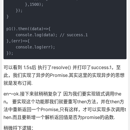
        },1500);

    });

}

p1().then((data)=>{

    console.log(data); // success.1

},(err)=>{

    console.log(err);

});
可以看到 1.5s后 执行了resolve() 并打印了success.1，至
此，我们实现了异步的Promise.其实这里的实现异步的思想
就是发布订阅.
en～ok.接下来就稍稍复杂了 因为我们要实现链式调用the
n。 要实现这个功能那我们就要重写then方法，并在then方
法中重新返回一个Promise,只有这样，才可以实现多次调用t
hen.而且要新增一个解析返回值是否为promise的函数.
稍微捋下逻辑：