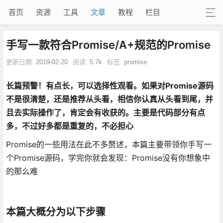
首页
资源
工具
文章
教程
栏目
手写一款符合Promise/A+规范的Promise
更新日期:
2019-02-20
阅读:
5.7k
标签:
promise
长篇预警！有点长，可以选择性观看。如果对Promise源码
不是很清楚，还是推荐从头看，相信你认真从头看到尾，并
且去实际操作了，肯定会有收获的。主要是代码部分有点
多，不过好多都是重复的，不必担心
Promise的一些用法在此不多赘述，本篇主要带领你手写一
个Promise源码，学完你就会发现：Promise没有你想象中
的那么难
本篇大概分为以下步骤