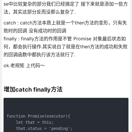
se中比较复杂的部分我们已经搞定了 接下来就是添加一些方
法，其实这部分反而没那么复杂了.
catch : catch方法本质上就是一个then方法的变形，只有失
败时的回调 没有成功时的回调
finally : finally方法的作用是不管 Promise 对象最后状态如
何，都会执行操作.其实说白了就是在then方法的成功和失败
的回调函数中都执行该方法就行了.
ok.老规矩 上代码～
增加catch finally方法
function Promise(executor){

    let that = this;

    that.status = 'pending';
