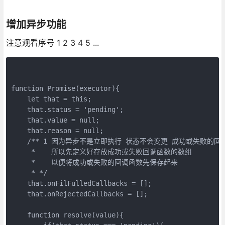
增加异步功能
注意观看序号 1 2 3 4 5 ...
function Promise(executor){

    let that = this;

    that.status = 'pending';

    that.value = null;

    that.reason = null;

    /** 1 因为异步不是立即执行 状态不会变更 成功或失败的回
     *    所以先定义好存放成功或失败回调函数的数组 

     *    以便将成功或失败的回调函数先保存起来

     * */

    that.onFilFulledCallbacks = [];

    that.onRejectedCallbacks = [];

    function resolve(value){
