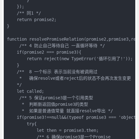
    });

    /** 同1 */

    return promise2;

}

function resolvePromiseRelation(promise2,promise3,reso
     /** 4 防止自己等待自己 一直循环等待 */

    if(promise2 === promise3){

        return reject(new TypeError('循环引用了!'));

    }

    /**  8 一个标示 表示当前没有被调用过 

     *   确保resolve或者reject后的状态不会再次发生变更

    */ 

    let called;

     /** 5 保证promise3是一个引用类型

      *  判断新返回值promise3的类型 

      *  如果是普通值常量 就直接resolve导出 */

    if(promise3!==null&&(typeof promise3 === 'object'
        try{

            let then = promise3.then;

            /** 6 确保promise3是一个Promise
