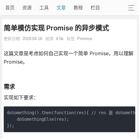
首页
资源
工具
文章
教程
栏目
简单模仿实现 Promise 的异步模式
更新日期:
2018-04-16
阅读:
4.5k
标签:
Promise
这篇文章是考虑如何自己实现一个简单 Promise，用以理解
Promise。
需求
实现如下要求：
doSomething().then(function(res){ // res 是 doSometh
    doSomethingElse(res);

});