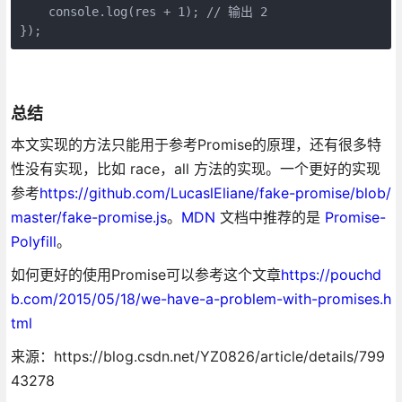
    console.log(res + 1); // 输出 2

});
总结
本文实现的方法只能用于参考Promise的原理，还有很多特
性没有实现，比如 race，all 方法的实现。一个更好的实现
参考
https://github.com/LucaslEliane/fake-promise/blob/
master/fake-promise.js
。
MDN
文档中推荐的是
Promise-
Polyfill
。
如何更好的使用Promise可以参考这个文章
https://pouchd
b.com/2015/05/18/we-have-a-problem-with-promises.h
tml
来源：https://blog.csdn.net/YZ0826/article/details/799
43278