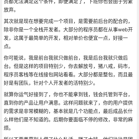
员都无法满足这个条件，即便满足了，下班你也会由于劳累
放弃。
其次就是现在想要完成一个项目，是需要前后台的配合的，
除非你是一个全栈开发者。大部分的程序员都在从事web开
发，这属于最简单的开发，相对单价也便宜一点，好接一
点。
你可能说，我是前台我就只做前台，我是后台我就只做后
台。但是这样的项目特别少，你去解放号，猪八戒，码市，
程序员客栈等在线接包网站看看。大部分都是整包，而且最
好是有团队，针对个人开发者的活特别少。
就算你运气好接到了，你也不能拿到钱，钱会托管到平台，
直到你的产品让用户满意。这样问题就来了，你的用户提供
的需求是非常模糊的，基本就是几个功能点，最后成品长什
么样他们是不知道的。后期你要面临不停的修改，非常的麻
烦。