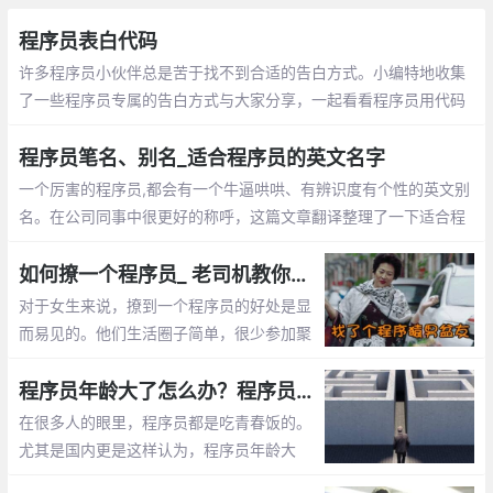
程序员表白代码
许多程序员小伙伴总是苦于找不到合适的告白方式。小编特地收集
了一些程序员专属的告白方式与大家分享，一起看看程序员用代码
敲出的浪漫吧~
程序员笔名、别名_适合程序员的英文名字
一个厉害的程序员,都会有一个牛逼哄哄、有辨识度有个性的英文别
名。在公司同事中很更好的称呼，这篇文章翻译整理了一下适合程
序员的英文名字
如何撩一个程序员_ 老司机教你怎么追程序员
对于女生来说，撩到一个程序员的好处是显
而易见的。他们生活圈子简单，很少参加聚
会。他们不是在修改代码，就是在去修改代
码的路上。这篇文章告诉你怎么撩程序员
程序员年龄大了怎么办？程序员年龄大了的出路
在很多人的眼里，程序员都是吃青春饭的。
尤其是国内更是这样认为，程序员年龄大
了，体力越来越差，就不好找工作了，开始