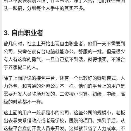
所以不要羡慕别人借了什么私活，赚了大钱，他们往往是团
队一起搞，分到每个人手中的其实不多。
3. 自由职业者
曾几何时，社会上开始出现自由职业者，他们一天不需要到
公司，只需在家有台电脑就能办公，舒服的一批。但是很少
有人有这样的勇气，一旦自己接不到活，就得饿死。不适合
于养家糊口的人。
除了上面所说的接包平台，还有一个比较好的赚钱模式。人
力外包，和普通的外包公司不一样。他们的平台上的用户是
需要开发人员驻场开发的，工资按小时算。初级，中级，高
级的时薪都不一样。
这上面的用户一般都是小的公司，这些公司的规模小，老板
出去靠关系借政府或者是学校，医院的项目。搞到手后，从
这些平台雇佣开发人员来开发。这样就节省了人力成本，不