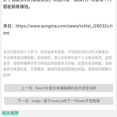
都能躺着赚钱。
来自：https://www.songma.com/news/txtlist_i28032v.h
tml
本文内容仅供个人学习、研究或参考使用，不构成任何形式的决策建议、
专业指导或法律依据。未经授权，禁止任何单位或个人以商业售卖、虚假
宣传、侵权传播等非学习研究目的使用本文内容。如需分享或转载，请保
留原文来源信息，不得篡改、删减内容或侵犯相关权益。感谢您的理解与
支持！
上一页:
React中富文本编辑器的技术选型调研
下一页:
koajs--基于node.js的下一代web开发框架
相关推荐