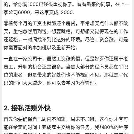
的，给你调1000已经很重视你了。看看新来的同事，在上一
家公司6000，来这家变成12000.
靠着每个月的工资也就够还个房贷，平常想买点什么都不敢
买，生怕忽然用到钱。想要跳槽，可想想又觉得现在的工作
还轻松，一时间找不到比这好的环境。尽管工资会涨，可是
你需要面对的事加班以及重新开始。
一直在一家公司干，虽然工资涨的慢，但是好歹你还属于老
员工，升职的机会还是很多。当然大部分的程序员都在乎职
位的虚名，但是带来的好处你也不能视而不见。那就是写代
码的时间大大减少，你可以去学习怎样管理。
2. 接私活赚外快
首先你要确保自己周内不加班，周末不加班，这样你才有可
能在给定的时间里完成雇主交给你的任务。我想80%的程序