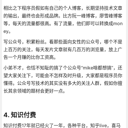
相比之下程序员假如有自己的个人博客，长期坚持技术文章
的输出，最终也会形成品牌。比方阮一峰博客，廖雪峰博客
等，每天的流量都很高。有了流量，他们即可以转换成mon
ey。
写公众号，积累粉丝。看那些面向女性的公众号，哪个不是
上百万的关注，每天发片文章就有几百万的浏览量，放上广
告一个月赚的比你工资高。
小弟不才，也恬不知耻的搞了个公众号“mike啥都想搞”，还
望大家关注下，可能会不怎样及时升级，大家都是程序员你
懂得。公众号写技术的其实没有多大的关注人群，假如你擅
长其余领域的题材会更好一点。
4. 知识付费
知识付费17年就已经火了一年，各种平台，知乎live，喜马