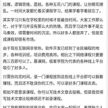
拉雅，逻辑思维，荔枝。各种五花八门的课程，让你眼花缭
乱。一时间大家都忙着买课程学习，结果学着学着就忘了。
其实学习只有在学校里的时候才是最佳时间，大家工作那么
忙，对于学习并没有那么大的热情。而且学习这件事不是立
马奏效，得需要时间的沉淀。所以好多人都放弃了，但是变
成课程却很有市场。
由于现在互联网非常热，软件开发已经到了全民编程的地
步，各种培训班，培训费用高昂。相比之下网络课程只要要
两三百即可以了。慕课网，极客学院为代表的各种线上平台
吸引了好多人。
只需你坑花时间，录一门课程放到这些线上平台即可以躺着
赚钱，而且还不耽误你的工作。可以录好多门课程去卖。
假如不愿意录课程，你可以写技术文章去投稿，但是我觉得
写技术文章比较麻烦还不如录课程。
好了我能想到的就是这些，欢迎大家一起探讨。希望每个人