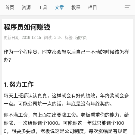
首页
资源
工具
文章
教程
栏目
程序员如何赚钱
更新日期:
2018-12-15
阅读:
3.3k
标签:
程序员
作为一个程序员，时常都会想以后自己干不动的时候该怎样
办？
1. 努力工作
每天上班都认认真真，这样就会有好的绩效，年终奖就会多
一点。可能公司坑一点的话，年底是没有年终奖的。
你不满工资，向上面提出要涨工资。老板看重你的能力，给
你涨，一次给你调个1000。可能你这一年就只能调个100
0，想要多要点，老板说这是公司制度，每次涨幅是有规定