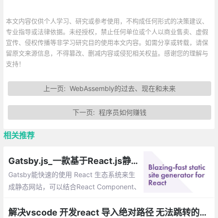
本文内容仅供个人学习、研究或参考使用，不构成任何形式的决策建议、
专业指导或法律依据。未经授权，禁止任何单位或个人以商业售卖、虚假
宣传、侵权传播等非学习研究目的使用本文内容。如需分享或转载，请保
留原文来源信息，不得篡改、删减内容或侵犯相关权益。感谢您的理解与
支持！
上一页:
WebAssembly的过去、现在和未来
下一页:
程序员如何赚钱
相关推荐
Gatsby.js_一款基于React.js静态站点生成工具
Gatsby能快速的使用 React 生态系统来生
成静态网站，可以结合React Component、
Markdown 和服务端渲染来完成静态网站生
成让他更强大。
解决vscode 开发react 导入绝对路径 无法跳转的问题