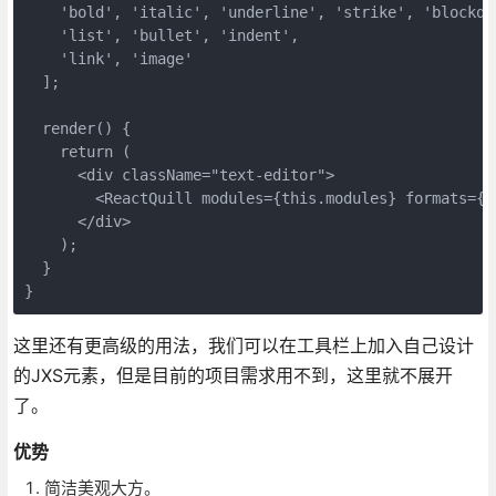
    'bold', 'italic', 'underline', 'strike', 'blockquo
    'list', 'bullet', 'indent',

    'link', 'image'

  ];

  render() {

    return (

      <div className="text-editor">

        <ReactQuill modules={this.modules} formats={th
      </div>

    );

  }

}
这里还有更高级的用法，我们可以在工具栏上加入自己设计
的JXS元素，但是目前的项目需求用不到，这里就不展开
了。
优势
简洁美观大方。