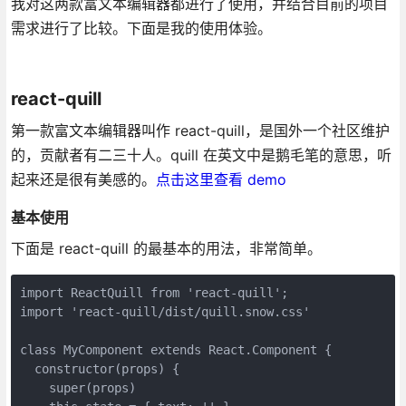
我对这两款富文本编辑器都进行了使用，并结合目前的项目
需求进行了比较。下面是我的使用体验。
react-quill
第一款富文本编辑器叫作 react-quill，是国外一个社区维护
的，贡献者有二三十人。quill 在英文中是鹅毛笔的意思，听
起来还是很有美感的。
点击这里查看 demo
基本使用
下面是 react-quill 的最基本的用法，非常简单。
import ReactQuill from 'react-quill';

import 'react-quill/dist/quill.snow.css'

class MyComponent extends React.Component {

  constructor(props) {

    super(props)
