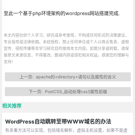
至此一个基于php环境架构的wordpress网站搭建完成.
本文内容仅供个人学习、研究或参考使用，不构成任何形式的决策建议、
专业指导或法律依据。未经授权，禁止任何单位或个人以商业售卖、虚假
宣传、侵权传播等非学习研究目的使用本文内容。如需分享或转载，请保
留原文来源信息，不得篡改、删减内容或侵犯相关权益。感谢您的理解与
支持！
上一页:
apache的<directory>语句以及属性的含义
下一页:
PostCSS_自动处理css3属性前缀
相关推荐
WordPress自动跳转至带WWW域名的办法
有多重方法可以实现，包括域名解析，虚拟主机设置，如果不是虚