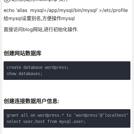
echo ‘alias mysql=/app/mysql/bin/mysql‘ >/etc/profile
给mysql设置别名,方便操作mysql
直接访问blog网站,进行初始化操作.
创建网站数据库
create database wordpress;

show databases;
创建连接数据用户信息:
grant all on wordpress.* to ‘wordpress‘@‘localhost‘  
select user,host from mysql.user;