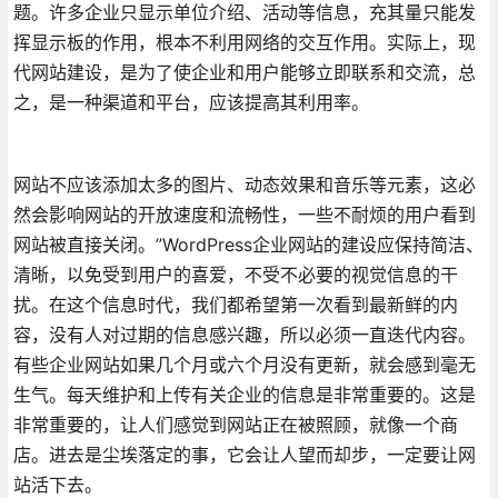
题。许多企业只显示单位介绍、活动等信息，充其量只能发
挥显示板的作用，根本不利用网络的交互作用。实际上，现
代网站建设，是为了使企业和用户能够立即联系和交流，总
之，是一种渠道和平台，应该提高其利用率。
网站不应该添加太多的图片、动态效果和音乐等元素，这必
然会影响网站的开放速度和流畅性，一些不耐烦的用户看到
网站被直接关闭。”WordPress企业网站的建设应保持简洁、
清晰，以免受到用户的喜爱，不受不必要的视觉信息的干
扰。在这个信息时代，我们都希望第一次看到最新鲜的内
容，没有人对过期的信息感兴趣，所以必须一直迭代内容。
有些企业网站如果几个月或六个月没有更新，就会感到毫无
生气。每天维护和上传有关企业的信息是非常重要的。这是
非常重要的，让人们感觉到网站正在被照顾，就像一个商
店。进去是尘埃落定的事，它会让人望而却步，一定要让网
站活下去。