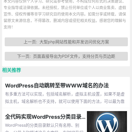
本文内容仅供个人学习、研究或参考使用，不构成任何形式的决策建议、
专业指导或法律依据。未经授权，禁止任何单位或个人以商业售卖、虚假
宣传、侵权传播等非学习研究目的使用本文内容。如需分享或转载，请保
留原文来源信息，不得篡改、删减内容或侵犯相关权益。感谢您的理解与
支持！
上一页:
大型php网站性能和并发访问优化方案
下一页:
页面直接导出为PDF文件，支持分页与页边距
相关推荐
WordPress自动跳转至带WWW域名的办法
有多重方法可以实现，包括域名解析，虚拟主机设置，如果不是虚
拟主机，域名解析也不支持，就可以使用下面的方法，可以最为靠
谱的实现这个功能，不过只在wordpress网站有效。
全代码实现WordPress分类目录和标签添加新的自定义字段
WordPress的分类目录默认只有名称、别