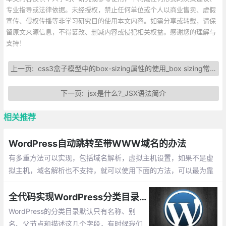
专业指导或法律依据。未经授权，禁止任何单位或个人以商业售卖、虚假
宣传、侵权传播等非学习研究目的使用本文内容。如需分享或转载，请保
留原文来源信息，不得篡改、删减内容或侵犯相关权益。感谢您的理解与
支持！
上一页:
css3盒子模型中的box-sizing属性的使用_box sizing常用的3种属性
下一页:
jsx是什么?_JSX语法简介
相关推荐
WordPress自动跳转至带WWW域名的办法
有多重方法可以实现，包括域名解析，虚拟主机设置，如果不是虚
拟主机，域名解析也不支持，就可以使用下面的方法，可以最为靠
谱的实现这个功能，不过只在wordpress网站有效。
全代码实现WordPress分类目录和标签添加新的自定义字段
WordPress的分类目录默认只有名称、别
名、父节点和描述这几个字段，有时候我们